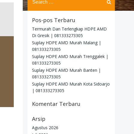
for:
Pos-pos Terbaru
Termurah Dan Terlengkap HDPE AMD
Di Gresik | 081333273305
Suplay HDPE AMD Murah Malang |
081333273305
Suplay HDPE AMD Murah Trenggalek |
081333273305
Suplay HDPE AMD Murah Banten |
081333273305
Suplay HDPE AMD Murah Kota Sidoarjo
| 081333273305
Komentar Terbaru
Arsip
Agustus 2026