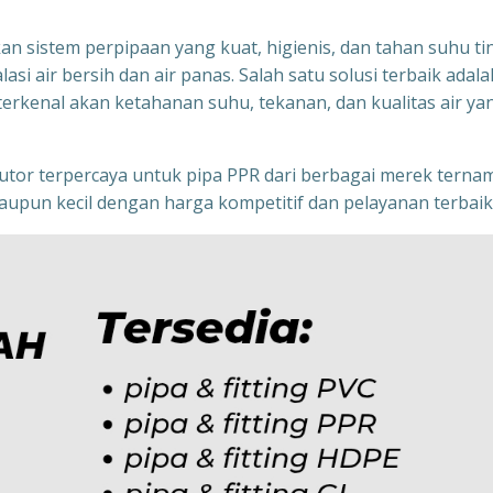
n sistem perpipaan yang kuat, higienis, dan tahan suhu ti
si air bersih dan air panas. Salah satu solusi terbaik adala
rkenal akan ketahanan suhu, tekanan, dan kualitas air ya
ibutor terpercaya untuk pipa PPR dari berbagai merek terna
upun kecil dengan harga kompetitif dan pelayanan terbaik