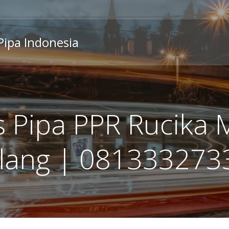
 Pipa Indonesia
is Pipa PPR Rucika 
lang | 081333273