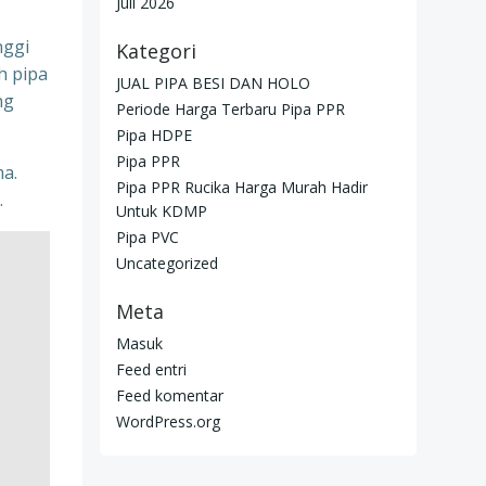
Juli 2026
nggi
Kategori
h pipa
JUAL PIPA BESI DAN HOLO
ng
Periode Harga Terbaru Pipa PPR
Pipa HDPE
Pipa PPR
ma.
Pipa PPR Rucika Harga Murah Hadir
.
Untuk KDMP
Pipa PVC
Uncategorized
Meta
Masuk
Feed entri
Feed komentar
WordPress.org