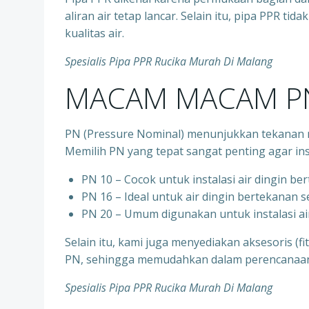
aliran air tetap lancar. Selain itu, pipa PPR t
kualitas air.
Spesialis Pipa PPR Rucika Murah Di Malang
MACAM MACAM PN
PN (Pressure Nominal) menunjukkan tekanan m
Memilih PN yang tepat sangat penting agar ins
PN 10 – Cocok untuk instalasi air dingin be
⁠PN 16 – Ideal untuk air dingin bertekanan 
⁠PN 20 – Umum digunakan untuk instalasi ai
Selain itu, kami juga menyediakan aksesoris (f
PN, sehingga memudahkan dalam perencanaan d
Spesialis Pipa PPR Rucika Murah Di Malang