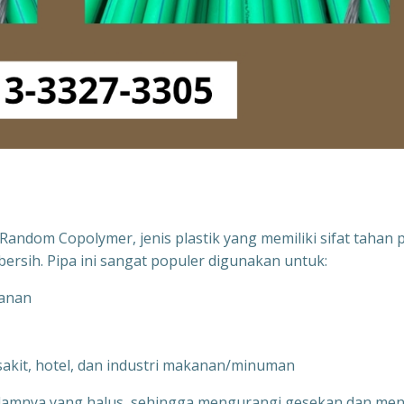
andom Copolymer, jenis plastik yang memiliki sifat tahan 
bersih. Pipa ini sangat populer digunakan untuk:
kanan
 sakit, hotel, dan industri makanan/minuman
alamnya yang halus, sehingga mengurangi gesekan dan men