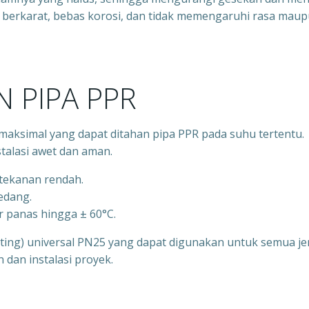
idak berkarat, bebas korosi, dan tidak memengaruhi rasa mau
 PIPA PPR
aksimal yang dapat ditahan pipa PPR pada suhu tertentu.
talasi awet dan aman.
rtekanan rendah.
sedang.
r panas hingga ± 60°C.
itting) universal PN25 yang dapat digunakan untuk semua je
an instalasi proyek.