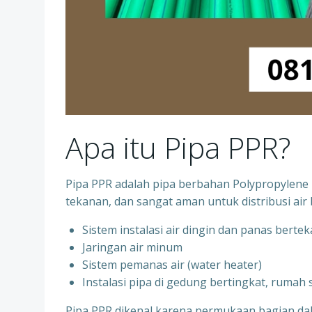
Apa itu Pipa PPR?
Pipa PPR adalah pipa berbahan Polypropylene R
tekanan, dan sangat aman untuk distribusi air 
Sistem instalasi air dingin dan panas berte
⁠Jaringan air minum
⁠Sistem pemanas air (water heater)
⁠Instalasi pipa di gedung bertingkat, rumah
Pipa PPR dikenal karena permukaan bagian d