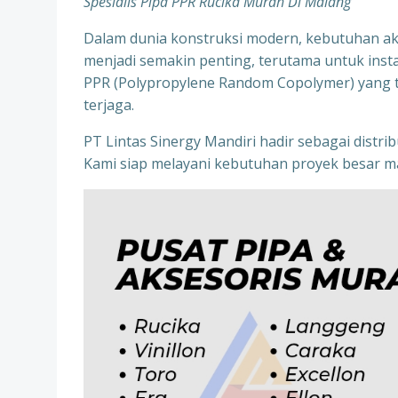
Spesialis Pipa PPR Rucika Murah Di Malang
Dalam dunia konstruksi modern, kebutuhan aka
menjadi semakin penting, terutama untuk instala
PPR (Polypropylene Random Copolymer) yang te
terjaga.
PT Lintas Sinergy Mandiri hadir sebagai distr
Kami siap melayani kebutuhan proyek besar ma