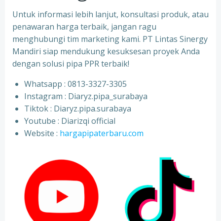
Untuk informasi lebih lanjut, konsultasi produk, atau
penawaran harga terbaik, jangan ragu
menghubungi tim marketing kami. PT Lintas Sinergy
Mandiri siap mendukung kesuksesan proyek Anda
dengan solusi pipa PPR terbaik!
Whatsapp : 0813-3327-3305
⁠Instagram : Diaryz.pipa_surabaya
⁠Tiktok : Diaryz.pipa.surabaya
⁠Youtube : Diarizqi official
⁠Website :
hargapipaterbaru.com