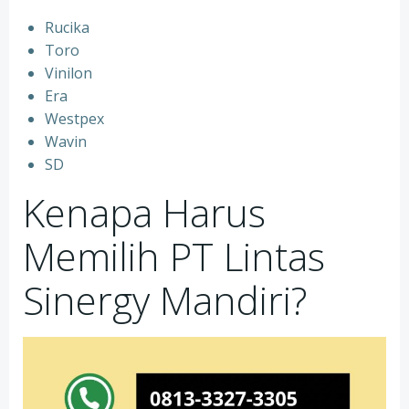
Rucika
⁠Toro
⁠Vinilon
⁠Era
⁠Westpex
⁠Wavin
⁠SD
Kenapa Harus
Memilih PT Lintas
Sinergy Mandiri?