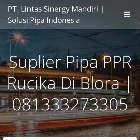
Skip
PT. Lintas Sinergy Mandiri |
to
Solusi Pipa Indonesia
content
Suplier Pipa PPR
Rucika Di Blora |
081333273305