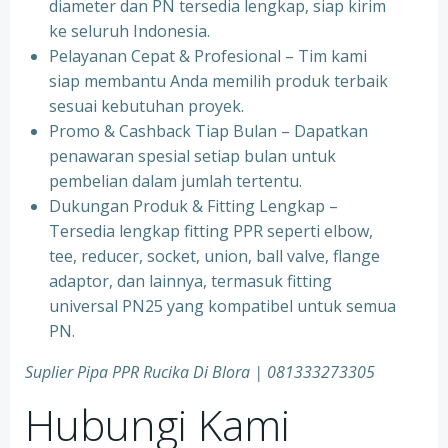
diameter dan PN tersedia lengkap, siap kirim
ke seluruh Indonesia.
⁠Pelayanan Cepat & Profesional – Tim kami
siap membantu Anda memilih produk terbaik
sesuai kebutuhan proyek.
⁠Promo & Cashback Tiap Bulan – Dapatkan
penawaran spesial setiap bulan untuk
pembelian dalam jumlah tertentu.
⁠Dukungan Produk & Fitting Lengkap –
Tersedia lengkap fitting PPR seperti elbow,
tee, reducer, socket, union, ball valve, flange
adaptor, dan lainnya, termasuk fitting
universal PN25 yang kompatibel untuk semua
PN.
Suplier Pipa PPR Rucika Di Blora | 081333273305
Hubungi Kami