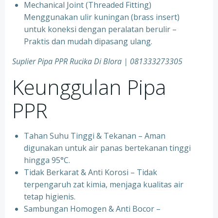
⁠Mechanical Joint (Threaded Fitting)
Menggunakan ulir kuningan (brass insert)
untuk koneksi dengan peralatan berulir –
Praktis dan mudah dipasang ulang.
Suplier Pipa PPR Rucika Di Blora | 081333273305
Keunggulan Pipa
PPR
Tahan Suhu Tinggi & Tekanan – Aman
digunakan untuk air panas bertekanan tinggi
hingga 95°C.
⁠Tidak Berkarat & Anti Korosi – Tidak
terpengaruh zat kimia, menjaga kualitas air
tetap higienis.
⁠Sambungan Homogen & Anti Bocor –