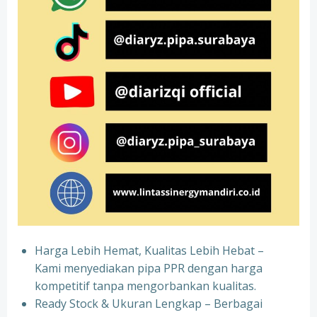
Harga Lebih Hemat, Kualitas Lebih Hebat –
Kami menyediakan pipa PPR dengan harga
kompetitif tanpa mengorbankan kualitas.
⁠Ready Stock & Ukuran Lengkap – Berbagai