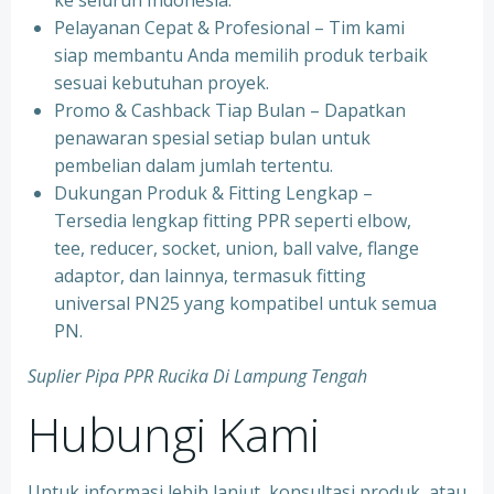
ke seluruh Indonesia.
⁠Pelayanan Cepat & Profesional – Tim kami
siap membantu Anda memilih produk terbaik
sesuai kebutuhan proyek.
⁠Promo & Cashback Tiap Bulan – Dapatkan
penawaran spesial setiap bulan untuk
pembelian dalam jumlah tertentu.
⁠Dukungan Produk & Fitting Lengkap –
Tersedia lengkap fitting PPR seperti elbow,
tee, reducer, socket, union, ball valve, flange
adaptor, dan lainnya, termasuk fitting
universal PN25 yang kompatibel untuk semua
PN.
Suplier Pipa PPR Rucika Di Lampung Tengah
Hubungi Kami
Untuk informasi lebih lanjut, konsultasi produk, atau