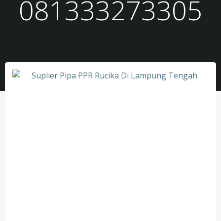
081333273305