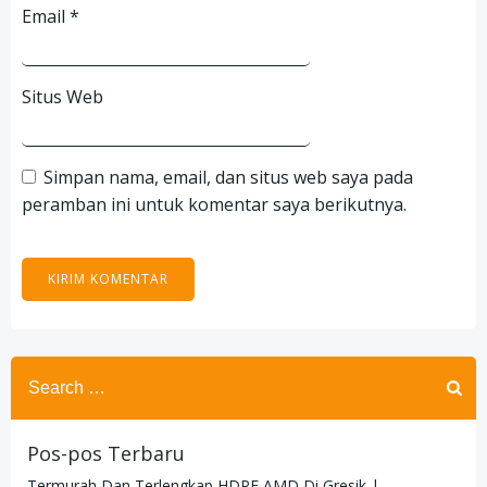
Email
*
Situs Web
Simpan nama, email, dan situs web saya pada
peramban ini untuk komentar saya berikutnya.
Search
for:
Pos-pos Terbaru
Termurah Dan Terlengkap HDPE AMD Di Gresik |