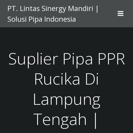
Skip
PT. Lintas Sinergy Mandiri |
to
Solusi Pipa Indonesia
content
Suplier Pipa PPR
Rucika Di
Lampung
Tengah |