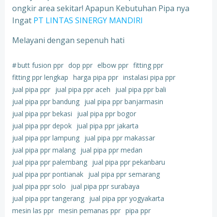
ongkir area sekitar! Apapun Kebutuhan Pipa nya
Ingat
PT LINTAS SINERGY MANDIRI
Melayani dengan sepenuh hati
#
butt fusion ppr
dop ppr
elbow ppr
fitting ppr
fitting ppr lengkap
harga pipa ppr
instalasi pipa ppr
jual pipa ppr
jual pipa ppr aceh
jual pipa ppr bali
jual pipa ppr bandung
jual pipa ppr banjarmasin
jual pipa ppr bekasi
jual pipa ppr bogor
jual pipa ppr depok
jual pipa ppr jakarta
jual pipa ppr lampung
jual pipa ppr makassar
jual pipa ppr malang
jual pipa ppr medan
jual pipa ppr palembang
jual pipa ppr pekanbaru
jual pipa ppr pontianak
jual pipa ppr semarang
jual pipa ppr solo
jual pipa ppr surabaya
jual pipa ppr tangerang
jual pipa ppr yogyakarta
mesin las ppr
mesin pemanas ppr
pipa ppr