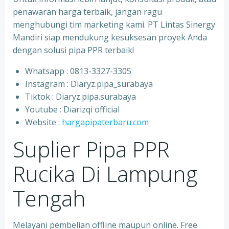
penawaran harga terbaik, jangan ragu
menghubungi tim marketing kami. PT Lintas Sinergy
Mandiri siap mendukung kesuksesan proyek Anda
dengan solusi pipa PPR terbaik!
Whatsapp : 0813-3327-3305
⁠Instagram : Diaryz.pipa_surabaya
⁠Tiktok : Diaryz.pipa.surabaya
⁠Youtube : Diarizqi official
⁠Website :
hargapipaterbaru.com
Suplier Pipa PPR
Rucika Di Lampung
Tengah
Melayani pembelian offline maupun online. Free