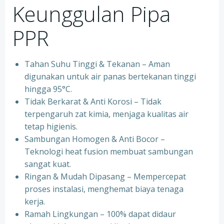
Keunggulan Pipa
PPR
Tahan Suhu Tinggi & Tekanan – Aman
digunakan untuk air panas bertekanan tinggi
hingga 95°C.
⁠Tidak Berkarat & Anti Korosi – Tidak
terpengaruh zat kimia, menjaga kualitas air
tetap higienis.
⁠Sambungan Homogen & Anti Bocor –
Teknologi heat fusion membuat sambungan
sangat kuat.
⁠Ringan & Mudah Dipasang – Mempercepat
proses instalasi, menghemat biaya tenaga
kerja.
⁠Ramah Lingkungan – 100% dapat didaur