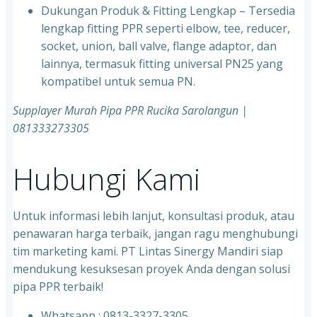
⁠Dukungan Produk & Fitting Lengkap – Tersedia
lengkap fitting PPR seperti elbow, tee, reducer,
socket, union, ball valve, flange adaptor, dan
lainnya, termasuk fitting universal PN25 yang
kompatibel untuk semua PN.
Supplayer Murah Pipa PPR Rucika Sarolangun |
081333273305
Hubungi Kami
Untuk informasi lebih lanjut, konsultasi produk, atau
penawaran harga terbaik, jangan ragu menghubungi
tim marketing kami. PT Lintas Sinergy Mandiri siap
mendukung kesuksesan proyek Anda dengan solusi
pipa PPR terbaik!
Whatsapp : 0813-3327-3305