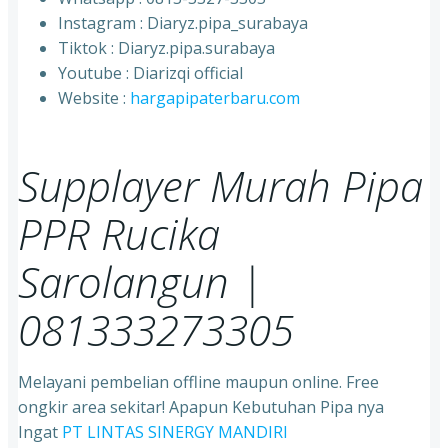
⁠Instagram : Diaryz.pipa_surabaya
⁠Tiktok : Diaryz.pipa.surabaya
⁠Youtube : Diarizqi official
⁠Website :
hargapipaterbaru.com
Supplayer Murah Pipa
PPR Rucika
Sarolangun |
081333273305
Melayani pembelian offline maupun online. Free
ongkir area sekitar! Apapun Kebutuhan Pipa nya
Ingat
PT LINTAS SINERGY MANDIRI