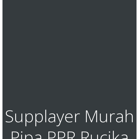
Supplayer Murah
Pipa PPR Rucika