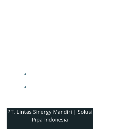
PT. Lintas Sinergy Mandiri | Solusi
Pipa Indonesia
HOME
BLOG
PT. Lintas Sinergy Mandiri | Solusi
Pipa Indonesia