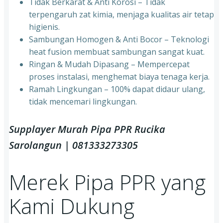
⁠Tidak Berkarat & Anti Korosi – Tidak
terpengaruh zat kimia, menjaga kualitas air tetap
higienis.
⁠Sambungan Homogen & Anti Bocor – Teknologi
heat fusion membuat sambungan sangat kuat.
⁠Ringan & Mudah Dipasang – Mempercepat
proses instalasi, menghemat biaya tenaga kerja.
⁠Ramah Lingkungan – 100% dapat didaur ulang,
tidak mencemari lingkungan.
Supplayer Murah Pipa PPR Rucika
Sarolangun | 081333273305
Merek Pipa PPR yang
Kami Dukung