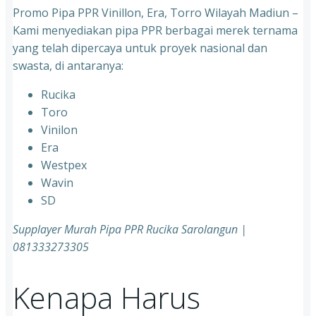
Promo Pipa PPR Vinillon, Era, Torro Wilayah Madiun –
Kami menyediakan pipa PPR berbagai merek ternama
yang telah dipercaya untuk proyek nasional dan
swasta, di antaranya:
Rucika
⁠Toro
⁠Vinilon
⁠Era
⁠Westpex
⁠Wavin
⁠SD
Supplayer Murah Pipa PPR Rucika Sarolangun |
081333273305
Kenapa Harus