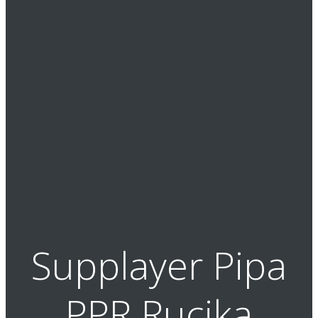
Supplayer Pipa
PPR Rucika