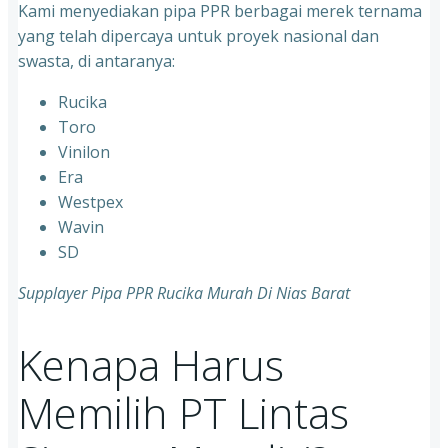
Kami menyediakan pipa PPR berbagai merek ternama
yang telah dipercaya untuk proyek nasional dan
swasta, di antaranya:
Rucika
⁠Toro
⁠Vinilon
⁠Era
⁠Westpex
⁠Wavin
⁠SD
Supplayer Pipa PPR Rucika Murah Di Nias Barat
Kenapa Harus
Memilih PT Lintas