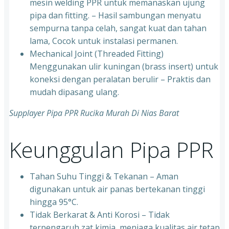
mesin welding PPR untuk memanaskan ujung
pipa dan fitting. – Hasil sambungan menyatu
sempurna tanpa celah, sangat kuat dan tahan
lama, Cocok untuk instalasi permanen.
⁠Mechanical Joint (Threaded Fitting)
Menggunakan ulir kuningan (brass insert) untuk
koneksi dengan peralatan berulir – Praktis dan
mudah dipasang ulang.
Supplayer Pipa PPR Rucika Murah Di Nias Barat
Keunggulan Pipa PPR
Tahan Suhu Tinggi & Tekanan – Aman
digunakan untuk air panas bertekanan tinggi
hingga 95°C.
⁠Tidak Berkarat & Anti Korosi – Tidak
terpengaruh zat kimia, menjaga kualitas air tetap