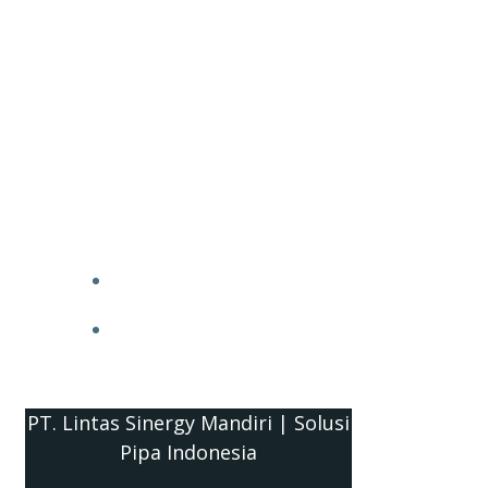
PT. Lintas Sinergy Mandiri | Solusi
Pipa Indonesia
HOME
BLOG
PT. Lintas Sinergy Mandiri | Solusi
Pipa Indonesia