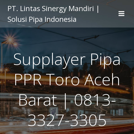
Skip
PT. Lintas Sinergy Mandiri |
to
Solusi Pipa Indonesia
content
Supplayer Pipa
PPR Toro Aceh
Barat | 0813-
3327-3305