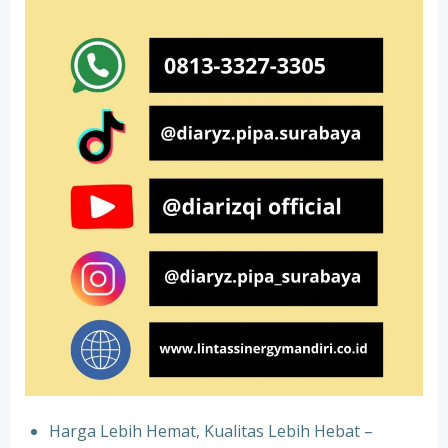
Harga Lebih Hemat, Kualitas Lebih Hebat –