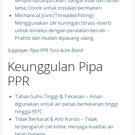
sempurna tanpa celah, sangat kuat dan tahan
lama, Cocok untuk instalasi permanen.
⁠Mechanical Joint (Threaded Fitting)
Menggunakan ulir kuningan (brass insert)
untuk koneksi dengan peralatan berulir –
Praktis dan mudah dipasang ulang.
Supplayer Pipa PPR Toro Aceh Barat
Keunggulan Pipa
PPR
Tahan Suhu Tinggi & Tekanan – Aman
digunakan untuk air panas bertekanan tinggi
hingga 95°C.
⁠Tidak Berkarat & Anti Korosi – Tidak
terpengaruh zat kimia, menjaga kualitas air
tetap higienis.