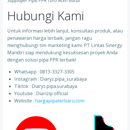
Supplayer Pipa PPR Toro Aceh Barat
Hubungi Kami
Untuk informasi lebih lanjut, konsultasi produk, atau
penawaran harga terbaik, jangan ragu
menghubungi tim marketing kami. PT Lintas Sinergy
Mandiri siap mendukung kesuksesan proyek Anda
dengan solusi pipa PPR terbaik!
Whatsapp : 0813-3327-3305
⁠Instagram : Diaryz.pipa_surabaya
⁠Tiktok : Diaryz.pipa.surabaya
⁠Youtube : Diarizqi official
⁠Website :
hargapipaterbaru.com