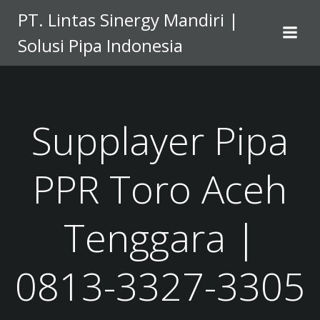
Skip
PT. Lintas Sinergy Mandiri |
to
Solusi Pipa Indonesia
content
Supplayer Pipa
PPR Toro Aceh
Tenggara |
0813-3327-3305