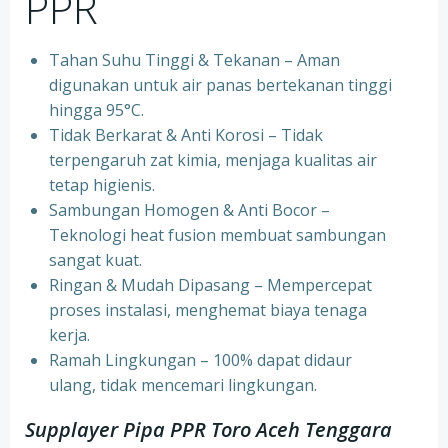
PPR
Tahan Suhu Tinggi & Tekanan – Aman
digunakan untuk air panas bertekanan tinggi
hingga 95°C.
⁠Tidak Berkarat & Anti Korosi – Tidak
terpengaruh zat kimia, menjaga kualitas air
tetap higienis.
⁠Sambungan Homogen & Anti Bocor –
Teknologi heat fusion membuat sambungan
sangat kuat.
⁠Ringan & Mudah Dipasang – Mempercepat
proses instalasi, menghemat biaya tenaga
kerja.
⁠Ramah Lingkungan – 100% dapat didaur
ulang, tidak mencemari lingkungan.
Supplayer Pipa PPR Toro Aceh Tenggara