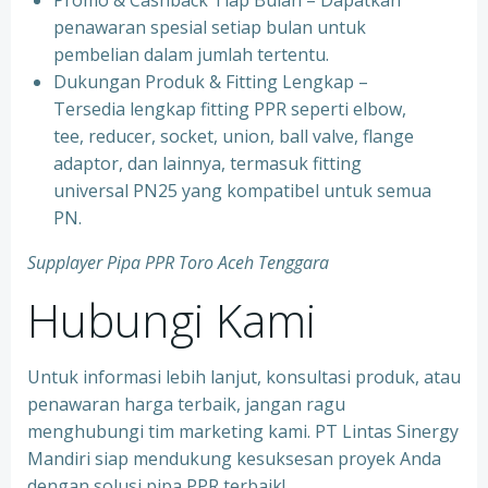
⁠Promo & Cashback Tiap Bulan – Dapatkan
penawaran spesial setiap bulan untuk
pembelian dalam jumlah tertentu.
⁠Dukungan Produk & Fitting Lengkap –
Tersedia lengkap fitting PPR seperti elbow,
tee, reducer, socket, union, ball valve, flange
adaptor, dan lainnya, termasuk fitting
universal PN25 yang kompatibel untuk semua
PN.
Supplayer Pipa PPR Toro Aceh Tenggara
Hubungi Kami
Untuk informasi lebih lanjut, konsultasi produk, atau
penawaran harga terbaik, jangan ragu
menghubungi tim marketing kami. PT Lintas Sinergy
Mandiri siap mendukung kesuksesan proyek Anda
dengan solusi pipa PPR terbaik!