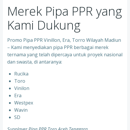
Merek Pipa PPR yang
Kami Dukung
Promo Pipa PPR Vinillon, Era, Torro Wilayah Madiun
– Kami menyediakan pipa PPR berbagai merek
ternama yang telah dipercaya untuk proyek nasional
dan swasta, di antaranya:
Rucika
⁠Toro
⁠Vinilon
⁠Era
⁠Westpex
⁠Wavin
⁠SD
Supplayer Pipa PPR Toro Aceh Tenggara