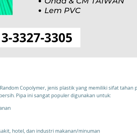
andom Copolymer, jenis plastik yang memiliki sifat tahan 
bersih. Pipa ini sangat populer digunakan untuk:
kanan
 sakit, hotel, dan industri makanan/minuman