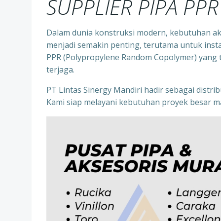
SUPPLIER PIPA PP
Dalam dunia konstruksi modern, kebutuhan aka
menjadi semakin penting, terutama untuk instala
PPR (Polypropylene Random Copolymer) yang te
terjaga.
PT Lintas Sinergy Mandiri hadir sebagai distr
Kami siap melayani kebutuhan proyek besar ma