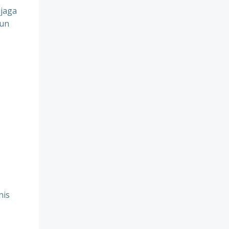
jaga
pun
nis