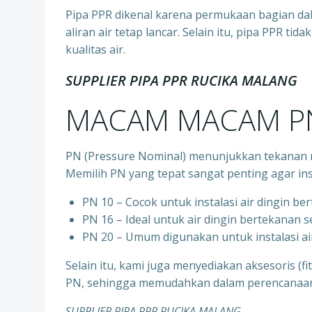
Pipa PPR dikenal karena permukaan bagian d
aliran air tetap lancar. Selain itu, pipa PPR t
kualitas air.
SUPPLIER PIPA PPR RUCIKA
MALANG
MACAM MACAM PN
PN (Pressure Nominal) menunjukkan tekanan m
Memilih PN yang tepat sangat penting agar ins
PN 10 – Cocok untuk instalasi air dingin be
⁠PN 16 – Ideal untuk air dingin bertekanan 
⁠PN 20 – Umum digunakan untuk instalasi ai
Selain itu, kami juga menyediakan aksesoris (f
PN, sehingga memudahkan dalam perencanaan d
SUPPLIER PIPA PPR RUCIKA
MALANG