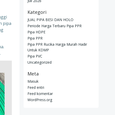
Juli 2026
Kategori
nggi
JUAL PIPA BESI DAN HOLO
h pipa
Periode Harga Terbaru Pipa PPR
ng
Pipa HDPE
Pipa PPR
Pipa PPR Rucika Harga Murah Hadir
ma.
Untuk KDMP
.
Pipa PVC
Uncategorized
Meta
Masuk
Feed entri
Feed komentar
WordPress.org