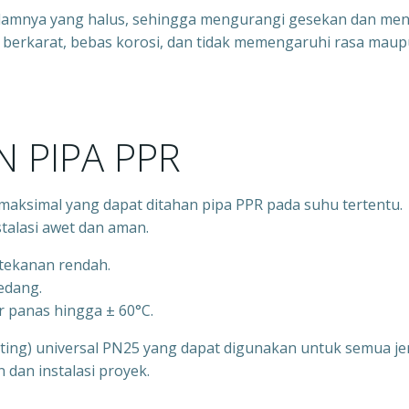
alamnya yang halus, sehingga mengurangi gesekan dan men
idak berkarat, bebas korosi, dan tidak memengaruhi rasa mau
 PIPA PPR
aksimal yang dapat ditahan pipa PPR pada suhu tertentu.
talasi awet dan aman.
rtekanan rendah.
sedang.
r panas hingga ± 60°C.
itting) universal PN25 yang dapat digunakan untuk semua je
an instalasi proyek.