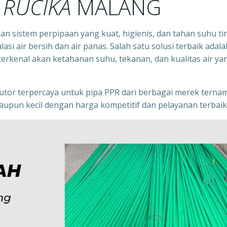
R RUCIKA
MALANG
n sistem perpipaan yang kuat, higienis, dan tahan suhu ti
si air bersih dan air panas. Salah satu solusi terbaik adala
rkenal akan ketahanan suhu, tekanan, dan kualitas air ya
ibutor terpercaya untuk pipa PPR dari berbagai merek terna
upun kecil dengan harga kompetitif dan pelayanan terbaik