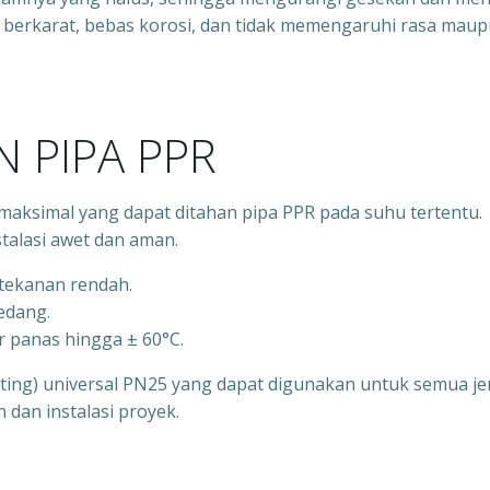
idak berkarat, bebas korosi, dan tidak memengaruhi rasa mau
 PIPA PPR
aksimal yang dapat ditahan pipa PPR pada suhu tertentu.
talasi awet dan aman.
rtekanan rendah.
sedang.
r panas hingga ± 60°C.
itting) universal PN25 yang dapat digunakan untuk semua je
an instalasi proyek.