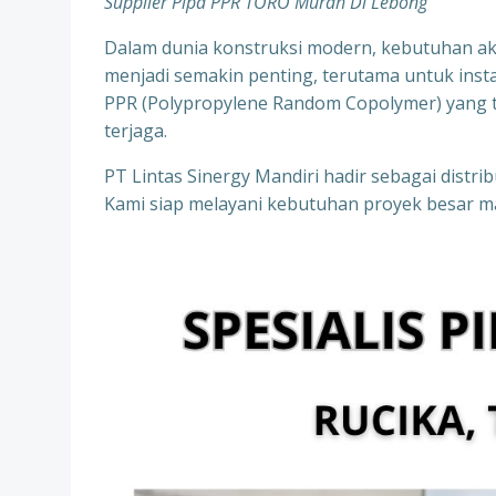
Supplier Pipa PPR TORO Murah Di Lebong
Dalam dunia konstruksi modern, kebutuhan aka
menjadi semakin penting, terutama untuk instala
PPR (Polypropylene Random Copolymer) yang te
terjaga.
PT Lintas Sinergy Mandiri hadir sebagai distr
Kami siap melayani kebutuhan proyek besar ma