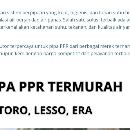
n sistem perpipaan yang kuat, higienis, dan tahan suhu ti
si air bersih dan air panas. Salah satu solusi terbaik adala
rkenal akan ketahanan suhu, tekanan, dan kualitas air ya
ibutor terpercaya untuk pipa PPR dari berbagai merek terna
upun kecil dengan harga kompetitif dan pelayanan terbaik