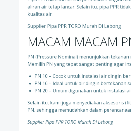
aliran air tetap lancar. Selain itu, pipa PPR t
kualitas air.
Supplier Pipa PPR TORO Murah Di Lebong
MACAM MACAM PN
PN (Pressure Nominal) menunjukkan tekanan m
Memilih PN yang tepat sangat penting agar ins
PN 10 – Cocok untuk instalasi air dingin be
⁠PN 16 – Ideal untuk air dingin bertekanan 
⁠PN 20 – Umum digunakan untuk instalasi ai
Selain itu, kami juga menyediakan aksesoris (f
PN, sehingga memudahkan dalam perencanaan d
Supplier Pipa PPR TORO Murah Di Lebong