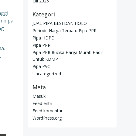
Juli 2026
nggi
Kategori
h pipa
JUAL PIPA BESI DAN HOLO
ng
Periode Harga Terbaru Pipa PPR
Pipa HDPE
Pipa PPR
ma.
Pipa PPR Rucika Harga Murah Hadir
.
Untuk KDMP
Pipa PVC
Uncategorized
Meta
Masuk
Feed entri
Feed komentar
WordPress.org