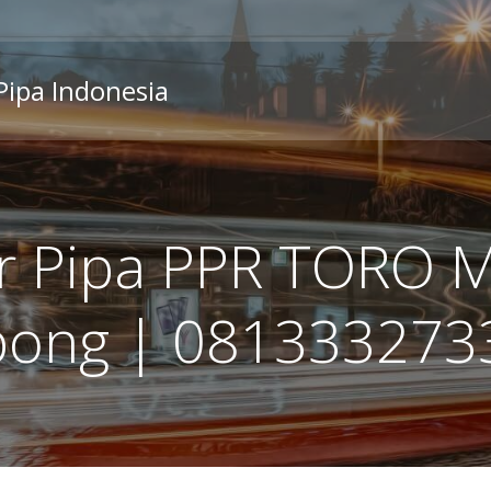
 Pipa Indonesia
r Pipa PPR TORO 
bong | 081333273