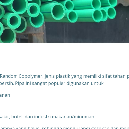
andom Copolymer, jenis plastik yang memiliki sifat tahan 
bersih. Pipa ini sangat populer digunakan untuk:
kanan
 sakit, hotel, dan industri makanan/minuman
alamnya yang halus, sehingga mengurangi gesekan dan men