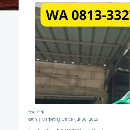
Pipa PPR
Ratih | Marketing Office
-
Juli 30, 2026