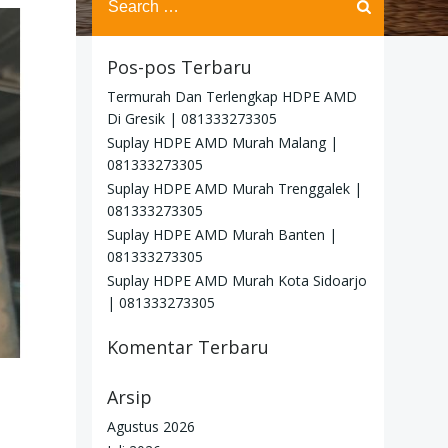
for:
Pos-pos Terbaru
Termurah Dan Terlengkap HDPE AMD
Di Gresik | 081333273305
Suplay HDPE AMD Murah Malang |
081333273305
Suplay HDPE AMD Murah Trenggalek |
081333273305
Suplay HDPE AMD Murah Banten |
081333273305
Suplay HDPE AMD Murah Kota Sidoarjo
| 081333273305
Komentar Terbaru
Arsip
Agustus 2026