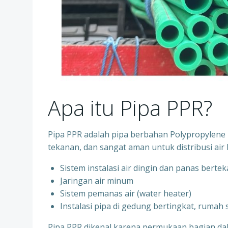
Apa itu Pipa PPR?
Pipa PPR adalah pipa berbahan Polypropylene R
tekanan, dan sangat aman untuk distribusi air 
Sistem instalasi air dingin dan panas berte
⁠Jaringan air minum
⁠Sistem pemanas air (water heater)
⁠Instalasi pipa di gedung bertingkat, rumah
Pipa PPR dikenal karena permukaan bagian d