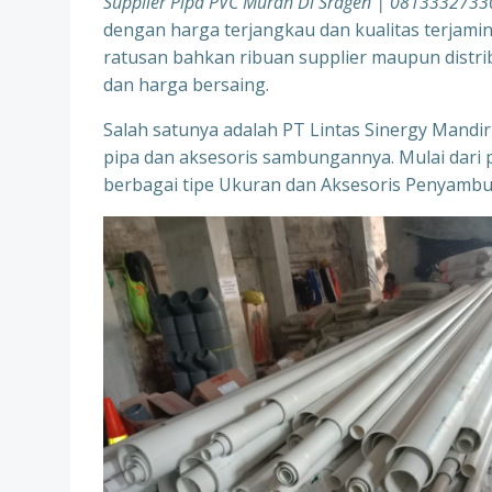
Supplier Pipa PVC Murah Di Sragen | 0813332733
dengan harga terjangkau dan kualitas terjami
ratusan bahkan ribuan supplier maupun distr
dan harga bersaing.
Salah satunya adalah PT Lintas Sinergy Mandiri
pipa dan aksesoris sambungannya. Mulai dari 
berbagai tipe Ukuran dan Aksesoris Penyamb