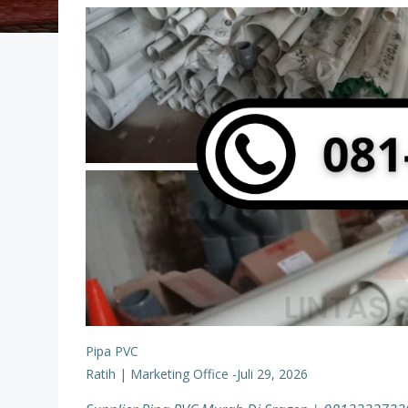
Pipa PVC
Ratih | Marketing Office
-
Juli 29, 2026