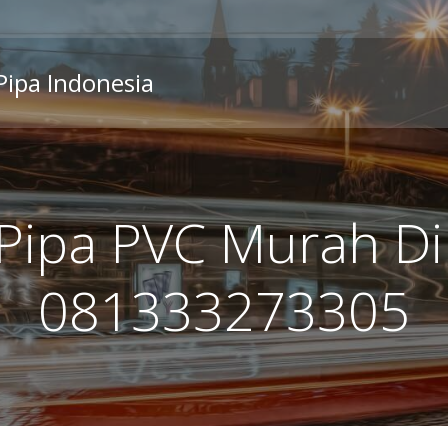
 Pipa Indonesia
 Pipa PVC Murah Di
081333273305