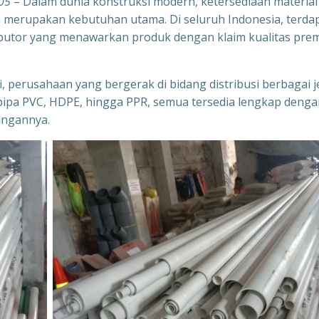
05
– Dalam dunia konstruksi modern, ketersediaan material
n merupakan kebutuhan utama. Di seluruh Indonesia, terda
ibutor yang menawarkan produk dengan klaim kualitas pre
, perusahaan yang bergerak di bidang distribusi berbagai j
pipa PVC, HDPE, hingga PPR, semua tersedia lengkap denga
ungannya.