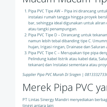
Pipa PVC Tipe AW – Pipa ini dirancang untu
instalasi rumah tangga hingga proyek ber
bar, sehingga ideal digunakan untuk aliran
atau tangki penampungan.
Pipa PVC Tipe D – Dirancang untuk tekanan 
namun lebih tebal dibanding tipe C. Umumn
hujan, Irigasi ringan, Drainase dan Saluran
Pipa PVC Tipe C – Merupakan tipe pipa deng
Pelindung kabel listrik atau kabel data, Sal
tekanan) dan Instalasi sementara atau pr
Supplier Pipa PVC Murah Di Sragen | 0813332733
Merek Pipa PVC y
PT Lintas Sinergy Mandiri menyediakan berbag
tinggi antara lain: