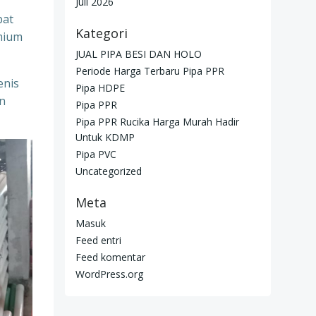
Juli 2026
pat
Kategori
mium
JUAL PIPA BESI DAN HOLO
Periode Harga Terbaru Pipa PPR
enis
Pipa HDPE
n
Pipa PPR
Pipa PPR Rucika Harga Murah Hadir
Untuk KDMP
Pipa PVC
Uncategorized
Meta
Masuk
Feed entri
Feed komentar
WordPress.org