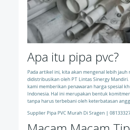
Apa itu pipa pvc?
Pada artikel ini, kita akan mengenal lebih ja
didistribusikan oleh PT Lintas Sinergy Mand
kami memberikan penawaran harga spesial khu
Indonesia. Hal ini merupakan bentuk komitm
tanpa harus terbebani oleh keterbatasan angg
Supplier Pipa PVC Murah Di Sragen | 0813332
Macam Macam Tip