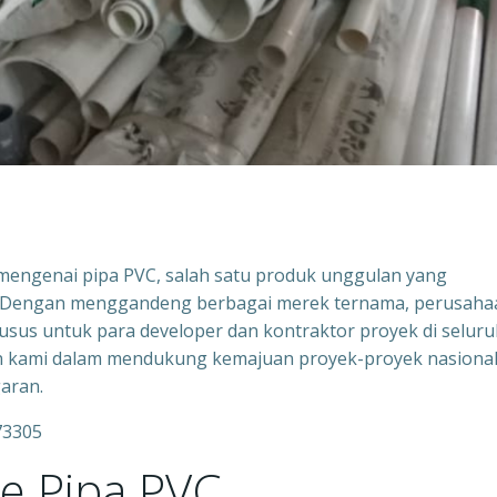
uh mengenai pipa PVC, salah satu produk unggulan yang
iri. Dengan menggandeng berbagai merek ternama, perusaha
sus untuk para developer dan kontraktor proyek di seluru
en kami dalam mendukung kemajuan proyek-proyek nasional
aran.
73305
e Pipa PVC