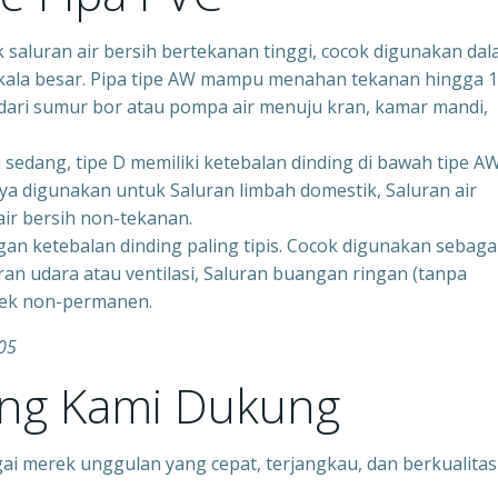
k saluran air bersih bertekanan tinggi, cocok digunakan da
skala besar. Pipa tipe AW mampu menahan tekanan hingga 
 dari sumur bor atau pompa air menuju kran, kamar mandi,
sedang, tipe D memiliki ketebalan dinding di bawah tipe A
ya digunakan untuk Saluran limbah domestik, Saluran air
 air bersih non-tekanan.
an ketebalan dinding paling tipis. Cocok digunakan sebaga
uran udara atau ventilasi, Saluran buangan ringan (tanpa
oyek non-permanen.
05
ang Kami Dukung
ai merek unggulan yang cepat, terjangkau, dan berkualitas