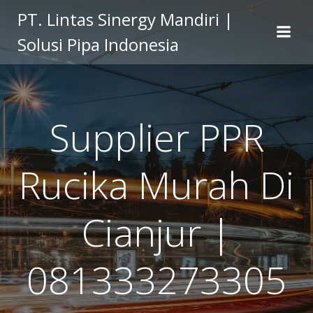
Skip
PT. Lintas Sinergy Mandiri |
to
Solusi Pipa Indonesia
content
Supplier PPR
Rucika Murah Di
Cianjur |
081333273305