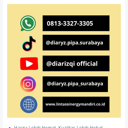
Harga Lebih Hemat, Kualitas Lebih Hebat –