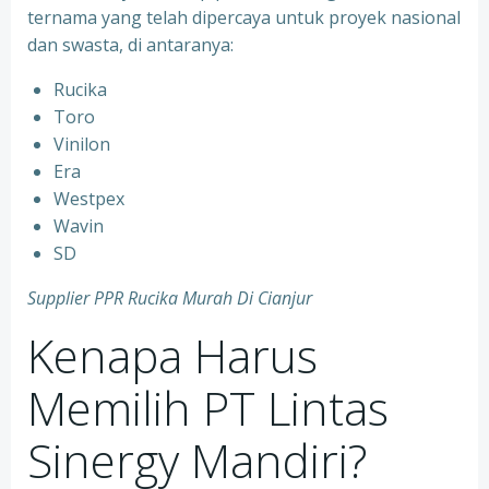
ternama yang telah dipercaya untuk proyek nasional
dan swasta, di antaranya:
Rucika
⁠Toro
⁠Vinilon
⁠Era
⁠Westpex
⁠Wavin
⁠SD
Supplier PPR Rucika Murah Di Cianjur
Kenapa Harus
Memilih PT Lintas
Sinergy Mandiri?