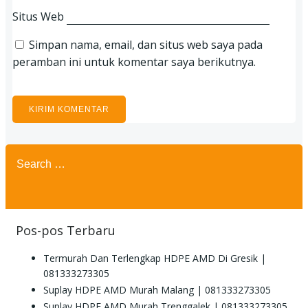
Situs Web
Simpan nama, email, dan situs web saya pada
peramban ini untuk komentar saya berikutnya.
Search
for:
Pos-pos Terbaru
Termurah Dan Terlengkap HDPE AMD Di Gresik |
081333273305
Suplay HDPE AMD Murah Malang | 081333273305
Suplay HDPE AMD Murah Trenggalek | 081333273305