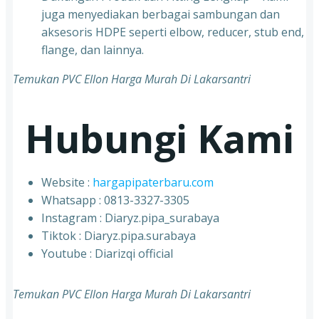
juga menyediakan berbagai sambungan dan
aksesoris HDPE seperti elbow, reducer, stub end,
flange, dan lainnya.
Temukan PVC Ellon Harga Murah Di Lakarsantri
Hubungi Kami
Website :
hargapipaterbaru.com
Whatsapp : 0813-3327-3305
⁠Instagram : Diaryz.pipa_surabaya
⁠Tiktok : Diaryz.pipa.surabaya
⁠Youtube : Diarizqi official
Temukan PVC Ellon Harga Murah Di Lakarsantri