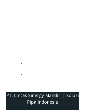
PT. Lintas Sinergy Mandiri | Solusi
Pipa Indonesia
HOME
BLOG
PT. Lintas Sinergy Mandiri | Solusi
Pipa Indonesia