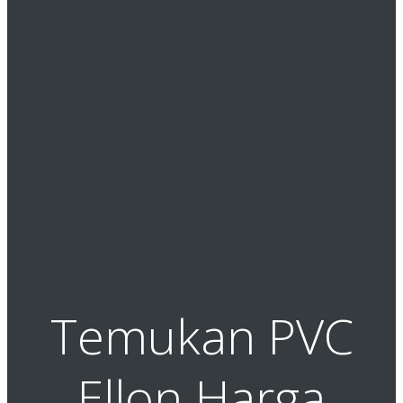
Temukan PVC
Ellon Harga