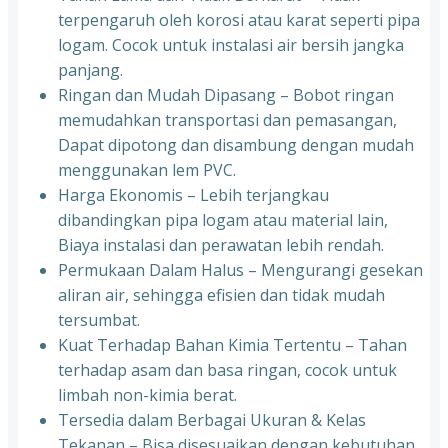
terpengaruh oleh korosi atau karat seperti pipa
logam. Cocok untuk instalasi air bersih jangka
panjang.
Ringan dan Mudah Dipasang – Bobot ringan
memudahkan transportasi dan pemasangan,
Dapat dipotong dan disambung dengan mudah
menggunakan lem PVC.
Harga Ekonomis – Lebih terjangkau
dibandingkan pipa logam atau material lain,
Biaya instalasi dan perawatan lebih rendah.
Permukaan Dalam Halus – Mengurangi gesekan
aliran air, sehingga efisien dan tidak mudah
tersumbat.
Kuat Terhadap Bahan Kimia Tertentu – Tahan
terhadap asam dan basa ringan, cocok untuk
limbah non-kimia berat.
Tersedia dalam Berbagai Ukuran & Kelas
Tekanan – Bisa disesuaikan dengan kebutuhan