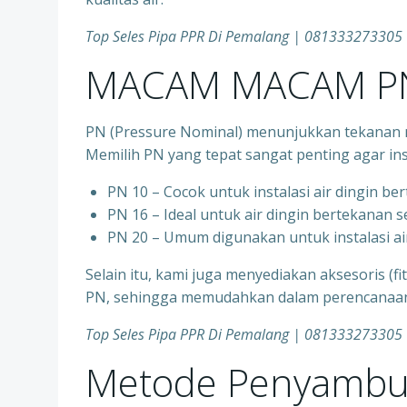
Top Seles Pipa PPR Di Pemalang | 081333273305
MACAM MACAM PN
PN (Pressure Nominal) menunjukkan tekanan m
Memilih PN yang tepat sangat penting agar ins
PN 10 – Cocok untuk instalasi air dingin be
⁠PN 16 – Ideal untuk air dingin bertekanan 
⁠PN 20 – Umum digunakan untuk instalasi ai
Selain itu, kami juga menyediakan aksesoris (f
PN, sehingga memudahkan dalam perencanaan d
Top Seles Pipa PPR Di Pemalang | 081333273305
Metode Penyambu