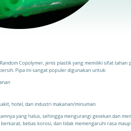
andom Copolymer, jenis plastik yang memiliki sifat tahan 
bersih. Pipa ini sangat populer digunakan untuk:
kanan
 sakit, hotel, dan industri makanan/minuman
alamnya yang halus, sehingga mengurangi gesekan dan men
idak berkarat, bebas korosi, dan tidak memengaruhi rasa mau