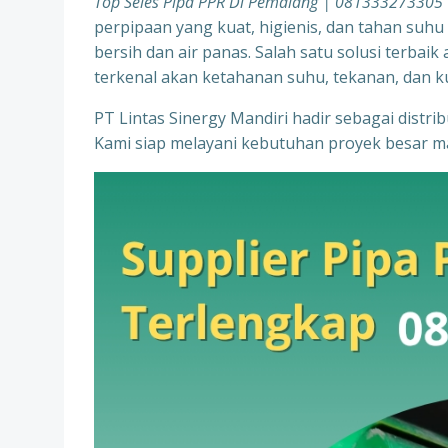
Top Seles Pipa PPR Di Pemalang | 081333273305
perpipaan yang kuat, higienis, dan tahan suhu 
bersih dan air panas. Salah satu solusi terba
terkenal akan ketahanan suhu, tekanan, dan kua
PT Lintas Sinergy Mandiri hadir sebagai distr
Kami siap melayani kebutuhan proyek besar ma