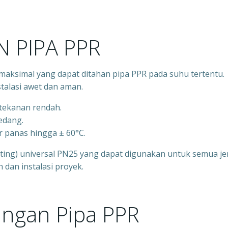
 PIPA PPR
aksimal yang dapat ditahan pipa PPR pada suhu tertentu.
talasi awet dan aman.
rtekanan rendah.
sedang.
r panas hingga ± 60°C.
itting) universal PN25 yang dapat digunakan untuk semua je
an instalasi proyek.
ngan Pipa PPR