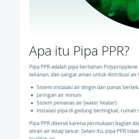
Apa itu Pipa PPR?
Pipa PPR adalah pipa berbahan Polypropylene R
tekanan, dan sangat aman untuk distribusi air 
Sistem instalasi air dingin dan panas berte
⁠Jaringan air minum
⁠Sistem pemanas air (water heater)
⁠Instalasi pipa di gedung bertingkat, rumah
Pipa PPR dikenal karena permukaan bagian d
aliran air tetap lancar. Selain itu, pipa PPR t
kualitas air.