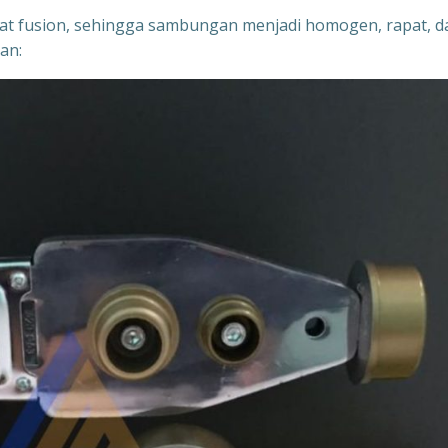
 fusion, sehingga sambungan menjadi homogen, rapat, d
an: