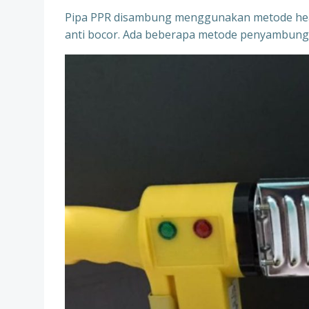
Pipa PPR disambung menggunakan metode heat
anti bocor. Ada beberapa metode penyambung