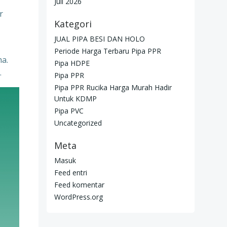
Juli 2026
r
Kategori
JUAL PIPA BESI DAN HOLO
Periode Harga Terbaru Pipa PPR
ma.
Pipa HDPE
.
Pipa PPR
Pipa PPR Rucika Harga Murah Hadir
Untuk KDMP
Pipa PVC
Uncategorized
Meta
Masuk
Feed entri
Feed komentar
WordPress.org