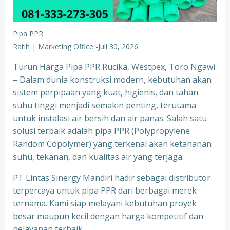
Pipa PPR
Ratih | Marketing Office
-
Juli 30, 2026
Turun Harga Pipa PPR Rucika, Westpex, Toro Ngawi
– Dalam dunia konstruksi modern, kebutuhan akan
sistem perpipaan yang kuat, higienis, dan tahan
suhu tinggi menjadi semakin penting, terutama
untuk instalasi air bersih dan air panas. Salah satu
solusi terbaik adalah pipa PPR (Polypropylene
Random Copolymer) yang terkenal akan ketahanan
suhu, tekanan, dan kualitas air yang terjaga.
PT Lintas Sinergy Mandiri hadir sebagai distributor
terpercaya untuk pipa PPR dari berbagai merek
ternama. Kami siap melayani kebutuhan proyek
besar maupun kecil dengan harga kompetitif dan
pelayanan terbaik.