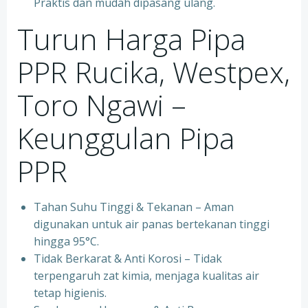
Praktis dan mudah dipasang ulang.
Turun Harga Pipa
PPR Rucika, Westpex,
Toro Ngawi –
Keunggulan Pipa
PPR
Tahan Suhu Tinggi & Tekanan – Aman
digunakan untuk air panas bertekanan tinggi
hingga 95°C.
⁠Tidak Berkarat & Anti Korosi – Tidak
terpengaruh zat kimia, menjaga kualitas air
tetap higienis.