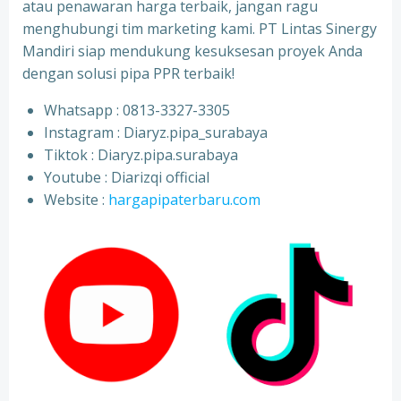
atau penawaran harga terbaik, jangan ragu
menghubungi tim marketing kami. PT Lintas Sinergy
Mandiri siap mendukung kesuksesan proyek Anda
dengan solusi pipa PPR terbaik!
Whatsapp : 0813-3327-3305
⁠Instagram : Diaryz.pipa_surabaya
⁠Tiktok : Diaryz.pipa.surabaya
⁠Youtube : Diarizqi official
⁠Website :
hargapipaterbaru.com