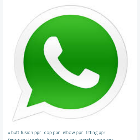
#
butt fusion ppr
dop ppr
elbow ppr
fitting ppr