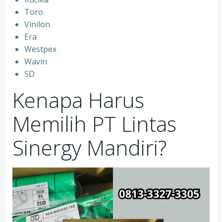
⁠Toro
⁠Vinilon
⁠Era
⁠Westpex
⁠Wavin
⁠SD
Kenapa Harus
Memilih PT Lintas
Sinergy Mandiri?