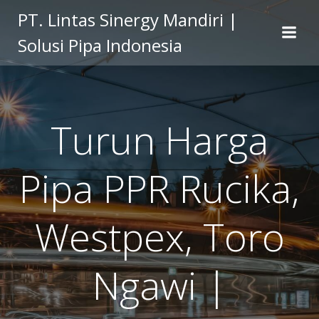
Skip
PT. Lintas Sinergy Mandiri |
to
Solusi Pipa Indonesia
content
Turun Harga
Pipa PPR Rucika,
Westpex, Toro
Ngawi |