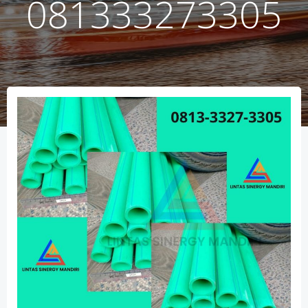
081333273305