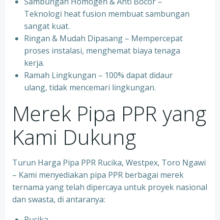
⁠Sambungan Homogen & Anti Bocor –
Teknologi heat fusion membuat sambungan
sangat kuat.
⁠Ringan & Mudah Dipasang – Mempercepat
proses instalasi, menghemat biaya tenaga
kerja.
⁠Ramah Lingkungan – 100% dapat didaur
ulang, tidak mencemari lingkungan.
Merek Pipa PPR yang
Kami Dukung
Turun Harga Pipa PPR Rucika, Westpex, Toro Ngawi
– Kami menyediakan pipa PPR berbagai merek
ternama yang telah dipercaya untuk proyek nasional
dan swasta, di antaranya:
Rucika