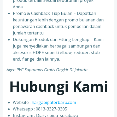
produk terbaik sesuai kebutuhan proyek
Anda.
Promo & Cashback Tiap Bulan – Dapatkan
keuntungan lebih dengan promo bulanan dan
penawaran cashback untuk pembelian dalam
jumlah tertentu.
Dukungan Produk dan Fitting Lengkap – Kami
juga menyediakan berbagai sambungan dan
aksesoris HDPE seperti elbow, reducer, stub
end, flange, dan lainnya.
Agen PVC Supramas Gratis Ongkir Di Jakarta
Hubungi Kami
Website :
hargapipaterbaru.com
Whatsapp : 0813-3327-3305
⁠Instagram : Diaryz.pipa_surabaya