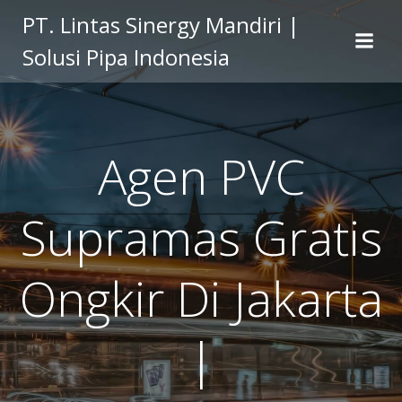
Skip
PT. Lintas Sinergy Mandiri |
to
Solusi Pipa Indonesia
content
Agen PVC
Supramas Gratis
Ongkir Di Jakarta
|