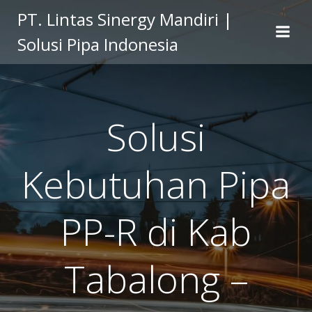
Skip
PT. Lintas Sinergy Mandiri |
to
Solusi Pipa Indonesia
content
Solusi
Kebutuhan Pipa
PP-R di Kab
Tabalong –