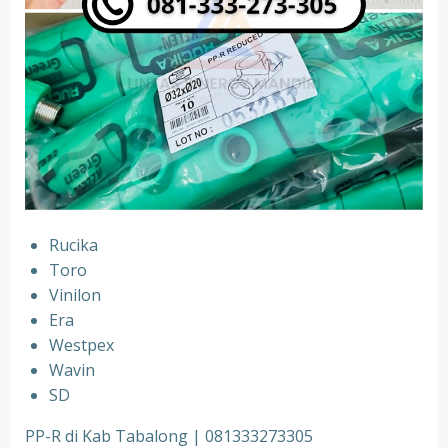
Rucika
⁠Toro
⁠Vinilon
⁠Era
⁠Westpex
⁠Wavin
⁠SD
PP-R di Kab Tabalong | 081333273305