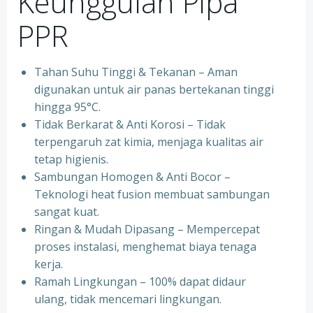
Keunggulan Pipa
PPR
Tahan Suhu Tinggi & Tekanan – Aman
digunakan untuk air panas bertekanan tinggi
hingga 95°C.
⁠Tidak Berkarat & Anti Korosi – Tidak
terpengaruh zat kimia, menjaga kualitas air
tetap higienis.
⁠Sambungan Homogen & Anti Bocor –
Teknologi heat fusion membuat sambungan
sangat kuat.
⁠Ringan & Mudah Dipasang – Mempercepat
proses instalasi, menghemat biaya tenaga
kerja.
⁠Ramah Lingkungan – 100% dapat didaur
ulang, tidak mencemari lingkungan.