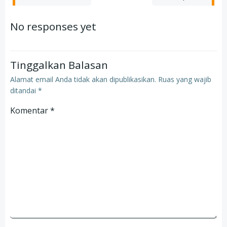
navigation
navigation
No responses yet
Tinggalkan Balasan
Alamat email Anda tidak akan dipublikasikan.
Ruas yang wajib
ditandai
*
Komentar
*