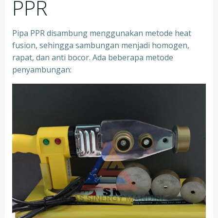
PPR
Pipa PPR disambung menggunakan metode heat
fusion, sehingga sambungan menjadi homogen,
rapat, dan anti bocor. Ada beberapa metode
penyambungan: