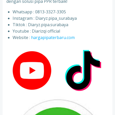
dengan solusi pipa PPR terbaik!
Whatsapp : 0813-3327-3305
⁠Instagram : Diaryz.pipa_surabaya
⁠Tiktok : Diaryz.pipa.surabaya
⁠Youtube : Diarizqi official
⁠Website :
hargapipaterbaru.com