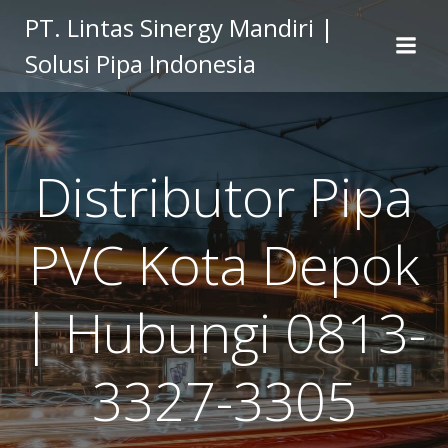
Skip
PT. Lintas Sinergy Mandiri |
to
Solusi Pipa Indonesia
content
Distributor Pipa
PVC Kota Depok
| Hubungi 0813-
3327-3305