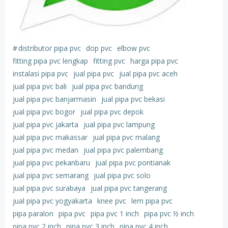
#
distributor pipa pvc
dop pvc
elbow pvc
fitting pipa pvc lengkap
fitting pvc
harga pipa pvc
instalasi pipa pvc
jual pipa pvc
jual pipa pvc aceh
jual pipa pvc bali
jual pipa pvc bandung
jual pipa pvc banjarmasin
jual pipa pvc bekasi
jual pipa pvc bogor
jual pipa pvc depok
jual pipa pvc jakarta
jual pipa pvc lampung
jual pipa pvc makassar
jual pipa pvc malang
jual pipa pvc medan
jual pipa pvc palembang
jual pipa pvc pekanbaru
jual pipa pvc pontianak
jual pipa pvc semarang
jual pipa pvc solo
jual pipa pvc surabaya
jual pipa pvc tangerang
jual pipa pvc yogyakarta
knee pvc
lem pipa pvc
pipa paralon
pipa pvc
pipa pvc 1 inch
pipa pvc ½ inch
pipa pvc 2 inch
pipa pvc 3 inch
pipa pvc 4 inch