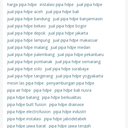
harga pipa hdpe
instalasi pipa hdpe
jual pipa hdpe
jual pipa hdpe aceh
jual pipa hdpe bali
jual pipa hdpe bandung
jual pipa hdpe banjarmasin
jual pipa hdpe bekasi
jual pipa hdpe bogor
jual pipa hdpe depok
jual pipa hdpe jakarta
jual pipa hdpe lampung
jual pipa hdpe makassar
jual pipa hdpe malang
jual pipa hdpe medan
jual pipa hdpe palembang
jual pipa hdpe pekanbaru
jual pipa hdpe pontianak
jual pipa hdpe semarang
jual pipa hdpe solo
jual pipa hdpe surabaya
jual pipa hdpe tangerang
jual pipa hdpe yogyakarta
mesin las pipa hdpe
penyambungan pipa hdpe
pipa air hdpe
pipa hdpe
pipa hdpe bali nusra
pipa hdpe batang
pipa hdpe berkualitas
pipa hdpe butt fusion
pipa hdpe drainase
pipa hdpe electrofusion
pipa hdpe industri
pipa hdpe instalasi
pipa hdpe jabodetabek
pipa hdpe jawa barat
pipa hdpe jawa tengah