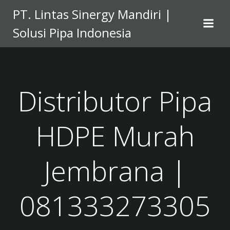
Skip
PT. Lintas Sinergy Mandiri |
to
Solusi Pipa Indonesia
content
Distributor Pipa
HDPE Murah
Jembrana |
081333273305