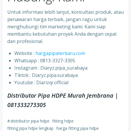
Untuk informasi lebih lanjut, konsultasi produk, atau
penawaran harga terbaik, jangan ragu untuk
menghubungi tim marketing kami. Kami siap
membantu kebutuhan proyek Anda dengan cepat
dan profesional.
Website :
hargapipaterbaru.com
Whatsapp : 0813-3327-3305
⁠Instagram : Diaryz.pipa_surabaya
⁠Tiktok : Diaryz.pipa.surabaya
⁠Youtube : Diarizqi official
Distributor Pipa HDPE Murah Jembrana |
081333273305
#
distributor pipa hdpe
fitting hdpe
fitting pipa hdpe lengkap
harga fitting pipa hdpe