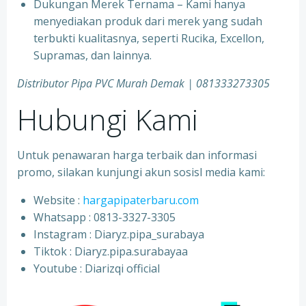
Dukungan Merek Ternama – Kami hanya
menyediakan produk dari merek yang sudah
terbukti kualitasnya, seperti Rucika, Excellon,
Supramas, dan lainnya.
Distributor Pipa PVC Murah Demak | 081333273305
Hubungi Kami
Untuk penawaran harga terbaik dan informasi
promo, silakan kunjungi akun sosisl media kami:
Website :
hargapipaterbaru.com
Whatsapp : 0813-3327-3305
⁠Instagram : Diaryz.pipa_surabaya
⁠Tiktok : Diaryz.pipa.surabayaa
⁠Youtube : Diarizqi official