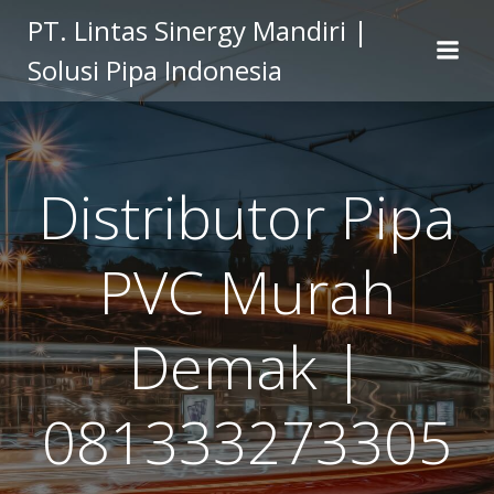
Skip
PT. Lintas Sinergy Mandiri |
to
Solusi Pipa Indonesia
content
Distributor Pipa
PVC Murah
Demak |
081333273305