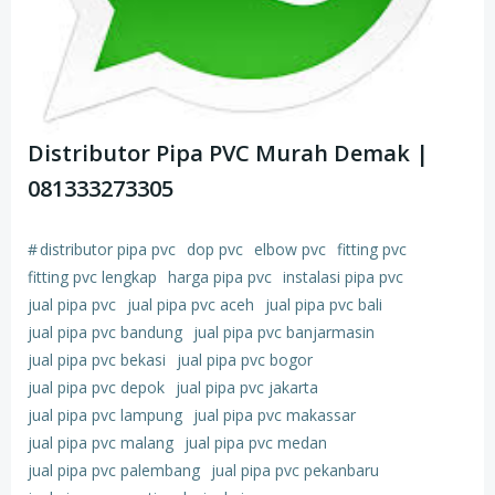
Distributor Pipa PVC Murah Demak |
081333273305
#
distributor pipa pvc
dop pvc
elbow pvc
fitting pvc
fitting pvc lengkap
harga pipa pvc
instalasi pipa pvc
jual pipa pvc
jual pipa pvc aceh
jual pipa pvc bali
jual pipa pvc bandung
jual pipa pvc banjarmasin
jual pipa pvc bekasi
jual pipa pvc bogor
jual pipa pvc depok
jual pipa pvc jakarta
jual pipa pvc lampung
jual pipa pvc makassar
jual pipa pvc malang
jual pipa pvc medan
jual pipa pvc palembang
jual pipa pvc pekanbaru