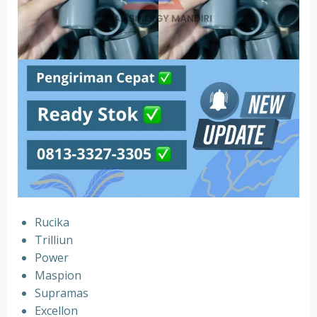
Rucika
Trilliun
Power
Maspion
Supramas
Excellon