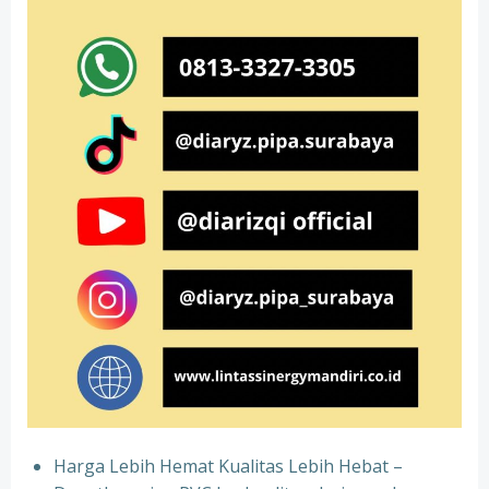
Harga Lebih Hemat Kualitas Lebih Hebat –