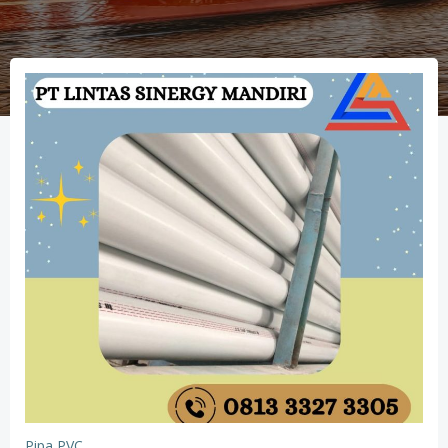
Pipa PVC