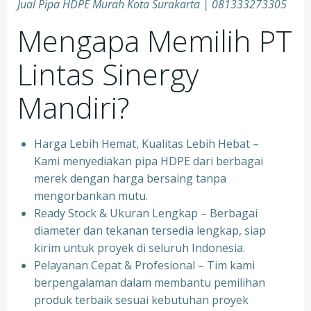
Jual Pipa HDPE Murah Kota Surakarta | 081333273305
Mengapa Memilih PT
Lintas Sinergy
Mandiri?
Harga Lebih Hemat, Kualitas Lebih Hebat –
Kami menyediakan pipa HDPE dari berbagai
merek dengan harga bersaing tanpa
mengorbankan mutu.
Ready Stock & Ukuran Lengkap – Berbagai
diameter dan tekanan tersedia lengkap, siap
kirim untuk proyek di seluruh Indonesia.
Pelayanan Cepat & Profesional – Tim kami
berpengalaman dalam membantu pemilihan
produk terbaik sesuai kebutuhan proyek