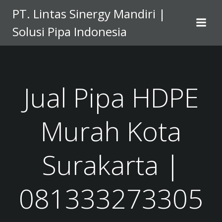
Skip
PT. Lintas Sinergy Mandiri |
to
Solusi Pipa Indonesia
content
Jual Pipa HDPE
Murah Kota
Surakarta |
081333273305