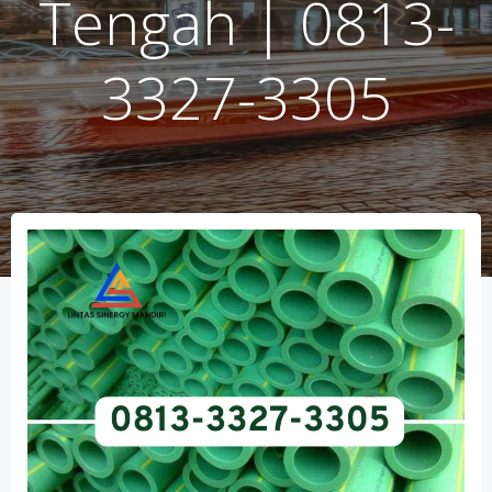
Tengah | 0813-
3327-3305