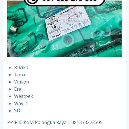
Rucika
⁠Toro
⁠Vinilon
⁠Era
⁠Westpex
⁠Wavin
⁠SD
PP-R di Kota Palangka Raya | 081333273305