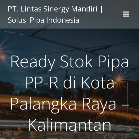
Skip
PT. Lintas Sinergy Mandiri |
to
Solusi Pipa Indonesia
content
Ready Stok Pipa
PP-R di Kota
Palangka Raya –
Kalimantan