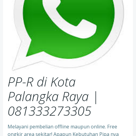
PP-R di Kota
Palangka Raya
|
081333273305
Melayani pembelian offline maupun online. Free
ongkir area sekitar! Apapun Kebutuhan Pipa nya