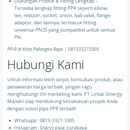
⁠Dukungan Produk & Fitting Lengkap –
Tersedia lengkap fitting PPR seperti elbow,
tee, reducer, socket, union, ball valve, flange
adaptor, dan lainnya, termasuk fitting
universal PN25 yang kompatibel untuk semua
PN.
PP-R di Kota
Palangka Raya
| 081333273305
Hubungi Kami
Untuk informasi lebih lanjut, konsultasi produk, atau
penawaran harga terbaik, jangan ragu
menghubungi tim marketing kami. PT Lintas Sinergy
Mandiri siap mendukung kesuksesan proyek Anda
dengan solusi pipa PPR terbaik!
Whatsapp : 0813-3327-3305
⁠Instagram : Diaryz.pipa_surabaya