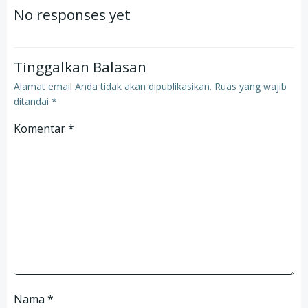
navigation
navigation
No responses yet
Tinggalkan Balasan
Alamat email Anda tidak akan dipublikasikan.
Ruas yang wajib
ditandai
*
Komentar
*
Nama
*