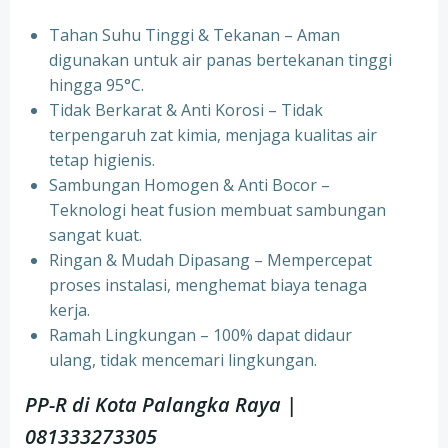
Tahan Suhu Tinggi & Tekanan – Aman
digunakan untuk air panas bertekanan tinggi
hingga 95°C.
⁠Tidak Berkarat & Anti Korosi – Tidak
terpengaruh zat kimia, menjaga kualitas air
tetap higienis.
⁠Sambungan Homogen & Anti Bocor –
Teknologi heat fusion membuat sambungan
sangat kuat.
⁠Ringan & Mudah Dipasang – Mempercepat
proses instalasi, menghemat biaya tenaga
kerja.
⁠Ramah Lingkungan – 100% dapat didaur
ulang, tidak mencemari lingkungan.
PP-R di Kota
Palangka Raya
|
081333273305