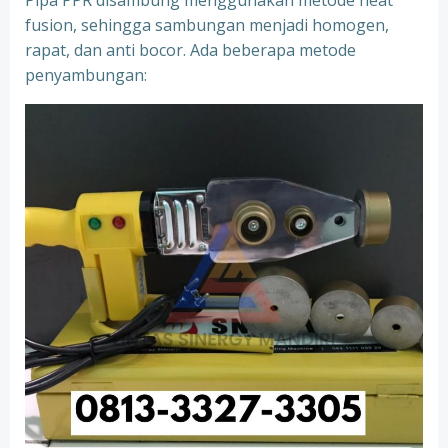
Pipa PPR disambung menggunakan metode heat
fusion, sehingga sambungan menjadi homogen,
rapat, dan anti bocor. Ada beberapa metode
penyambungan: