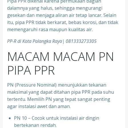
Pipa PPR dikenal karena permukaan bagian
dalamnya yang halus, sehingga mengurangi
gesekan dan menjaga aliran air tetap lancar. Selain
itu, pipa PPR tidak berkarat, bebas korosi, dan tidak
memengaruhi rasa maupun kualitas air.
PP-R di Kota
Palangka Raya| 081333273305
MACAM MACAM PN
PIPA PPR
PN (Pressure Nominal) menunjukkan tekanan
maksimal yang dapat ditahan pipa PPR pada suhu
tertentu. Memilih PN yang tepat sangat penting
agar instalasi awet dan aman.
PN 10 – Cocok untuk instalasi air dingin
bertekanan rendah.