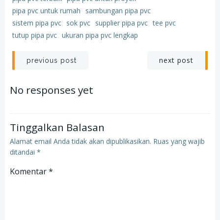
pipa pvc untuk rumah
sambungan pipa pvc
sistem pipa pvc
sok pvc
supplier pipa pvc
tee pvc
tutup pipa pvc
ukuran pipa pvc lengkap
Post
Post
next post
previous post
navigation
navigation
No responses yet
Tinggalkan Balasan
Alamat email Anda tidak akan dipublikasikan.
Ruas yang wajib
ditandai
*
Komentar
*