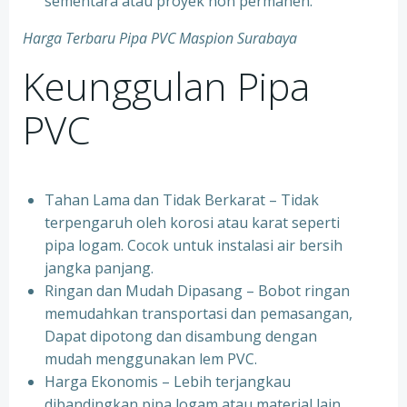
sementara atau proyek non permanen.
Harga Terbaru Pipa PVC Maspion Surabaya
Keunggulan Pipa
PVC
Tahan Lama dan Tidak Berkarat – Tidak
terpengaruh oleh korosi atau karat seperti
pipa logam. Cocok untuk instalasi air bersih
jangka panjang.
Ringan dan Mudah Dipasang – Bobot ringan
memudahkan transportasi dan pemasangan,
Dapat dipotong dan disambung dengan
mudah menggunakan lem PVC.
Harga Ekonomis – Lebih terjangkau
dibandingkan pipa logam atau material lain,