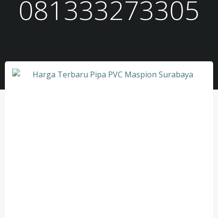
081333273305