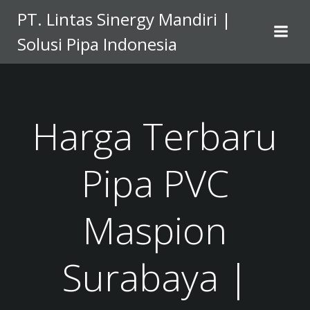
Skip
PT. Lintas Sinergy Mandiri |
to
Solusi Pipa Indonesia
content
Harga Terbaru
Pipa PVC
Maspion
Surabaya |