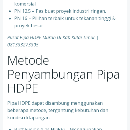
komersial.
PN 12.5 – Pas buat proyek industri ringan.
PN 16 – Pilihan terbaik untuk tekanan tinggi &
proyek besar
Pusat Pipa HDPE Murah Di Kab Kutai Timur |
081333273305
Metode
Penyambungan Pipa
HDPE
Pipa HDPE dapat disambung menggunakan
beberapa metode, tergantung kebutuhan dan
kondisi di lapangan:
Butt Fusion (Las HDPE) – Menggunakan