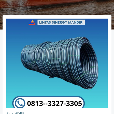
Pipa HDPE