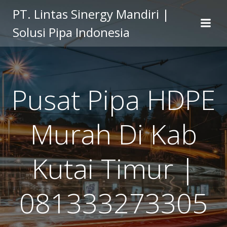
Skip
PT. Lintas Sinergy Mandiri |
to
Solusi Pipa Indonesia
content
Pusat Pipa HDPE
Murah Di Kab
Kutai Timur |
081333273305