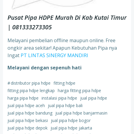
Pusat Pipa HDPE Murah Di Kab Kutai Timur
| 081333273305
Melayani pembelian offline maupun online. Free
ongkir area sekitar! Apapun Kebutuhan Pipa nya
Ingat
PT LINTAS SINERGY MANDIRI
Melayani dengan sepenuh hati
#
distributor pipa hdpe
fitting hdpe
fitting pipa hdpe lengkap
harga fitting pipa hdpe
harga pipa hdpe
instalasi pipa hdpe
jual pipa hdpe
jual pipa hdpe aceh
jual pipa hdpe bali
jual pipa hdpe bandung
jual pipa hdpe banjarmasin
jual pipa hdpe bekasi
jual pipa hdpe bogor
jual pipa hdpe depok
jual pipa hdpe jakarta