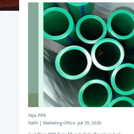
Pipa PPR
Ratih | Marketing Office
-
Juli 29, 2026