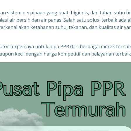
n sistem perpipaan yang kuat, higienis, dan tahan suhu ti
si air bersih dan air panas. Salah satu solusi terbaik adala
rkenal akan ketahanan suhu, tekanan, dan kualitas air ya
ibutor terpercaya untuk pipa PPR dari berbagai merek terna
upun kecil dengan harga kompetitif dan pelayanan terbaik