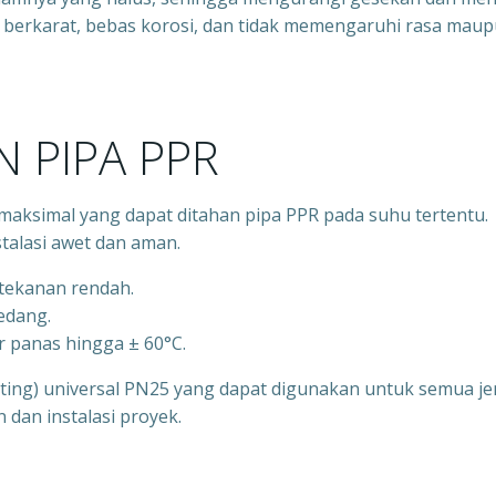
idak berkarat, bebas korosi, dan tidak memengaruhi rasa mau
 PIPA PPR
aksimal yang dapat ditahan pipa PPR pada suhu tertentu.
talasi awet dan aman.
rtekanan rendah.
sedang.
r panas hingga ± 60°C.
itting) universal PN25 yang dapat digunakan untuk semua je
an instalasi proyek.