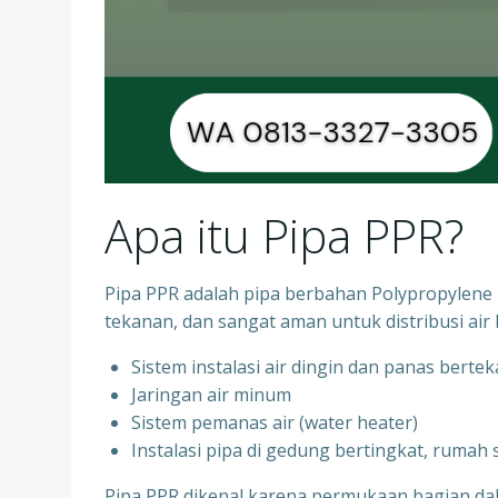
Apa itu Pipa PPR?
Pipa PPR adalah pipa berbahan Polypropylene R
tekanan, dan sangat aman untuk distribusi air 
Sistem instalasi air dingin dan panas berte
⁠Jaringan air minum
⁠Sistem pemanas air (water heater)
⁠Instalasi pipa di gedung bertingkat, rumah
Pipa PPR dikenal karena permukaan bagian d