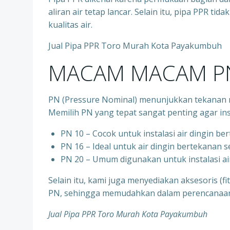
aliran air tetap lancar. Selain itu, pipa PPR t
kualitas air.
Jual Pipa PPR Toro Murah Kota Payakumbuh
MACAM MACAM PN
PN (Pressure Nominal) menunjukkan tekanan m
Memilih PN yang tepat sangat penting agar ins
PN 10 – Cocok untuk instalasi air dingin be
⁠PN 16 – Ideal untuk air dingin bertekanan 
⁠PN 20 – Umum digunakan untuk instalasi ai
Selain itu, kami juga menyediakan aksesoris (f
PN, sehingga memudahkan dalam perencanaan d
Jual Pipa PPR Toro Murah Kota Payakumbuh