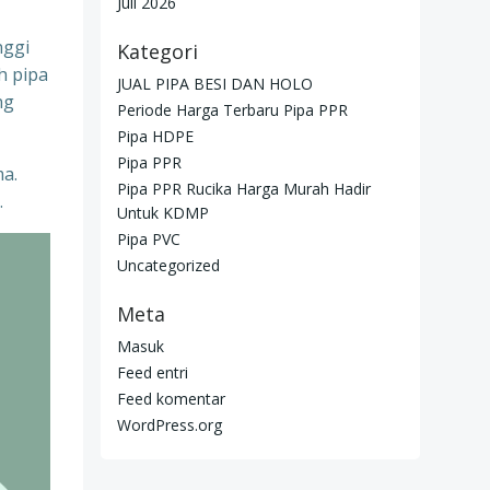
Juli 2026
nggi
Kategori
h pipa
JUAL PIPA BESI DAN HOLO
ng
Periode Harga Terbaru Pipa PPR
Pipa HDPE
Pipa PPR
ma.
Pipa PPR Rucika Harga Murah Hadir
.
Untuk KDMP
Pipa PVC
Uncategorized
Meta
Masuk
Feed entri
Feed komentar
WordPress.org