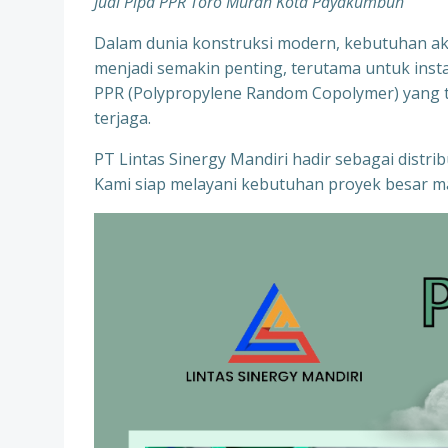
Jual Pipa PPR Toro Murah Kota Payakumbuh
Dalam dunia konstruksi modern, kebutuhan aka
menjadi semakin penting, terutama untuk instala
PPR (Polypropylene Random Copolymer) yang te
terjaga.
PT Lintas Sinergy Mandiri hadir sebagai distr
Kami siap melayani kebutuhan proyek besar ma