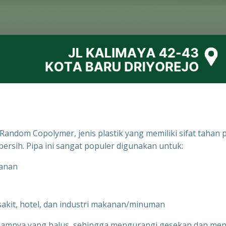
andom Copolymer, jenis plastik yang memiliki sifat tahan 
bersih. Pipa ini sangat populer digunakan untuk:
kanan
 sakit, hotel, dan industri makanan/minuman
alamnya yang halus, sehingga mengurangi gesekan dan men