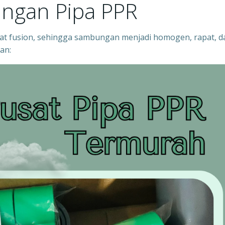
ngan Pipa PPR
 fusion, sehingga sambungan menjadi homogen, rapat, d
an: