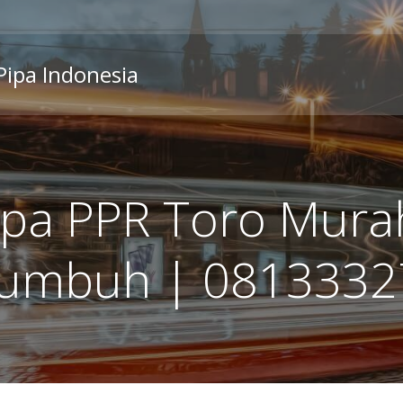
 Pipa Indonesia
Pipa PPR Toro Mura
kumbuh | 0813332