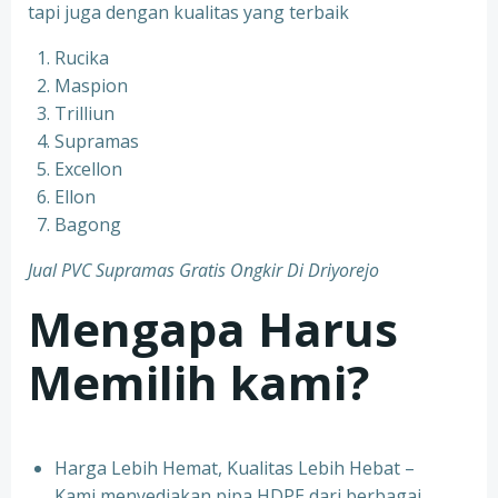
tapi juga dengan kualitas yang terbaik
Rucika
Maspion
Trilliun
Supramas
Excellon
Ellon
Bagong
Jual PVC Supramas Gratis Ongkir Di Driyorejo
Mengapa Harus
Memilih kami?
Harga Lebih Hemat, Kualitas Lebih Hebat –
Kami menyediakan pipa HDPE dari berbagai