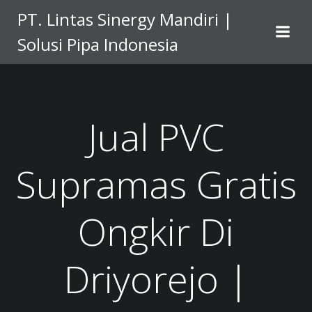
Skip
PT. Lintas Sinergy Mandiri |
to
Solusi Pipa Indonesia
content
Jual PVC
Supramas Gratis
Ongkir Di
Driyorejo |