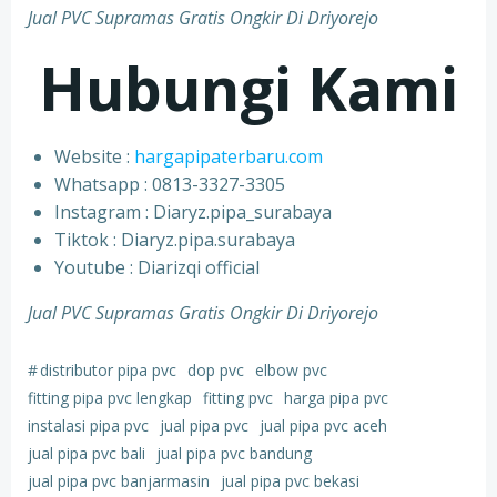
Jual PVC Supramas Gratis Ongkir Di Driyorejo
Hubungi Kami
Website :
hargapipaterbaru.com
Whatsapp : 0813-3327-3305
⁠Instagram : Diaryz.pipa_surabaya
⁠Tiktok : Diaryz.pipa.surabaya
⁠Youtube : Diarizqi official
Jual PVC Supramas Gratis Ongkir Di Driyorejo
#
distributor pipa pvc
dop pvc
elbow pvc
fitting pipa pvc lengkap
fitting pvc
harga pipa pvc
instalasi pipa pvc
jual pipa pvc
jual pipa pvc aceh
jual pipa pvc bali
jual pipa pvc bandung
jual pipa pvc banjarmasin
jual pipa pvc bekasi