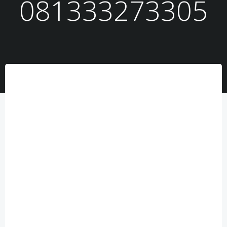
081333273305