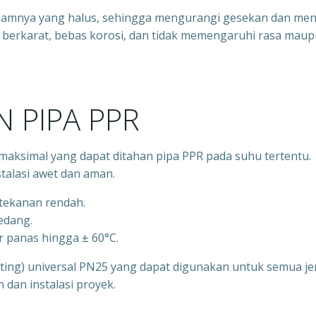
alamnya yang halus, sehingga mengurangi gesekan dan men
idak berkarat, bebas korosi, dan tidak memengaruhi rasa mau
 PIPA PPR
aksimal yang dapat ditahan pipa PPR pada suhu tertentu.
talasi awet dan aman.
rtekanan rendah.
sedang.
r panas hingga ± 60°C.
itting) universal PN25 yang dapat digunakan untuk semua je
an instalasi proyek.