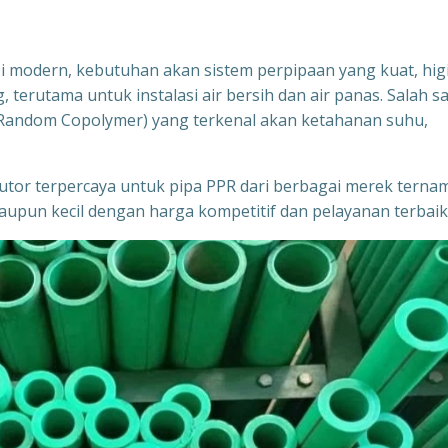
i modern, kebutuhan akan sistem perpipaan yang kuat, higi
 terutama untuk instalasi air bersih dan air panas. Salah s
e Random Copolymer) yang terkenal akan ketahanan suhu,
ibutor terpercaya untuk pipa PPR dari berbagai merek terna
upun kecil dengan harga kompetitif dan pelayanan terbaik