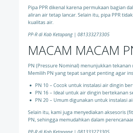
Pipa PPR dikenal karena permukaan bagian d
aliran air tetap lancar. Selain itu, pipa PPR t
kualitas air.
PP-R di Kab Ketapang | 081333273305
MACAM MACAM PN
PN (Pressure Nominal) menunjukkan tekanan m
Memilih PN yang tepat sangat penting agar ins
PN 10 – Cocok untuk instalasi air dingin be
⁠PN 16 – Ideal untuk air dingin bertekanan 
⁠PN 20 – Umum digunakan untuk instalasi ai
Selain itu, kami juga menyediakan aksesoris (f
PN, sehingga memudahkan dalam perencanaan d
PP-R di Kab Ketapang | 081333273305