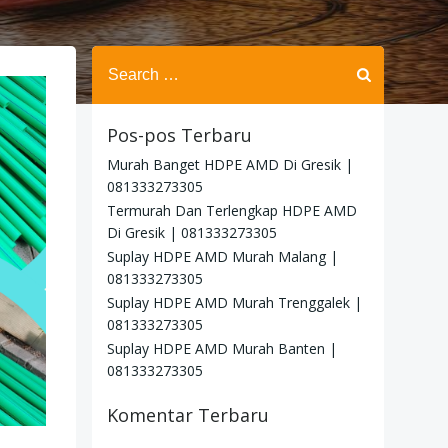
Search
for:
Pos-pos Terbaru
Murah Banget HDPE AMD Di Gresik |
081333273305
Termurah Dan Terlengkap HDPE AMD
Di Gresik | 081333273305
Suplay HDPE AMD Murah Malang |
081333273305
Suplay HDPE AMD Murah Trenggalek |
081333273305
Suplay HDPE AMD Murah Banten |
081333273305
Komentar Terbaru