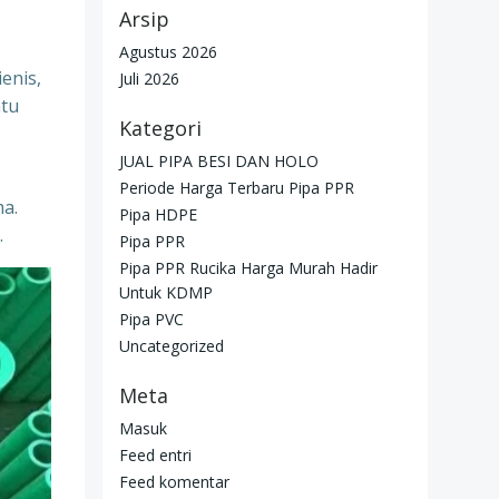
Arsip
Agustus 2026
enis,
Juli 2026
atu
Kategori
JUAL PIPA BESI DAN HOLO
Periode Harga Terbaru Pipa PPR
ma.
Pipa HDPE
.
Pipa PPR
Pipa PPR Rucika Harga Murah Hadir
Untuk KDMP
Pipa PVC
Uncategorized
Meta
Masuk
Feed entri
Feed komentar