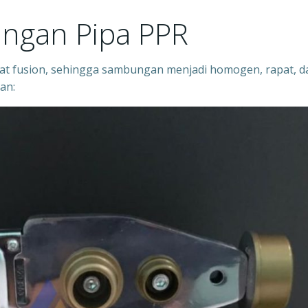
ngan Pipa PPR
 fusion, sehingga sambungan menjadi homogen, rapat, d
an: