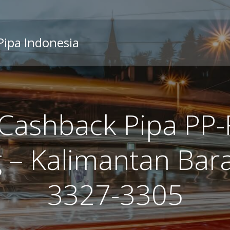
 Pipa Indonesia
ashback Pipa PP-
 – Kalimantan Bara
3327-3305