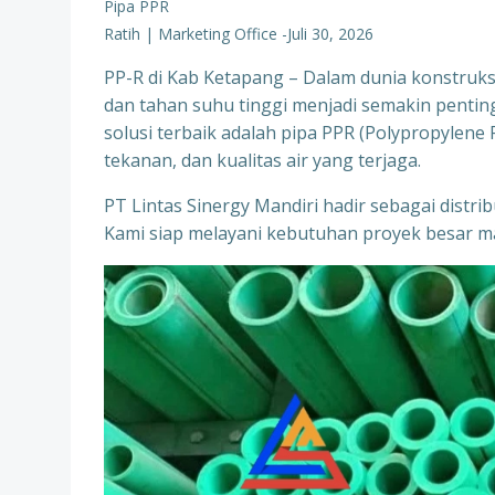
Pipa PPR
Ratih | Marketing Office
-
Juli 30, 2026
PP-R di Kab Ketapang – Dalam dunia konstruks
dan tahan suhu tinggi menjadi semakin penting,
solusi terbaik adalah pipa PPR (Polypropylen
tekanan, dan kualitas air yang terjaga.
PT Lintas Sinergy Mandiri hadir sebagai distr
Kami siap melayani kebutuhan proyek besar ma