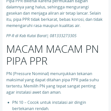
Pipa PPR dikenal karena permukaan bagian
dalamnya yang halus, sehingga mengurangi
gesekan dan menjaga aliran air tetap lancar. Selain
itu, pipa PPR tidak berkarat, bebas korosi, dan tidak
memengaruhi rasa maupun kualitas air.
PP-R di Kab Kutai Barat| 081333273305
MACAM MACAM PN
PIPA PPR
PN (Pressure Nominal) menunjukkan tekanan
maksimal yang dapat ditahan pipa PPR pada suhu
tertentu. Memilih PN yang tepat sangat penting
agar instalasi awet dan aman.
PN 10 – Cocok untuk instalasi air dingin
bertekanan rendah.