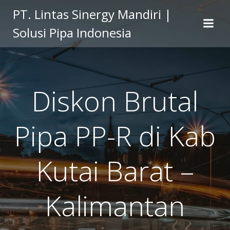
Skip
PT. Lintas Sinergy Mandiri |
to
Solusi Pipa Indonesia
content
Diskon Brutal
Pipa PP-R di Kab
Kutai Barat –
Kalimantan