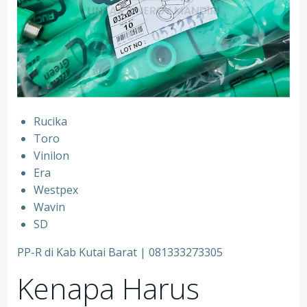
Rucika
⁠Toro
⁠Vinilon
⁠Era
⁠Westpex
⁠Wavin
⁠SD
PP-R di Kab Kutai Barat | 081333273305
Kenapa Harus