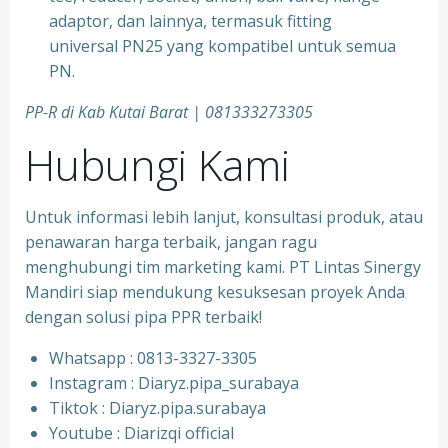
adaptor, dan lainnya, termasuk fitting
universal PN25 yang kompatibel untuk semua
PN.
PP-R di Kab Kutai Barat
| 081333273305
Hubungi Kami
Untuk informasi lebih lanjut, konsultasi produk, atau
penawaran harga terbaik, jangan ragu
menghubungi tim marketing kami. PT Lintas Sinergy
Mandiri siap mendukung kesuksesan proyek Anda
dengan solusi pipa PPR terbaik!
Whatsapp : 0813-3327-3305
⁠Instagram : Diaryz.pipa_surabaya
⁠Tiktok : Diaryz.pipa.surabaya
⁠Youtube : Diarizqi official