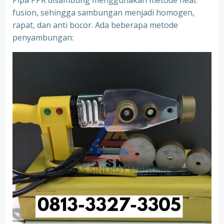
Pipa PPR disambung menggunakan metode heat
fusion, sehingga sambungan menjadi homogen,
rapat, dan anti bocor. Ada beberapa metode
penyambungan: