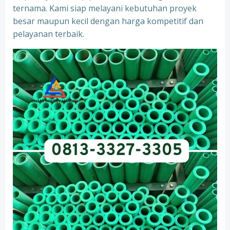
ternama. Kami siap melayani kebutuhan proyek
besar maupun kecil dengan harga kompetitif dan
pelayanan terbaik.