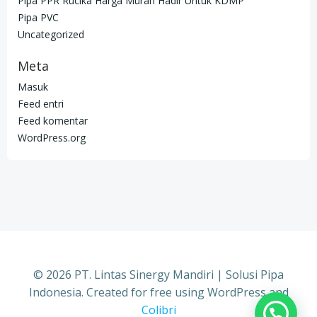
Pipa PPR Rucika Harga Murah Hadir Untuk KDMP
Pipa PVC
Uncategorized
Meta
Masuk
Feed entri
Feed komentar
WordPress.org
© 2026 PT. Lintas Sinergy Mandiri | Solusi Pipa
Indonesia. Created for free using WordPress and
Colibri