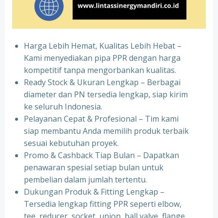
Harga Lebih Hemat, Kualitas Lebih Hebat –
Kami menyediakan pipa PPR dengan harga
kompetitif tanpa mengorbankan kualitas.
⁠Ready Stock & Ukuran Lengkap – Berbagai
diameter dan PN tersedia lengkap, siap kirim
ke seluruh Indonesia.
⁠Pelayanan Cepat & Profesional – Tim kami
siap membantu Anda memilih produk terbaik
sesuai kebutuhan proyek.
⁠Promo & Cashback Tiap Bulan – Dapatkan
penawaran spesial setiap bulan untuk
pembelian dalam jumlah tertentu.
⁠Dukungan Produk & Fitting Lengkap –
Tersedia lengkap fitting PPR seperti elbow,
tee, reducer, socket, union, ball valve, flange