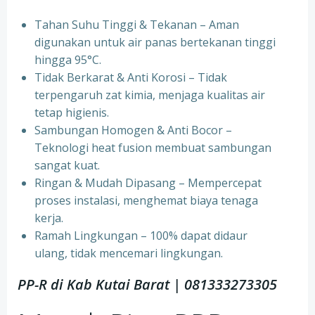
Tahan Suhu Tinggi & Tekanan – Aman
digunakan untuk air panas bertekanan tinggi
hingga 95°C.
⁠Tidak Berkarat & Anti Korosi – Tidak
terpengaruh zat kimia, menjaga kualitas air
tetap higienis.
⁠Sambungan Homogen & Anti Bocor –
Teknologi heat fusion membuat sambungan
sangat kuat.
⁠Ringan & Mudah Dipasang – Mempercepat
proses instalasi, menghemat biaya tenaga
kerja.
⁠Ramah Lingkungan – 100% dapat didaur
ulang, tidak mencemari lingkungan.
PP-R di Kab Kutai Barat
| 081333273305