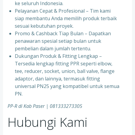
ke seluruh Indonesia.
⁠Pelayanan Cepat & Profesional – Tim kami
siap membantu Anda memilih produk terbaik
sesuai kebutuhan proyek.
⁠Promo & Cashback Tiap Bulan – Dapatkan
penawaran spesial setiap bulan untuk
pembelian dalam jumlah tertentu.
⁠Dukungan Produk & Fitting Lengkap –
Tersedia lengkap fitting PPR seperti elbow,
tee, reducer, socket, union, ball valve, flange
adaptor, dan lainnya, termasuk fitting
universal PN25 yang kompatibel untuk semua
PN.
PP-R di Kab Paser | 081333273305
Hubungi Kami