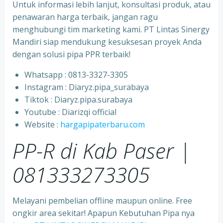
Untuk informasi lebih lanjut, konsultasi produk, atau
penawaran harga terbaik, jangan ragu
menghubungi tim marketing kami. PT Lintas Sinergy
Mandiri siap mendukung kesuksesan proyek Anda
dengan solusi pipa PPR terbaik!
Whatsapp : 0813-3327-3305
⁠Instagram : Diaryz.pipa_surabaya
⁠Tiktok : Diaryz.pipa.surabaya
⁠Youtube : Diarizqi official
⁠Website :
hargapipaterbaru.com
PP-R di Kab Paser |
081333273305
Melayani pembelian offline maupun online. Free
ongkir area sekitar! Apapun Kebutuhan Pipa nya