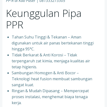
PP-R di Kab Paser | 081333273305
Keunggulan Pipa
PPR
Tahan Suhu Tinggi & Tekanan – Aman
digunakan untuk air panas bertekanan tinggi
hingga 95°C.
⁠Tidak Berkarat & Anti Korosi – Tidak
terpengaruh zat kimia, menjaga kualitas air
tetap higienis.
⁠Sambungan Homogen & Anti Bocor –
Teknologi heat fusion membuat sambungan
sangat kuat.
⁠Ringan & Mudah Dipasang – Mempercepat
proses instalasi, menghemat biaya tenaga
kerja.