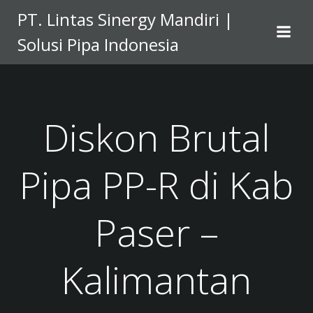
Skip
PT. Lintas Sinergy Mandiri |
to
Solusi Pipa Indonesia
content
Diskon Brutal
Pipa PP-R di Kab
Paser –
Kalimantan