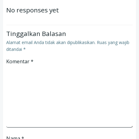
navigation
navigation
No responses yet
Tinggalkan Balasan
Alamat email Anda tidak akan dipublikasikan.
Ruas yang wajib
ditandai
*
Komentar
*
Nama
*