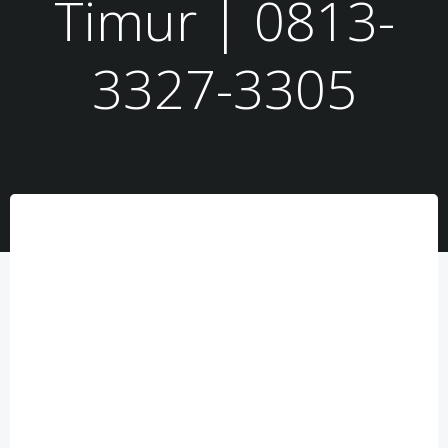
Timur | 0813-
3327-3305