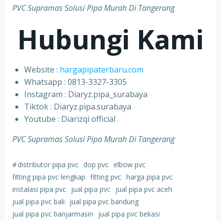
PVC Supramas Solusi Pipa Murah Di Tangerang
Hubungi Kami
Website :
hargapipaterbaru.com
Whatsapp : 0813-3327-3305
⁠Instagram : Diaryz.pipa_surabaya
⁠Tiktok : Diaryz.pipa.surabaya
⁠Youtube : Diarizqi official
PVC Supramas Solusi Pipa Murah Di Tangerang
#
distributor pipa pvc
dop pvc
elbow pvc
fitting pipa pvc lengkap
fitting pvc
harga pipa pvc
instalasi pipa pvc
jual pipa pvc
jual pipa pvc aceh
jual pipa pvc bali
jual pipa pvc bandung
jual pipa pvc banjarmasin
jual pipa pvc bekasi