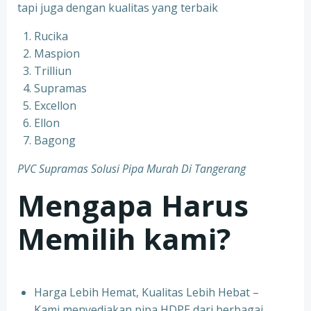
tapi juga dengan kualitas yang terbaik
Rucika
Maspion
Trilliun
Supramas
Excellon
Ellon
Bagong
PVC Supramas Solusi Pipa Murah Di Tangerang
Mengapa Harus
Memilih kami?
Harga Lebih Hemat, Kualitas Lebih Hebat –
Kami menyediakan pipa HDPE dari berbagai