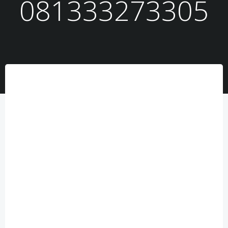
081333273305