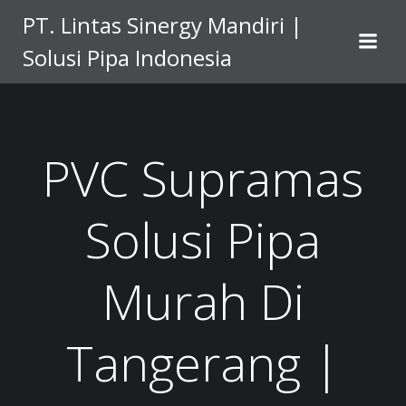
Skip
PT. Lintas Sinergy Mandiri |
to
Solusi Pipa Indonesia
content
PVC Supramas
Solusi Pipa
Murah Di
Tangerang |