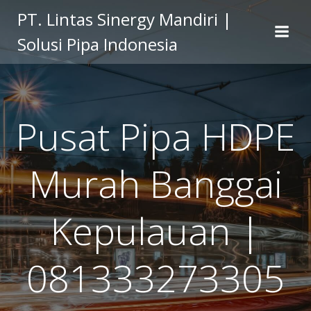
Skip
PT. Lintas Sinergy Mandiri |
to
Solusi Pipa Indonesia
content
Pusat Pipa HDPE
Murah Banggai
Kepulauan |
081333273305