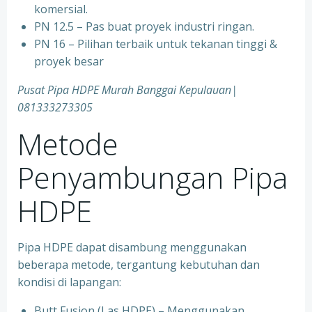
komersial.
PN 12.5 – Pas buat proyek industri ringan.
PN 16 – Pilihan terbaik untuk tekanan tinggi &
proyek besar
Pusat Pipa HDPE Murah Banggai Kepulauan|
081333273305
Metode
Penyambungan Pipa
HDPE
Pipa HDPE dapat disambung menggunakan
beberapa metode, tergantung kebutuhan dan
kondisi di lapangan:
Butt Fusion (Las HDPE) – Menggunakan