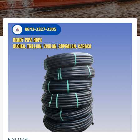
Pipa HDPE