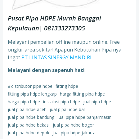
Pusat Pipa HDPE Murah Banggai
Kepulauan| 081333273305
Melayani pembelian offline maupun online. Free
ongkir area sekitar! Apapun Kebutuhan Pipa nya
Ingat
PT LINTAS SINERGY MANDIRI
Melayani dengan sepenuh hati
#
distributor pipa hdpe
fitting hdpe
fitting pipa hdpe lengkap
harga fitting pipa hdpe
harga pipa hdpe
instalasi pipa hdpe
jual pipa hdpe
jual pipa hdpe aceh
jual pipa hdpe bali
jual pipa hdpe bandung
jual pipa hdpe banjarmasin
jual pipa hdpe bekasi
jual pipa hdpe bogor
jual pipa hdpe depok
jual pipa hdpe jakarta