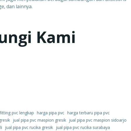
e, dan lainnya.
ungi Kami
fitting pvc lengkap
harga pipa pvc
harga terbaru pipa pvc
gresik
jual pipa pvc maspion gresik
jual pipa pvc maspion sidoarjo
li
jual pipa pvc rucika gresik
jual pipa pvc rucika surabaya