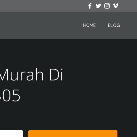
HOME
BLOG
Murah Di
305
Search