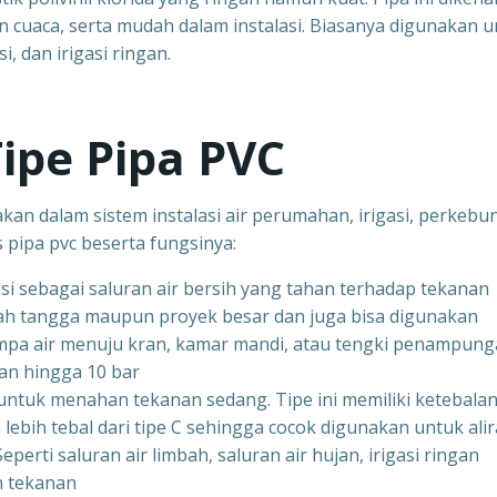
n cuaca, serta mudah dalam instalasi. Biasanya digunakan 
, dan irigasi ringan.
pe Pipa PVC
an dalam sistem instalasi air perumahan, irigasi, perkebu
is pipa pvc beserta fungsinya:
gsi sebagai saluran air bersih yang tahan terhadap tekanan
mah tangga maupun proyek besar dan juga bisa digunakan
mpa air menuju kran, kamar mandi, atau tengki penampun
n hingga 10 bar
g untuk menahan tekanan sedang. Tipe ini memiliki ketebala
 lebih tebal dari tipe C sehingga cocok digunakan untuk ali
erti saluran air limbah, saluran air hujan, irigasi ringan
n tekanan