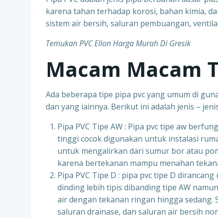
karena tahan terhadap korosi, bahan kimia, da
sistem air bersih, saluran pembuangan, ventilasi
Temukan PVC Ellon Harga Murah Di Gresik
Macam Macam Ti
Ada beberapa tipe pipa pvc yang umum di gunak
dan yang iainnya. Berikut ini adalah jenis – jen
Pipa PVC Tipe AW : Pipa pvc tipe aw berfun
tinggi cocok digunakan untuk instalasi ru
untuk mengalirkan dari sumur bor atau po
karena bertekanan mampu menahan tekana
Pipa PVC Tipe D : pipa pvc tipe D dirancan
dinding lebih tipis dibanding tipe AW namun
air dengan tekanan ringan hingga sedang. Sep
saluran drainase, dan saluran air bersih no