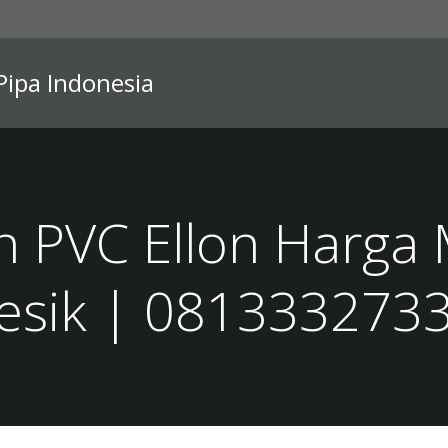
 Pipa Indonesia
 PVC Ellon Harga 
esik | 081333273