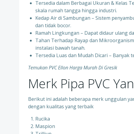
Tersedia dalam Berbagai Ukuran & Kelas Te
skala rumah tangga hingga industri.
Kedap Air di Sambungan – Sistem penyam
dan tidak bocor.
Ramah Lingkungan – Dapat didaur ulang da
Tahan Terhadap Rayap dan Mikroorganisme
instalasi bawah tanah.
Tersedia Luas dan Mudah Dicari – Banyak t
Temukan PVC Ellon Harga Murah Di Gresik
Merk Pipa PVC Ya
Berikut ini adalah beberapa merk unggulan ya
dengan kualitas yang terbaik
Rucika
Maspion
Trilliun