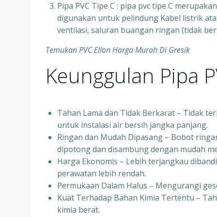
Pipa PVC Tipe C : pipa pvc tipe C merupakan s
digunakan untuk pelindung Kabel listrik at
ventilasi, saluran buangan ringan (tidak b
Temukan PVC Ellon Harga Murah Di Gresik
Keunggulan Pipa 
Tahan Lama dan Tidak Berkarat – Tidak ter
untuk instalasi air bersih jangka panjang.
Ringan dan Mudah Dipasang – Bobot ring
dipotong dan disambung dengan mudah m
Harga Ekonomis – Lebih terjangkau dibandin
perawatan lebih rendah.
Permukaan Dalam Halus – Mengurangi geseka
Kuat Terhadap Bahan Kimia Tertentu – Tah
kimia berat.