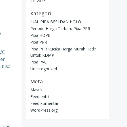
Juli 2026
Kategori
JUAL PIPA BESI DAN HOLO
Periode Harga Terbaru Pipa PPR
R
Pipa HDPE
Pipa PPR
Pipa PPR Rucika Harga Murah Hadir
PVC
Untuk KDMP
per
Pipa PVC
 bisa
Uncategorized
Meta
Masuk
Feed entri
Feed komentar
WordPress.org
 luas