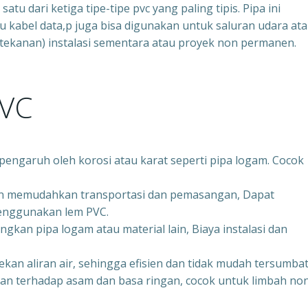
atu dari ketiga tipe-tipe pvc yang paling tipis. Pipa ini
au kabel data,p juga bisa digunakan untuk saluran udara at
ertekanan) instalasi sementara atau proyek non permanen.
PVC
pengaruh oleh korosi atau karat seperti pipa logam. Cocok
an memudahkan transportasi dan pemasangan, Dapat
enggunakan lem PVC.
gkan pipa logam atau material lain, Biaya instalasi dan
n aliran air, sehingga efisien dan tidak mudah tersumbat
an terhadap asam dan basa ringan, cocok untuk limbah no