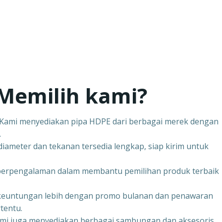
Memilih kami?
– Kami menyediakan pipa HDPE dari berbagai merek dengan
.
iameter dan tekanan tersedia lengkap, siap kirim untuk
 berpengalaman dalam membantu pemilihan produk terbaik
keuntungan lebih dengan promo bulanan dan penawaran
tentu.
ami juga menyediakan berbagai sambungan dan aksesoris