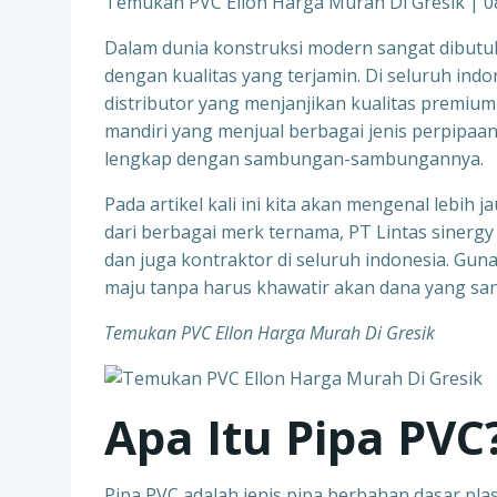
Temukan PVC Ellon Harga Murah Di Gresik | 
Dalam dunia konstruksi modern sangat dibutuh
dengan kualitas yang terjamin. Di seluruh ind
distributor yang menjanjikan kualitas premium
mandiri yang menjual berbagai jenis perpipa
lengkap dengan sambungan-sambungannya.
Pada artikel kali ini kita akan mengenal lebi
dari berbagai merk ternama, PT Lintas sinerg
dan juga kontraktor di seluruh indonesia. Gun
maju tanpa harus khawatir akan dana yang sa
Temukan PVC Ellon Harga Murah Di Gresik
Apa Itu Pipa PVC
Pipa PVC adalah jenis pipa berbahan dasar plast