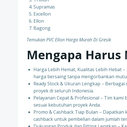
Supramas
Excellon
Ellon
Bagong
Temukan PVC Ellon Harga Murah Di Gresik
Mengapa Harus 
Harga Lebih Hemat, Kualitas Lebih Hebat 
harga bersaing tanpa mengorbankan mutu
Ready Stock & Ukuran Lengkap – Berbagai d
proyek di seluruh Indonesia.
Pelayanan Cepat & Profesional – Tim kami
sesuai kebutuhan proyek Anda.
Promo & Cashback Tiap Bulan – Dapatkan 
cashback untuk pembelian dalam jumlah ter
Dukungan Produk dan Fitting Lengkap – K