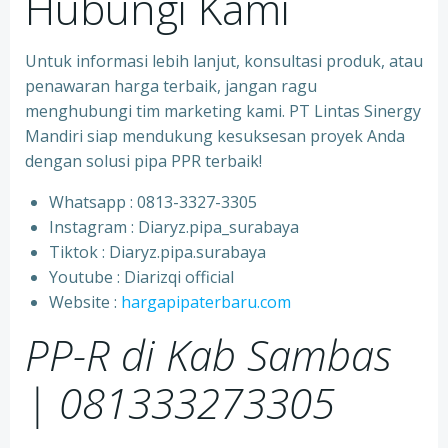
Hubungi Kami
Untuk informasi lebih lanjut, konsultasi produk, atau
penawaran harga terbaik, jangan ragu
menghubungi tim marketing kami. PT Lintas Sinergy
Mandiri siap mendukung kesuksesan proyek Anda
dengan solusi pipa PPR terbaik!
Whatsapp : 0813-3327-3305
⁠Instagram : Diaryz.pipa_surabaya
⁠Tiktok : Diaryz.pipa.surabaya
⁠Youtube : Diarizqi official
⁠Website :
hargapipaterbaru.com
PP-R di Kab Sambas
| 081333273305