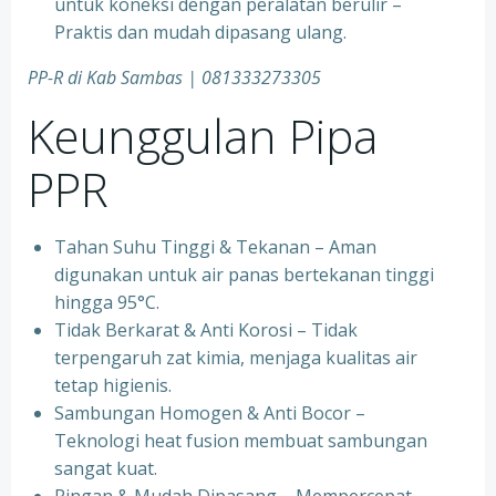
untuk koneksi dengan peralatan berulir –
Praktis dan mudah dipasang ulang.
PP-R di Kab Sambas | 081333273305
Keunggulan Pipa
PPR
Tahan Suhu Tinggi & Tekanan – Aman
digunakan untuk air panas bertekanan tinggi
hingga 95°C.
⁠Tidak Berkarat & Anti Korosi – Tidak
terpengaruh zat kimia, menjaga kualitas air
tetap higienis.
⁠Sambungan Homogen & Anti Bocor –
Teknologi heat fusion membuat sambungan
sangat kuat.