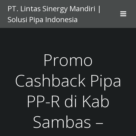
Skip
PT. Lintas Sinergy Mandiri |
to
Solusi Pipa Indonesia
content
Promo
Cashback Pipa
PP-R di Kab
Sambas –