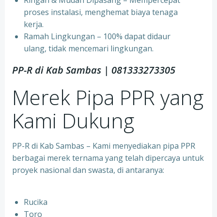
⁠Ringan & Mudah Dipasang – Mempercepat
proses instalasi, menghemat biaya tenaga
kerja.
⁠Ramah Lingkungan – 100% dapat didaur
ulang, tidak mencemari lingkungan.
PP-R di Kab Sambas | 081333273305
Merek Pipa PPR yang
Kami Dukung
PP-R di Kab Sambas – Kami menyediakan pipa PPR
berbagai merek ternama yang telah dipercaya untuk
proyek nasional dan swasta, di antaranya:
Rucika
⁠Toro