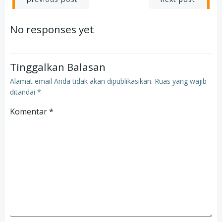
Post
Post
navigation
navigation
No responses yet
Tinggalkan Balasan
Alamat email Anda tidak akan dipublikasikan.
Ruas yang wajib
ditandai
*
Komentar
*