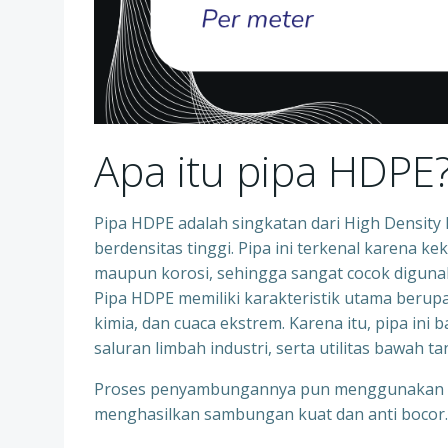
Apa itu pipa HDPE
Pipa HDPE adalah singkatan dari High Density Po
berdensitas tinggi. Pipa ini terkenal karena k
maupun korosi, sehingga sangat cocok digunaka
Pipa HDPE memiliki karakteristik utama berupa 
kimia, dan cuaca ekstrem. Karena itu, pipa ini 
saluran limbah industri, serta utilitas bawah ta
Proses penyambungannya pun menggunakan tek
menghasilkan sambungan kuat dan anti bocor.