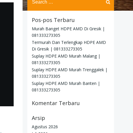
for:
Pos-pos Terbaru
Murah Banget HDPE AMD Di Gresik |
081333273305
Termurah Dan Terlengkap HDPE AMD
Di Gresik | 081333273305
Suplay HDPE AMD Murah Malang |
081333273305
Suplay HDPE AMD Murah Trenggalek |
081333273305
Suplay HDPE AMD Murah Banten |
081333273305
Komentar Terbaru
Arsip
Agustus 2026