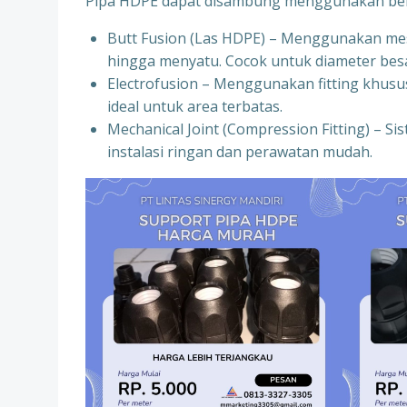
Pipa HDPE dapat disambung menggunakan bebe
Butt Fusion (Las HDPE) – Menggunakan mes
hingga menyatu. Cocok untuk diameter besa
Electrofusion – Menggunakan fitting khusus
ideal untuk area terbatas.
Mechanical Joint (Compression Fitting) – Si
instalasi ringan dan perawatan mudah.