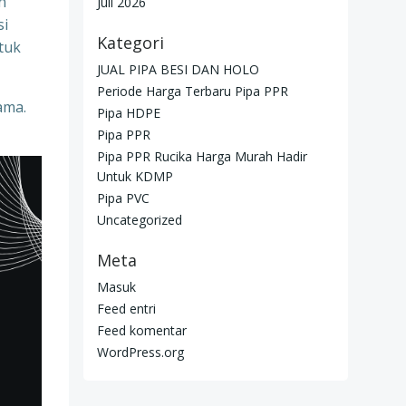
n
Juli 2026
si
Kategori
tuk
JUAL PIPA BESI DAN HOLO
Periode Harga Terbaru Pipa PPR
ama.
Pipa HDPE
Pipa PPR
Pipa PPR Rucika Harga Murah Hadir
Untuk KDMP
Pipa PVC
Uncategorized
Meta
Masuk
Feed entri
Feed komentar
WordPress.org