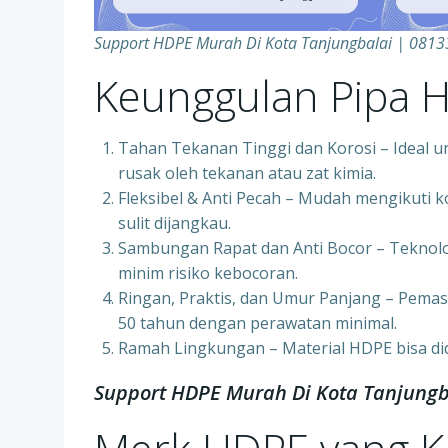
Support HDPE Murah Di Kota Tanjungbalai | 081
Keunggulan Pipa 
Tahan Tekanan Tinggi dan Korosi – Ideal u
rusak oleh tekanan atau zat kimia.
Fleksibel & Anti Pecah – Mudah mengikuti k
sulit dijangkau.
Sambungan Rapat dan Anti Bocor – Teknol
minim risiko kebocoran.
Ringan, Praktis, dan Umur Panjang – Pemas
50 tahun dengan perawatan minimal.
Ramah Lingkungan – Material HDPE bisa di
Support HDPE Murah Di Kota Tanjungb