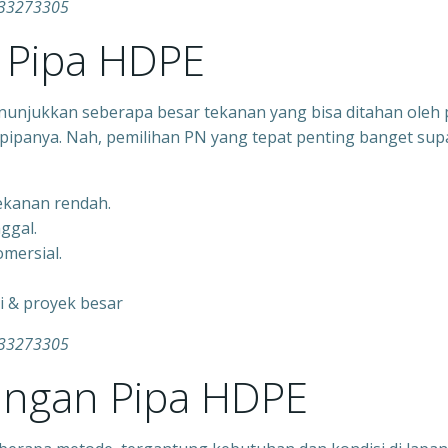
333273305
Pipa HDPE
nunjukkan seberapa besar tekanan yang bisa ditahan oleh 
pipanya. Nah, pemilihan PN yang tepat penting banget sup
tekanan rendah.
nggal.
mersial.
gi & proyek besar
333273305
ngan Pipa HDPE