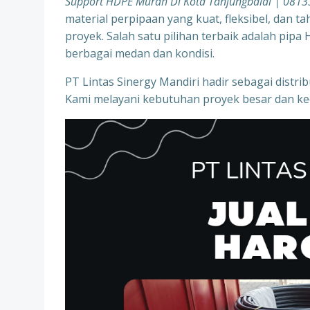
Support HDPE Murah Di Kota Tanjungbalai | 081
material perpipaan yang kuat, fleksibel, dan 
proyek. Salah satu pilihan terbaik adalah pip
berbagai medan dan kondisi.
PT Lintas Sinergy Mandiri hadir sebagai distr
Kami melayani kebutuhan proyek besar dan kec