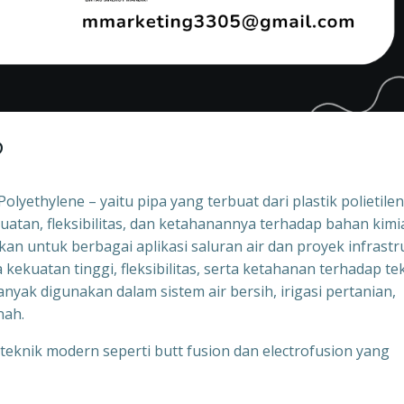
?
lyethylene – yaitu pipa yang terbuat dari plastik polietile
ekuatan, fleksibilitas, dan ketahanannya terhadap bahan kimi
n untuk berbagai aplikasi saluran air dan proyek infrastr
kekuatan tinggi, fleksibilitas, serta ketahanan terhadap te
banyak digunakan dalam sistem air bersih, irigasi pertanian,
nah.
nik modern seperti butt fusion dan electrofusion yang