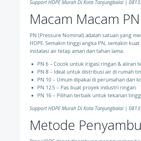
Support HDPE Murah Di Kota Tanjungbalai | 081
Macam Macam PN 
PN (Pressure Nominal) adalah satuan yang me
HDPE. Semakin tinggi angka PN, semakin kuat 
instalasi air tetap aman dan tahan lama.
PN 6 – Cocok untuk irigasi ringan & aliran 
PN 8 – Ideal untuk distribusi air di rumah ti
PN 10 – Umum dipakai di perumahan dan ko
PN 12.5 – Pas buat proyek industri ringan.
PN 16 – Pilihan terbaik untuk tekanan ting
Support HDPE Murah Di Kota Tanjungbalai | 081
Metode Penyambu