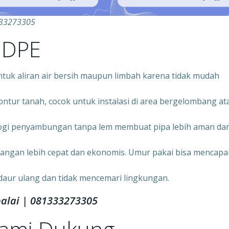
333273305
HDPE
ntuk aliran air bersih maupun limbah karena tidak mudah
ontur tanah, cocok untuk instalasi di area bergelombang at
ogi penyambungan tanpa lem membuat pipa lebih aman da
angan lebih cepat dan ekonomis. Umur pakai bisa mencapa
daur ulang dan tidak mencemari lingkungan.
alai | 081333273305