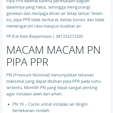
Pipa PPR dikenal karena permukaan bagian
dalamnya yang halus, sehingga mengurangi
gesekan dan menjaga aliran air tetap lancar. Selain
itu, pipa PPR tidak berkarat, bebas korosi, dan tidak
memengaruhi rasa maupun kualitas air.
PP-R di Kota
Banjarmasin | 081333273305
MACAM MACAM PN
PIPA PPR
PN (Pressure Nominal) menunjukkan tekanan
maksimal yang dapat ditahan pipa PPR pada suhu
tertentu. Memilih PN yang tepat sangat penting
agar instalasi awet dan aman.
PN 10 – Cocok untuk instalasi air dingin
bertekanan rendah.