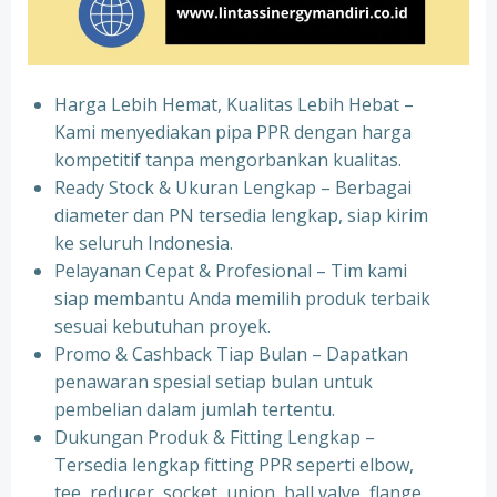
Harga Lebih Hemat, Kualitas Lebih Hebat –
Kami menyediakan pipa PPR dengan harga
kompetitif tanpa mengorbankan kualitas.
⁠Ready Stock & Ukuran Lengkap – Berbagai
diameter dan PN tersedia lengkap, siap kirim
ke seluruh Indonesia.
⁠Pelayanan Cepat & Profesional – Tim kami
siap membantu Anda memilih produk terbaik
sesuai kebutuhan proyek.
⁠Promo & Cashback Tiap Bulan – Dapatkan
penawaran spesial setiap bulan untuk
pembelian dalam jumlah tertentu.
⁠Dukungan Produk & Fitting Lengkap –
Tersedia lengkap fitting PPR seperti elbow,
tee, reducer, socket, union, ball valve, flange