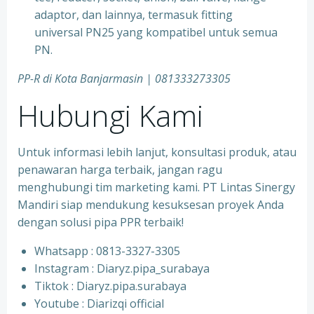
adaptor, dan lainnya, termasuk fitting
universal PN25 yang kompatibel untuk semua
PN.
PP-R di Kota
Banjarmasin | 081333273305
Hubungi Kami
Untuk informasi lebih lanjut, konsultasi produk, atau
penawaran harga terbaik, jangan ragu
menghubungi tim marketing kami. PT Lintas Sinergy
Mandiri siap mendukung kesuksesan proyek Anda
dengan solusi pipa PPR terbaik!
Whatsapp : 0813-3327-3305
⁠Instagram : Diaryz.pipa_surabaya
⁠Tiktok : Diaryz.pipa.surabaya
⁠Youtube : Diarizqi official