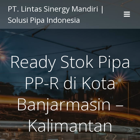
Skip
PT. Lintas Sinergy Mandiri |
to
Solusi Pipa Indonesia
content
Ready Stok Pipa
PP-R di Kota
Banjarmasin –
Kalimantan