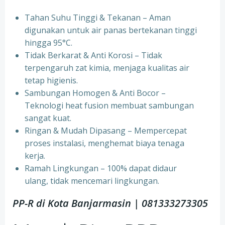
Tahan Suhu Tinggi & Tekanan – Aman
digunakan untuk air panas bertekanan tinggi
hingga 95°C.
⁠Tidak Berkarat & Anti Korosi – Tidak
terpengaruh zat kimia, menjaga kualitas air
tetap higienis.
⁠Sambungan Homogen & Anti Bocor –
Teknologi heat fusion membuat sambungan
sangat kuat.
⁠Ringan & Mudah Dipasang – Mempercepat
proses instalasi, menghemat biaya tenaga
kerja.
⁠Ramah Lingkungan – 100% dapat didaur
ulang, tidak mencemari lingkungan.
PP-R di Kota
Banjarmasin | 081333273305