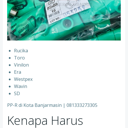
Rucika
⁠Toro
⁠Vinilon
⁠Era
⁠Westpex
⁠Wavin
⁠SD
PP-R di Kota Banjarmasin | 081333273305
Kenapa Harus