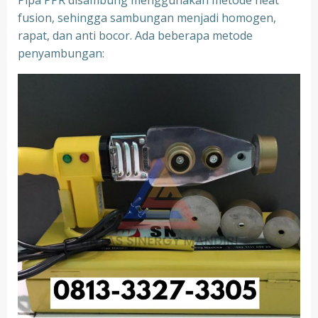
Pipa PPR disambung menggunakan metode heat
fusion, sehingga sambungan menjadi homogen,
rapat, dan anti bocor. Ada beberapa metode
penyambungan: