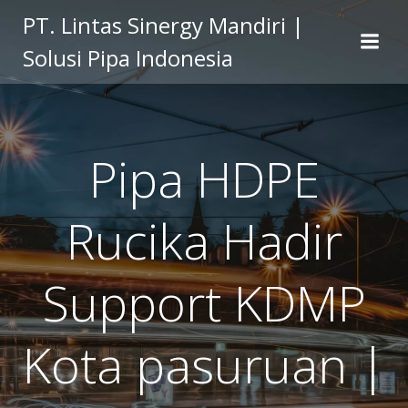
Skip
PT. Lintas Sinergy Mandiri |
to
Solusi Pipa Indonesia
content
Pipa HDPE
Rucika Hadir
Support KDMP
Kota pasuruan |