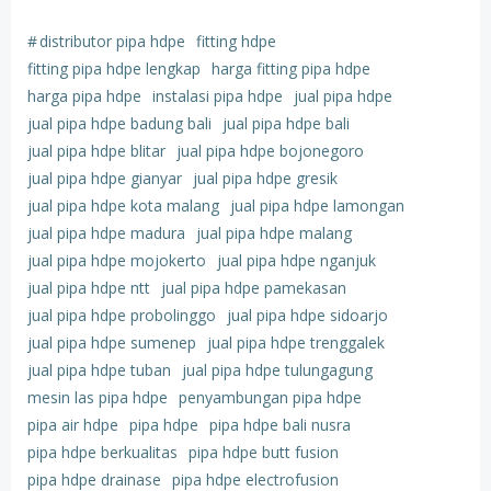
#
distributor pipa hdpe
fitting hdpe
fitting pipa hdpe lengkap
harga fitting pipa hdpe
harga pipa hdpe
instalasi pipa hdpe
jual pipa hdpe
jual pipa hdpe badung bali
jual pipa hdpe bali
jual pipa hdpe blitar
jual pipa hdpe bojonegoro
jual pipa hdpe gianyar
jual pipa hdpe gresik
jual pipa hdpe kota malang
jual pipa hdpe lamongan
jual pipa hdpe madura
jual pipa hdpe malang
jual pipa hdpe mojokerto
jual pipa hdpe nganjuk
jual pipa hdpe ntt
jual pipa hdpe pamekasan
jual pipa hdpe probolinggo
jual pipa hdpe sidoarjo
jual pipa hdpe sumenep
jual pipa hdpe trenggalek
jual pipa hdpe tuban
jual pipa hdpe tulungagung
mesin las pipa hdpe
penyambungan pipa hdpe
pipa air hdpe
pipa hdpe
pipa hdpe bali nusra
pipa hdpe berkualitas
pipa hdpe butt fusion
pipa hdpe drainase
pipa hdpe electrofusion