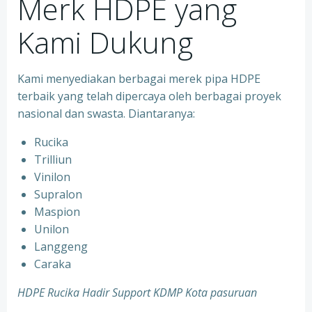
Merk HDPE yang
Kami Dukung
Kami menyediakan berbagai merek pipa HDPE
terbaik yang telah dipercaya oleh berbagai proyek
nasional dan swasta. Diantaranya:
Rucika
Trilliun
Vinilon
Supralon
Maspion
Unilon
Langgeng
Caraka
HDPE Rucika Hadir Support KDMP Kota pasuruan