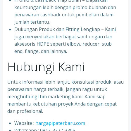
Promo & Cashback Tiap Bulan – Dapatkan
keuntungan lebih dengan promo bulanan dan
penawaran cashback untuk pembelian dalam
jumlah tertentu.
Dukungan Produk dan Fitting Lengkap – Kami
juga menyediakan berbagai sambungan dan
aksesoris HDPE seperti elbow, reducer, stub
end, flange, dan lainnya.
Hubungi Kami
Untuk informasi lebih lanjut, konsultasi produk, atau
penawaran harga terbaik, jangan ragu untuk
menghubungi tim marketing kami. Kami siap
membantu kebutuhan proyek Anda dengan cepat
dan profesional.
Website :
hargapipaterbaru.com
Whatsapp : 0813-3327-3305