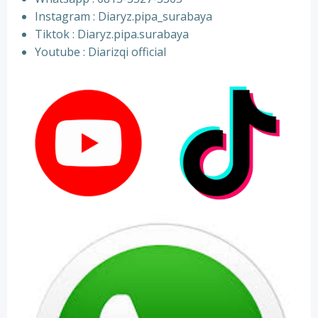
⁠Instagram : Diaryz.pipa_surabaya
⁠Tiktok : Diaryz.pipa.surabaya
⁠Youtube : Diarizqi official