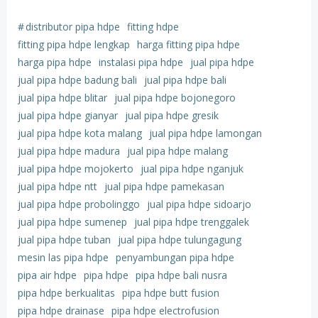
#
distributor pipa hdpe
fitting hdpe
fitting pipa hdpe lengkap
harga fitting pipa hdpe
harga pipa hdpe
instalasi pipa hdpe
jual pipa hdpe
jual pipa hdpe badung bali
jual pipa hdpe bali
jual pipa hdpe blitar
jual pipa hdpe bojonegoro
jual pipa hdpe gianyar
jual pipa hdpe gresik
jual pipa hdpe kota malang
jual pipa hdpe lamongan
jual pipa hdpe madura
jual pipa hdpe malang
jual pipa hdpe mojokerto
jual pipa hdpe nganjuk
jual pipa hdpe ntt
jual pipa hdpe pamekasan
jual pipa hdpe probolinggo
jual pipa hdpe sidoarjo
jual pipa hdpe sumenep
jual pipa hdpe trenggalek
jual pipa hdpe tuban
jual pipa hdpe tulungagung
mesin las pipa hdpe
penyambungan pipa hdpe
pipa air hdpe
pipa hdpe
pipa hdpe bali nusra
pipa hdpe berkualitas
pipa hdpe butt fusion
pipa hdpe drainase
pipa hdpe electrofusion