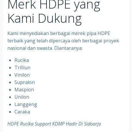
Merk HDPE yang
Kami Dukung
Kami menyediakan berbagai merek pipa HDPE
terbaik yang telah dipercaya oleh berbagai proyek
nasional dan swasta. Diantaranya:
Rucika
Trilliun
Vinilon
Supralon
Maspion
Unilon
Langgeng
Caraka
HDPE Rucika Support KDMP Hadir Di Sidoarjo