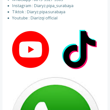
⁠Instagram : Diaryz.pipa_surabaya
⁠Tiktok : Diaryz.pipa.surabaya
⁠Youtube : Diarizqi official