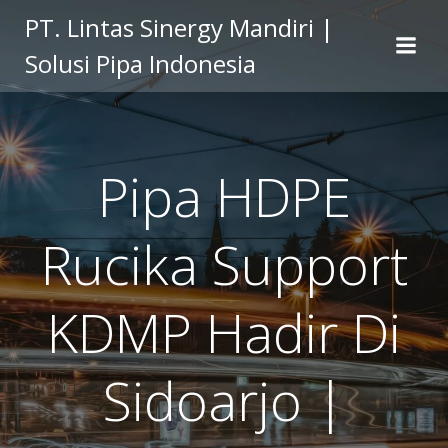
Skip
PT. Lintas Sinergy Mandiri |
to
Solusi Pipa Indonesia
content
Pipa HDPE
Rucika Support
KDMP Hadir Di
Sidoarjo |