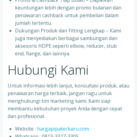
Promo & Cashback Tiap Bulan – Dapatkan
keuntungan lebih dengan promo bulanan dan
penawaran cashback untuk pembelian dalam
jumlah tertentu.
Dukungan Produk dan Fitting Lengkap – Kami
juga menyediakan berbagai sambungan dan
aksesoris HDPE seperti elbow, reducer, stub
end, flange, dan lainnya.
Hubungi Kami
Untuk informasi lebih lanjut, konsultasi produk, atau
penawaran harga terbaik, jangan ragu untuk
menghubungi tim marketing kami. Kami siap
membantu kebutuhan proyek Anda dengan cepat
dan profesional.
Website :
hargapipaterbaru.com
Whatsapp : 0813-3327-3305