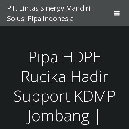
Skip
PT. Lintas Sinergy Mandiri |
to
Solusi Pipa Indonesia
content
Pipa HDPE
Rucika Hadir
Support KDMP
Jombang |