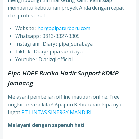
menghubungi tim marketing kami. Kami siap
membantu kebutuhan proyek Anda dengan cepat
dan profesional.
Website :
hargapipaterbaru.com
Whatsapp : 0813-3327-3305
⁠Instagram : Diaryz.pipa_surabaya
⁠Tiktok : Diaryz.pipa.surabaya
⁠Youtube : Diarizqi official
Pipa HDPE Rucika Hadir Support KDMP
Jombang
Melayani pembelian offline maupun online. Free
ongkir area sekitar! Apapun Kebutuhan Pipa nya
Ingat
PT LINTAS SINERGY MANDIRI
Melayani dengan sepenuh hati