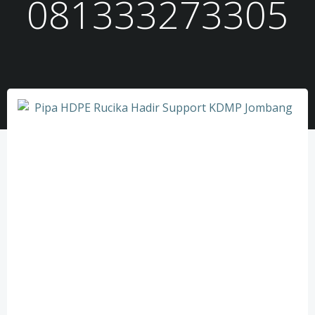
081333273305