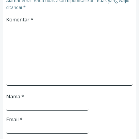
Alamat email Anda tidak akan dipublikasikan.
Ruas yang wajib
ditandai
*
Komentar
*
Nama
*
Email
*