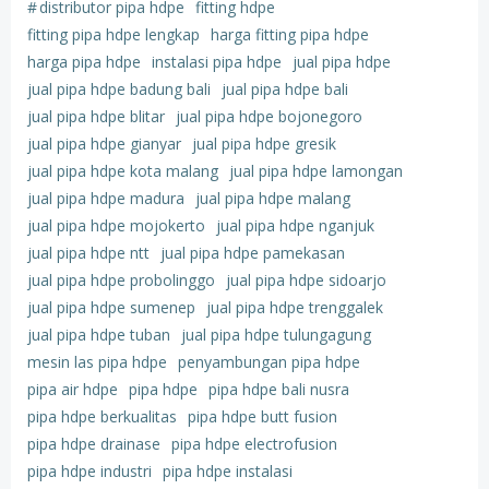
#
distributor pipa hdpe
fitting hdpe
fitting pipa hdpe lengkap
harga fitting pipa hdpe
harga pipa hdpe
instalasi pipa hdpe
jual pipa hdpe
jual pipa hdpe badung bali
jual pipa hdpe bali
jual pipa hdpe blitar
jual pipa hdpe bojonegoro
jual pipa hdpe gianyar
jual pipa hdpe gresik
jual pipa hdpe kota malang
jual pipa hdpe lamongan
jual pipa hdpe madura
jual pipa hdpe malang
jual pipa hdpe mojokerto
jual pipa hdpe nganjuk
jual pipa hdpe ntt
jual pipa hdpe pamekasan
jual pipa hdpe probolinggo
jual pipa hdpe sidoarjo
jual pipa hdpe sumenep
jual pipa hdpe trenggalek
jual pipa hdpe tuban
jual pipa hdpe tulungagung
mesin las pipa hdpe
penyambungan pipa hdpe
pipa air hdpe
pipa hdpe
pipa hdpe bali nusra
pipa hdpe berkualitas
pipa hdpe butt fusion
pipa hdpe drainase
pipa hdpe electrofusion
pipa hdpe industri
pipa hdpe instalasi