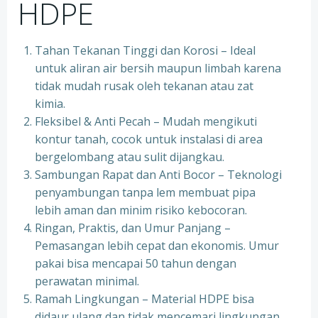
HDPE
Tahan Tekanan Tinggi dan Korosi – Ideal
untuk aliran air bersih maupun limbah karena
tidak mudah rusak oleh tekanan atau zat
kimia.
Fleksibel & Anti Pecah – Mudah mengikuti
kontur tanah, cocok untuk instalasi di area
bergelombang atau sulit dijangkau.
Sambungan Rapat dan Anti Bocor – Teknologi
penyambungan tanpa lem membuat pipa
lebih aman dan minim risiko kebocoran.
Ringan, Praktis, dan Umur Panjang –
Pemasangan lebih cepat dan ekonomis. Umur
pakai bisa mencapai 50 tahun dengan
perawatan minimal.
Ramah Lingkungan – Material HDPE bisa
didaur ulang dan tidak mencemari lingkungan.