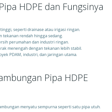
N Pipa HDPE dan Fungsinya
inggi, seperti drainase atau irigasi ringan.
an tekanan rendah hingga sedang.
ersih perumahan dan industri ringan.
 jarak menengah dengan tekanan lebih stabil.
royek PDAM, industri, dan jaringan utama.
yambungan Pipa HDPE
ambungan menyatu sempurna seperti satu pipa utuh.