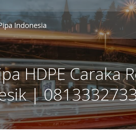
 Pipa Indonesia
ipa HDPE Caraka R
esik | 081333273