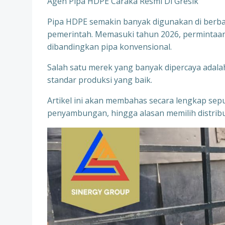
Agen Pipa HDPE Caraka Resmi Di Gresik
Pipa HDPE semakin banyak digunakan di berbag
pemerintah. Memasuki tahun 2026, permintaa
dibandingkan pipa konvensional.
Salah satu merek yang banyak dipercaya adalah 
standar produksi yang baik.
Artikel ini akan membahas secara lengkap seput
penyambungan, hingga alasan memilih distribu