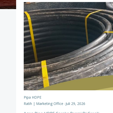
Pipa HDPE
Ratih | Marketing Office
-
Juli 29, 2026