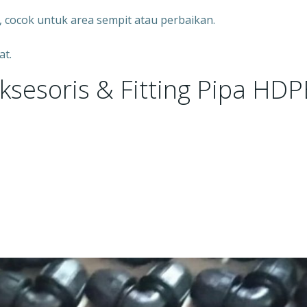
, cocok untuk area sempit atau perbaikan.
at.
esoris & Fitting Pipa HDP