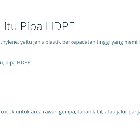
a Itu Pipa HDPE
hylene, yaitu jenis plastik berkepadatan tinggi yang memili
u, pipa HDPE:
 cocok untuk area rawan gempa, tanah labil, atau jalur pan