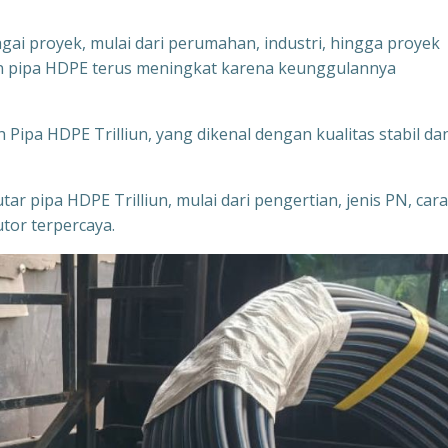
ai proyek, mulai dari perumahan, industri, hingga proyek
n pipa HDPE terus meningkat karena keunggulannya
Pipa HDPE Trilliun, yang dikenal dengan kualitas stabil da
ar pipa HDPE Trilliun, mulai dari pengertian, jenis PN, cara
tor terpercaya.