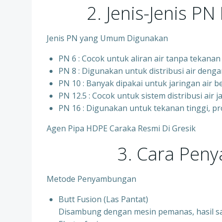
2. Jenis-Jenis P
Jenis PN yang Umum Digunakan
PN 6 : Cocok untuk aliran air tanpa tekanan t
PN 8 : Digunakan untuk distribusi air deng
PN 10 : Banyak dipakai untuk jaringan air b
⁠PN 12.5 : Cocok untuk sistem distribusi air
⁠PN 16 : Digunakan untuk tekanan tinggi, p
Agen Pipa HDPE Caraka Resmi Di Gresik
3. Cara Pen
Metode Penyambungan
Butt Fusion (Las Pantat)
Disambung dengan mesin pemanas, hasil s