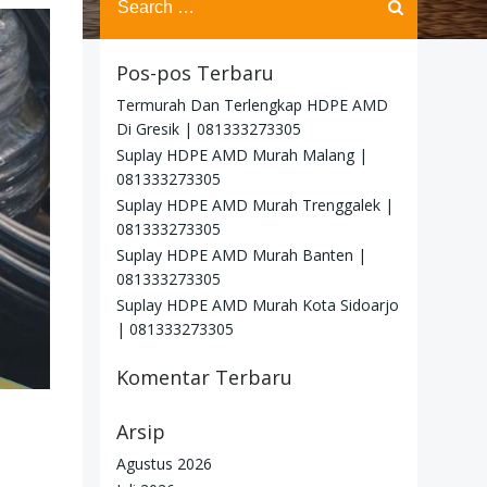
for:
Pos-pos Terbaru
Termurah Dan Terlengkap HDPE AMD
Di Gresik | 081333273305
Suplay HDPE AMD Murah Malang |
081333273305
Suplay HDPE AMD Murah Trenggalek |
081333273305
Suplay HDPE AMD Murah Banten |
081333273305
Suplay HDPE AMD Murah Kota Sidoarjo
| 081333273305
Komentar Terbaru
Arsip
Agustus 2026