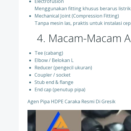
Electrofusion
Menggunakan fitting khusus berarus listrik
Mechanical Joint (Compression Fitting)
Tanpa mesin las, praktis untuk instalasi cep
4. Macam-Macam Aks
Tee (cabang)
Elbow / Belokan L
Reducer (pengecil ukuran)
Coupler / socket
Stub end & flange
End cap (penutup pipa)
Agen Pipa HDPE Caraka Resmi Di Gresik