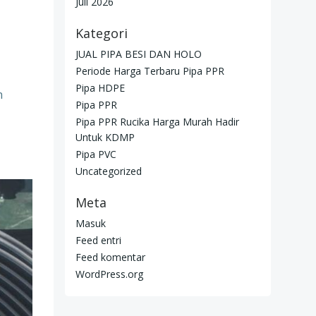
Juli 2026
Kategori
JUAL PIPA BESI DAN HOLO
Periode Harga Terbaru Pipa PPR
Pipa HDPE
n
Pipa PPR
Pipa PPR Rucika Harga Murah Hadir
Untuk KDMP
Pipa PVC
Uncategorized
Meta
Masuk
Feed entri
Feed komentar
WordPress.org