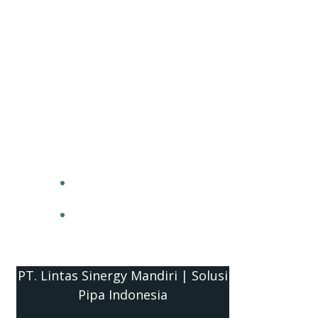
PT. Lintas Sinergy Mandiri | Solusi
Pipa Indonesia
HOME
BLOG
PT. Lintas Sinergy Mandiri | Solusi
Pipa Indonesia