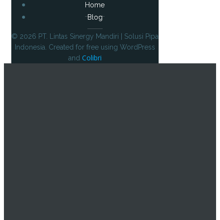
Home
Blog
© 2026 PT. Lintas Sinergy Mandiri | Solusi Pipa
Indonesia. Created for free using WordPress
Colibri
and