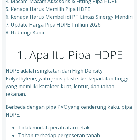
4. Macam-Macam Aksesoris & Fitting Pipa HDPE
5. Kenapa Harus Memilih Pipa HDPE
6. Kenapa Harus Membeli di PT Lintas Sinergy Mandiri
7. Update Harga Pipa HDPE Trilliun 2026
8. Hubungi Kami
1. Apa Itu Pipa HDPE
HDPE adalah singkatan dari High Density
Polyethylene, yaitu jenis plastik berkepadatan tinggi
yang memiliki karakter kuat, lentur, dan tahan
tekanan.
Berbeda dengan pipa PVC yang cenderung kaku, pipa
HDPE:
Tidak mudah pecah atau retak
Tahan terhadap pergeseran tanah