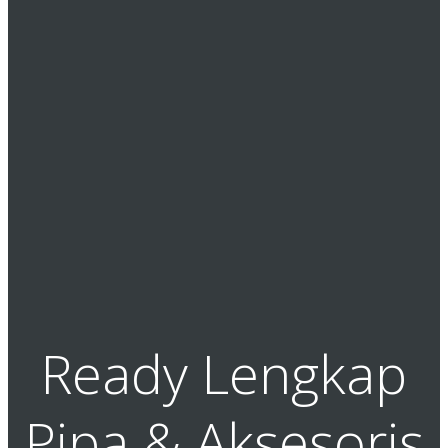
Ready Lengkap
Pipa & Aksesoris