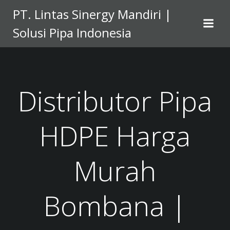
Skip
PT. Lintas Sinergy Mandiri |
to
Solusi Pipa Indonesia
content
Distributor Pipa
HDPE Harga
Murah
Bombana |