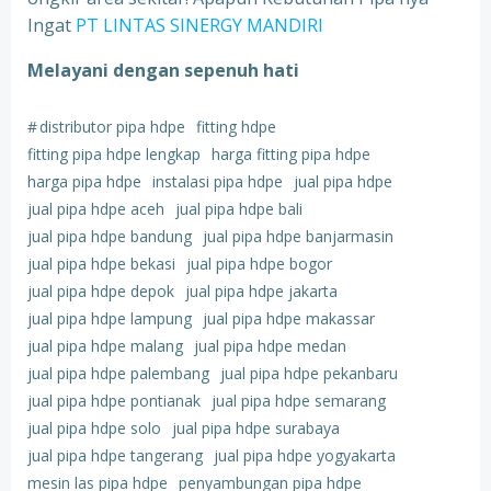
Ingat
PT LINTAS SINERGY MANDIRI
Melayani dengan sepenuh hati
#
distributor pipa hdpe
fitting hdpe
fitting pipa hdpe lengkap
harga fitting pipa hdpe
harga pipa hdpe
instalasi pipa hdpe
jual pipa hdpe
jual pipa hdpe aceh
jual pipa hdpe bali
jual pipa hdpe bandung
jual pipa hdpe banjarmasin
jual pipa hdpe bekasi
jual pipa hdpe bogor
jual pipa hdpe depok
jual pipa hdpe jakarta
jual pipa hdpe lampung
jual pipa hdpe makassar
jual pipa hdpe malang
jual pipa hdpe medan
jual pipa hdpe palembang
jual pipa hdpe pekanbaru
jual pipa hdpe pontianak
jual pipa hdpe semarang
jual pipa hdpe solo
jual pipa hdpe surabaya
jual pipa hdpe tangerang
jual pipa hdpe yogyakarta
mesin las pipa hdpe
penyambungan pipa hdpe