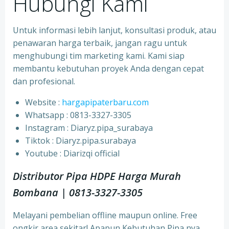
Hubungi Kami
Untuk informasi lebih lanjut, konsultasi produk, atau
penawaran harga terbaik, jangan ragu untuk
menghubungi tim marketing kami. Kami siap
membantu kebutuhan proyek Anda dengan cepat
dan profesional.
Website :
hargapipaterbaru.com
Whatsapp : 0813-3327-3305
⁠Instagram : Diaryz.pipa_surabaya
⁠Tiktok : Diaryz.pipa.surabaya
⁠Youtube : Diarizqi official
Distributor Pipa HDPE Harga Murah
Bombana | 0813-3327-3305
Melayani pembelian offline maupun online. Free
ongkir area sekitar! Apapun Kebutuhan Pipa nya