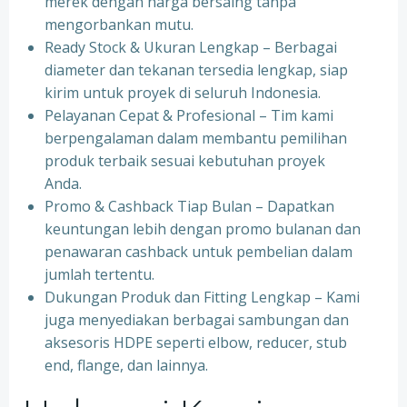
merek dengan harga bersaing tanpa
mengorbankan mutu.
Ready Stock & Ukuran Lengkap – Berbagai
diameter dan tekanan tersedia lengkap, siap
kirim untuk proyek di seluruh Indonesia.
Pelayanan Cepat & Profesional – Tim kami
berpengalaman dalam membantu pemilihan
produk terbaik sesuai kebutuhan proyek
Anda.
Promo & Cashback Tiap Bulan – Dapatkan
keuntungan lebih dengan promo bulanan dan
penawaran cashback untuk pembelian dalam
jumlah tertentu.
Dukungan Produk dan Fitting Lengkap – Kami
juga menyediakan berbagai sambungan dan
aksesoris HDPE seperti elbow, reducer, stub
end, flange, dan lainnya.