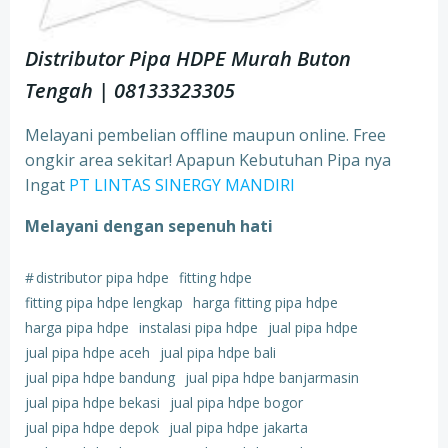
Distributor Pipa HDPE Murah Buton
Tengah | 08133323305
Melayani pembelian offline maupun online. Free
ongkir area sekitar! Apapun Kebutuhan Pipa nya
Ingat
PT LINTAS SINERGY MANDIRI
Melayani dengan sepenuh hati
#
distributor pipa hdpe
fitting hdpe
fitting pipa hdpe lengkap
harga fitting pipa hdpe
harga pipa hdpe
instalasi pipa hdpe
jual pipa hdpe
jual pipa hdpe aceh
jual pipa hdpe bali
jual pipa hdpe bandung
jual pipa hdpe banjarmasin
jual pipa hdpe bekasi
jual pipa hdpe bogor
jual pipa hdpe depok
jual pipa hdpe jakarta