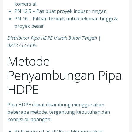
komersial.
PN 12.5 – Pas buat proyek industri ringan.
PN 16 – Pilihan terbaik untuk tekanan tinggi &
proyek besar
Distributor Pipa HDPE Murah Buton Tengah |
08133323305
Metode
Penyambungan Pipa
HDPE
Pipa HDPE dapat disambung menggunakan
beberapa metode, tergantung kebutuhan dan
kondisi di lapangan:
Butt Fusion (Las HDPE) – Menggunakan