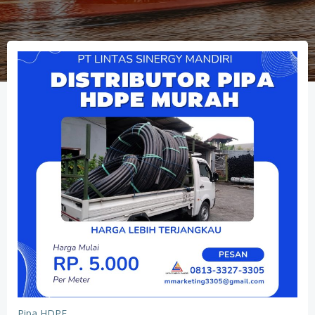
Pipa HDPE