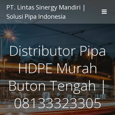
Skip
PT. Lintas Sinergy Mandiri |
to
Solusi Pipa Indonesia
content
Distributor Pipa
HDPE Murah
Buton Tengah |
08133323305