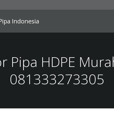
 Pipa Indonesia
or Pipa HDPE Mura
081333273305