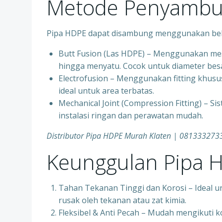
Metode Penyambu
Pipa HDPE dapat disambung menggunakan bebe
Butt Fusion (Las HDPE) – Menggunakan mes
hingga menyatu. Cocok untuk diameter besa
Electrofusion – Menggunakan fitting khusus
ideal untuk area terbatas.
Mechanical Joint (Compression Fitting) – Si
instalasi ringan dan perawatan mudah.
Distributor Pipa HDPE Murah Klaten | 081333273
Keunggulan Pipa 
Tahan Tekanan Tinggi dan Korosi – Ideal u
rusak oleh tekanan atau zat kimia.
Fleksibel & Anti Pecah – Mudah mengikuti k