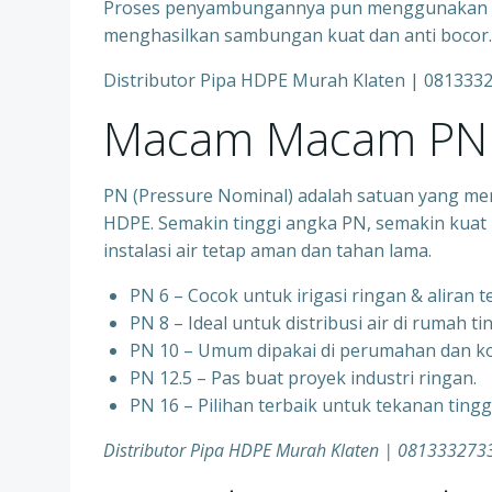
Proses penyambungannya pun menggunakan tek
menghasilkan sambungan kuat dan anti bocor.
Distributor Pipa HDPE Murah Klaten | 081333
Macam Macam PN 
PN (Pressure Nominal) adalah satuan yang me
HDPE. Semakin tinggi angka PN, semakin kuat 
instalasi air tetap aman dan tahan lama.
PN 6 – Cocok untuk irigasi ringan & aliran 
PN 8 – Ideal untuk distribusi air di rumah ti
PN 10 – Umum dipakai di perumahan dan ko
PN 12.5 – Pas buat proyek industri ringan.
PN 16 – Pilihan terbaik untuk tekanan ting
Distributor Pipa HDPE Murah Klaten | 081333273