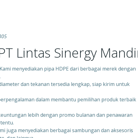
305
T Lintas Sinergy Mandir
– Kami menyediakan pipa HDPE dari berbagai merek dengan
.
iameter dan tekanan tersedia lengkap, siap kirim untuk
 berpengalaman dalam membantu pemilihan produk terbaik
keuntungan lebih dengan promo bulanan dan penawaran
tentu.
ami juga menyediakan berbagai sambungan dan aksesoris