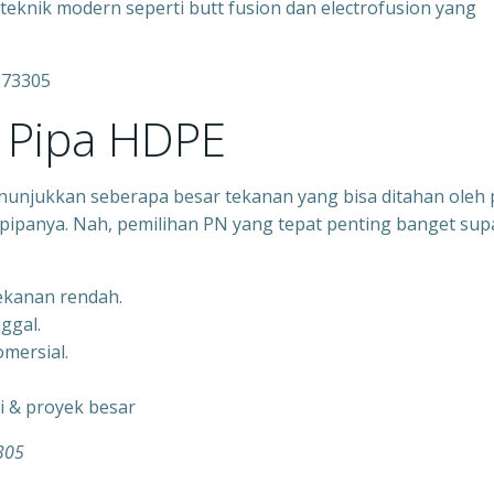
nik modern seperti butt fusion dan electrofusion yang
273305
Pipa HDPE
nunjukkan seberapa besar tekanan yang bisa ditahan oleh 
pipanya. Nah, pemilihan PN yang tepat penting banget sup
tekanan rendah.
nggal.
mersial.
gi & proyek besar
305