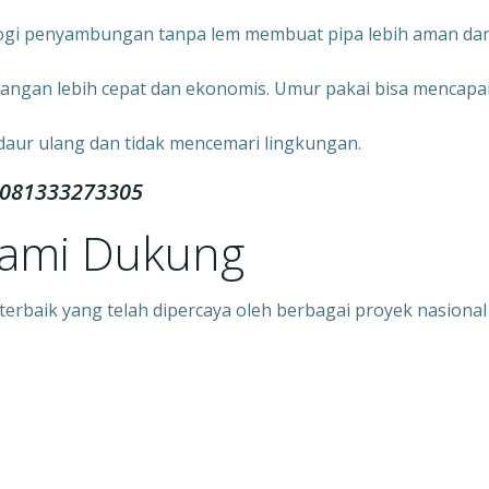
ogi penyambungan tanpa lem membuat pipa lebih aman da
angan lebih cepat dan ekonomis. Umur pakai bisa mencapa
daur ulang dan tidak mencemari lingkungan.
| 081333273305
Kami Dukung
rbaik yang telah dipercaya oleh berbagai proyek nasional