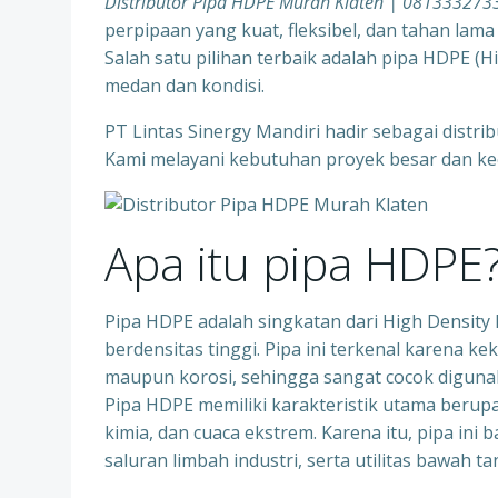
Distributor Pipa HDPE Murah Klaten | 081333273
perpipaan yang kuat, fleksibel, dan tahan lam
Salah satu pilihan terbaik adalah pipa HDPE (
medan dan kondisi.
PT Lintas Sinergy Mandiri hadir sebagai distr
Kami melayani kebutuhan proyek besar dan kec
Apa itu pipa HDPE
Pipa HDPE adalah singkatan dari High Density Po
berdensitas tinggi. Pipa ini terkenal karena k
maupun korosi, sehingga sangat cocok digunaka
Pipa HDPE memiliki karakteristik utama berupa 
kimia, dan cuaca ekstrem. Karena itu, pipa ini 
saluran limbah industri, serta utilitas bawah ta