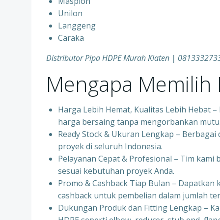
Maspion
Unilon
Langgeng
Caraka
Distributor Pipa HDPE Murah Klaten | 081333273
Mengapa Memilih P
Harga Lebih Hemat, Kualitas Lebih Hebat 
harga bersaing tanpa mengorbankan mutu
Ready Stock & Ukuran Lengkap – Berbagai d
proyek di seluruh Indonesia.
Pelayanan Cepat & Profesional – Tim kami
sesuai kebutuhan proyek Anda.
Promo & Cashback Tiap Bulan – Dapatkan 
cashback untuk pembelian dalam jumlah ter
Dukungan Produk dan Fitting Lengkap – K