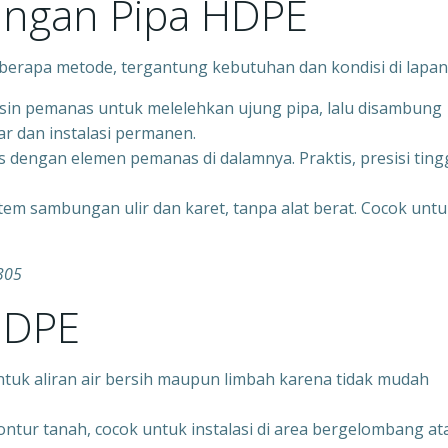
ngan Pipa HDPE
rapa metode, tergantung kebutuhan dan kondisi di lapan
in pemanas untuk melelehkan ujung pipa, lalu disambung
r dan instalasi permanen.
 dengan elemen pemanas di dalamnya. Praktis, presisi tingg
stem sambungan ulir dan karet, tanpa alat berat. Cocok unt
305
HDPE
ntuk aliran air bersih maupun limbah karena tidak mudah
ontur tanah, cocok untuk instalasi di area bergelombang at