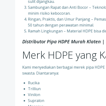
sulit dijangkau.
Sambungan Rapat dan Anti Bocor – Teknol
minim risiko kebocoran.
Ringan, Praktis, dan Umur Panjang – Pemas
50 tahun dengan perawatan minimal.
Ramah Lingkungan – Material HDPE bisa di
Distributor Pipa HDPE Murah Klaten 
Merk HDPE yang 
Kami menyediakan berbagai merek pipa HDPE te
swasta. Diantaranya:
Rucika
Trilliun
Vinilon
Supralon