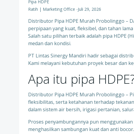
Pipa HDPE
Ratih | Marketing Office
-
Juli 29, 2026
Distributor Pipa HDPE Murah Probolinggo – Da
perpipaan yang kuat, fleksibel, dan tahan lam
Salah satu pilihan terbaik adalah pipa HDPE (
medan dan kondisi.
PT Lintas Sinergy Mandiri hadir sebagai distr
Kami melayani kebutuhan proyek besar dan kec
Apa itu pipa HDPE
Distributor Pipa HDPE Murah Probolinggo – Pi
fleksibilitas, serta ketahanan terhadap tekanan
dalam sistem air bersih, irigasi pertanian, salu
Proses penyambungannya pun menggunakan tek
menghasilkan sambungan kuat dan anti bocor.