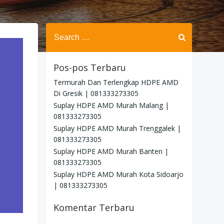
Search
for:
Pos-pos Terbaru
Termurah Dan Terlengkap HDPE AMD
Di Gresik | 081333273305
Suplay HDPE AMD Murah Malang |
081333273305
Suplay HDPE AMD Murah Trenggalek |
081333273305
Suplay HDPE AMD Murah Banten |
081333273305
Suplay HDPE AMD Murah Kota Sidoarjo
| 081333273305
Komentar Terbaru