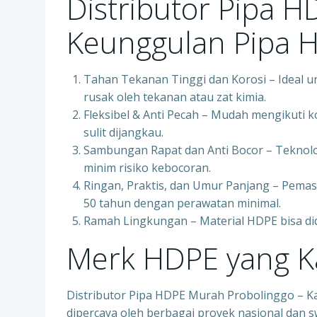
Distributor Pipa 
Keunggulan Pipa 
Tahan Tekanan Tinggi dan Korosi – Ideal u
rusak oleh tekanan atau zat kimia.
Fleksibel & Anti Pecah – Mudah mengikuti k
sulit dijangkau.
Sambungan Rapat dan Anti Bocor – Teknol
minim risiko kebocoran.
Ringan, Praktis, dan Umur Panjang – Pemas
50 tahun dengan perawatan minimal.
Ramah Lingkungan – Material HDPE bisa di
Merk HDPE yang K
Distributor Pipa HDPE Murah Probolinggo – K
dipercaya oleh berbagai proyek nasional dan s