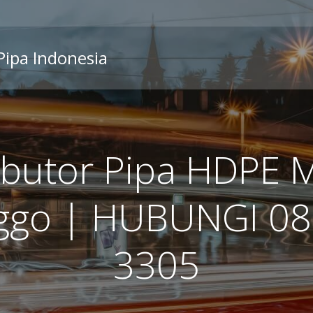
 Pipa Indonesia
ributor Pipa HDPE 
nggo | HUBUNGI 08
3305