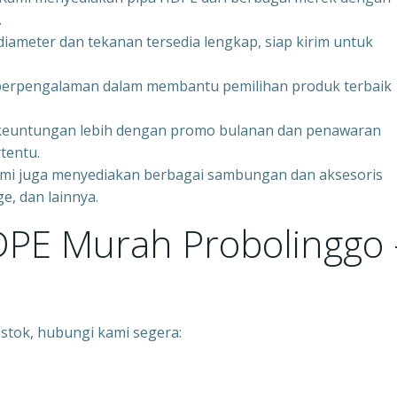
.
iameter dan tekanan tersedia lengkap, siap kirim untuk
 berpengalaman dalam membantu pemilihan produk terbaik
keuntungan lebih dengan promo bulanan dan penawaran
tentu.
ami juga menyediakan berbagai sambungan dan aksesoris
e, dan lainnya.
HDPE Murah Probolinggo 
stok, hubungi kami segera: