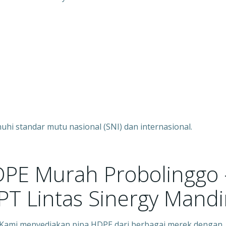
i standar mutu nasional (SNI) dan internasional.
HDPE Murah Probolinggo 
T Lintas Sinergy Mandir
– Kami menyediakan pipa HDPE dari berbagai merek dengan