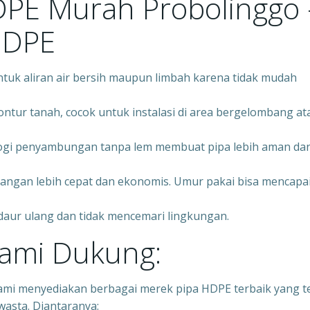
HDPE Murah Probolinggo 
HDPE
ntuk aliran air bersih maupun limbah karena tidak mudah
ontur tanah, cocok untuk instalasi di area bergelombang at
ogi penyambungan tanpa lem membuat pipa lebih aman da
angan lebih cepat dan ekonomis. Umur pakai bisa mencapa
daur ulang dan tidak mencemari lingkungan.
ami Dukung:
ami menyediakan berbagai merek pipa HDPE terbaik yang t
wasta. Diantaranya: