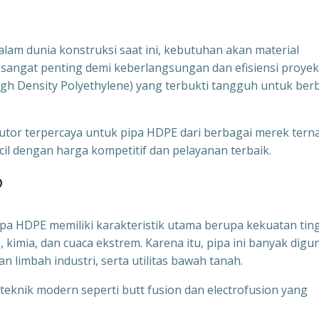
lam dunia konstruksi saat ini, kebutuhan akan material
a sangat penting demi keberlangsungan dan efisiensi proyek
High Density Polyethylene) yang terbukti tangguh untuk ber
ibutor terpercaya untuk pipa HDPE dari berbagai merek tern
il dengan harga kompetitif dan pelayanan terbaik.
?
pa HDPE memiliki karakteristik utama berupa kekuatan ting
, kimia, dan cuaca ekstrem. Karena itu, pipa ini banyak dig
ran limbah industri, serta utilitas bawah tanah.
nik modern seperti butt fusion dan electrofusion yang