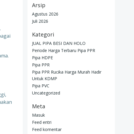
Arsip
Agustus 2026
Juli 2026
.
Kategori
bagai
JUAL PIPA BESI DAN HOLO
Periode Harga Terbaru Pipa PPR
ama.
Pipa HDPE
Pipa PPR
Pipa PPR Rucika Harga Murah Hadir
Untuk KDMP
Pipa PVC
Uncategorized
gi,
unakan
Meta
Masuk
Feed entri
Feed komentar