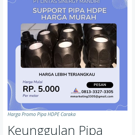
Harga Promo Pipa HDPE Caraka
Keunggulan Pipa