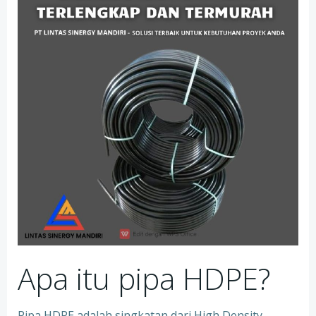
Apa itu pipa HDPE?
Pipa HDPE adalah singkatan dari High Density