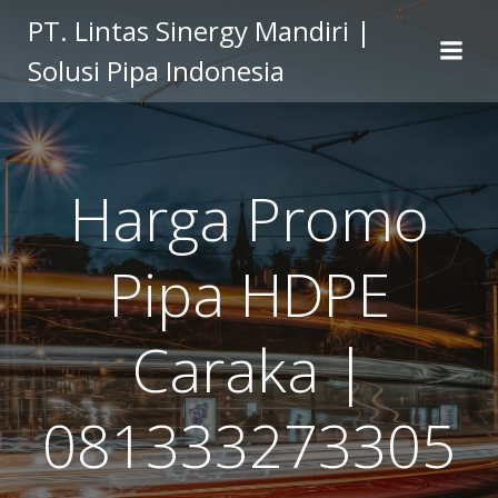
Skip
PT. Lintas Sinergy Mandiri |
to
Solusi Pipa Indonesia
content
Harga Promo
Pipa HDPE
Caraka |
081333273305