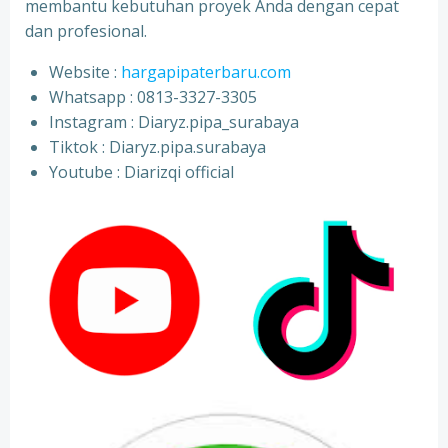
membantu kebutuhan proyek Anda dengan cepat
dan profesional.
Website :
hargapipaterbaru.com
Whatsapp : 0813-3327-3305
⁠Instagram : Diaryz.pipa_surabaya
⁠Tiktok : Diaryz.pipa.surabaya
⁠Youtube : Diarizqi official