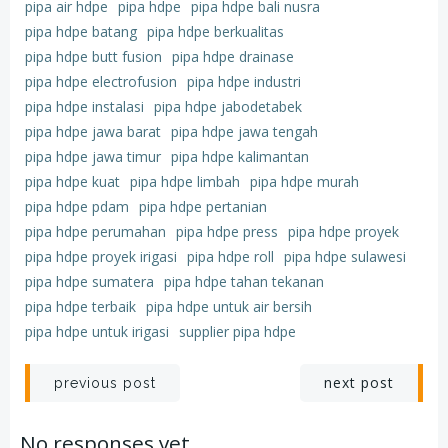
pipa air hdpe
pipa hdpe
pipa hdpe bali nusra
pipa hdpe batang
pipa hdpe berkualitas
pipa hdpe butt fusion
pipa hdpe drainase
pipa hdpe electrofusion
pipa hdpe industri
pipa hdpe instalasi
pipa hdpe jabodetabek
pipa hdpe jawa barat
pipa hdpe jawa tengah
pipa hdpe jawa timur
pipa hdpe kalimantan
pipa hdpe kuat
pipa hdpe limbah
pipa hdpe murah
pipa hdpe pdam
pipa hdpe pertanian
pipa hdpe perumahan
pipa hdpe press
pipa hdpe proyek
pipa hdpe proyek irigasi
pipa hdpe roll
pipa hdpe sulawesi
pipa hdpe sumatera
pipa hdpe tahan tekanan
pipa hdpe terbaik
pipa hdpe untuk air bersih
pipa hdpe untuk irigasi
supplier pipa hdpe
Post
Post
next post
previous post
navigation
navigation
No responses yet