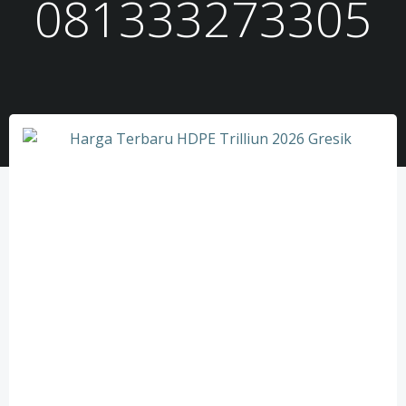
081333273305