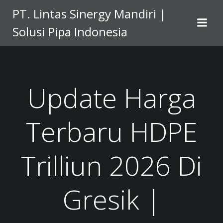
Skip
PT. Lintas Sinergy Mandiri |
to
Solusi Pipa Indonesia
content
Update Harga
Terbaru HDPE
Trilliun 2026 Di
Gresik |