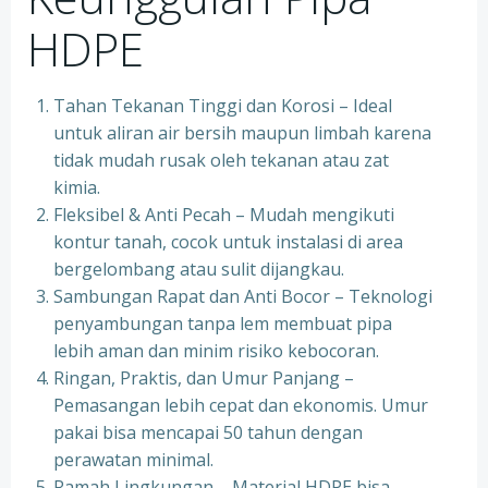
HDPE
Tahan Tekanan Tinggi dan Korosi – Ideal
untuk aliran air bersih maupun limbah karena
tidak mudah rusak oleh tekanan atau zat
kimia.
Fleksibel & Anti Pecah – Mudah mengikuti
kontur tanah, cocok untuk instalasi di area
bergelombang atau sulit dijangkau.
Sambungan Rapat dan Anti Bocor – Teknologi
penyambungan tanpa lem membuat pipa
lebih aman dan minim risiko kebocoran.
Ringan, Praktis, dan Umur Panjang –
Pemasangan lebih cepat dan ekonomis. Umur
pakai bisa mencapai 50 tahun dengan
perawatan minimal.
Ramah Lingkungan – Material HDPE bisa