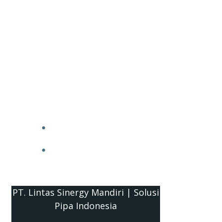
PT. Lintas Sinergy Mandiri | Solusi
Pipa Indonesia
HOME
BLOG
PT. Lintas Sinergy Mandiri | Solusi
Pipa Indonesia