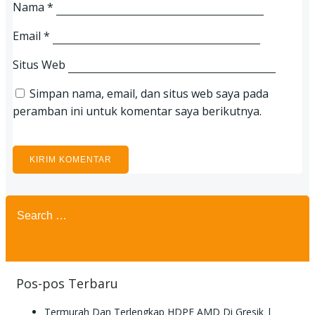
Nama
*
Email
*
Situs Web
Simpan nama, email, dan situs web saya pada
peramban ini untuk komentar saya berikutnya.
Search
for:
Pos-pos Terbaru
Termurah Dan Terlengkap HDPE AMD Di Gresik |