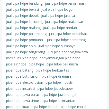
jual pipa hdpe bandung
jual pipa hdpe banjarmasin
jual pipa hdpe bekasi
jual pipa hdpe bogor
jual pipa hdpe depok
jual pipa hdpe jakarta
jual pipa hdpe lampung
jual pipa hdpe makassar
jual pipa hdpe malang
jual pipa hdpe medan
jual pipa hdpe palembang
jual pipa hdpe pekanbaru
jual pipa hdpe pontianak
jual pipa hdpe semarang
jual pipa hdpe solo
jual pipa hdpe surabaya
jual pipa hdpe tangerang
jual pipa hdpe yogyakarta
mesin las pipa hdpe
penyambungan pipa hdpe
pipa air hdpe
pipa hdpe
pipa hdpe bali nusra
pipa hdpe batang
pipa hdpe berkualitas
pipa hdpe butt fusion
pipa hdpe drainase
pipa hdpe electrofusion
pipa hdpe industri
pipa hdpe instalasi
pipa hdpe jabodetabek
pipa hdpe jawa barat
pipa hdpe jawa tengah
pipa hdpe jawa timur
pipa hdpe kalimantan
pipa hdpe kuat
pipa hdpe limbah
pipa hdpe murah