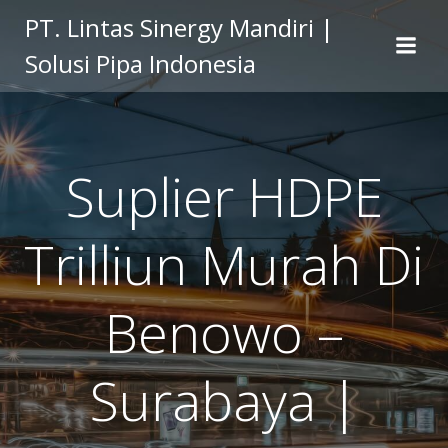
Skip
PT. Lintas Sinergy Mandiri |
to
Solusi Pipa Indonesia
content
Suplier HDPE
Trilliun Murah Di
Benowo –
Surabaya |