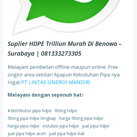
Suplier HDPE Trilliun Murah Di Benowo –
Surabaya | 081333273305
Melayani pembelian offline maupun online. Free
ongkir area sekitar! Apapun Kebutuhan Pipa nya
Ingat
PT LINTAS SINERGY MANDIRI
Melayani dengan sepenuh hat
i
#
distributor pipa hdpe
fitting hdpe
fitting pipa hdpe lengkap
harga fitting pipa hdpe
harga pipa hdpe
instalasi pipa hdpe
jual pipa hdpe
jual pipa hdpe aceh
jual pipa hdpe bali