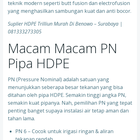
teknik modern seperti butt fusion dan electrofusion
yang menghasilkan sambungan kuat dan anti bocor.
Suplier HDPE Trilliun Murah Di Benowo – Surabaya |
081333273305
Macam Macam PN
Pipa HDPE
PN (Pressure Nominal) adalah satuan yang
menunjukkan seberapa besar tekanan yang bisa
ditahan oleh pipa HDPE. Semakin tinggi angka PN,
semakin kuat pipanya. Nah, pemilihan PN yang tepat
penting banget supaya instalasi air tetap aman dan
tahan lama.
PN 6 – Cocok untuk irigasi ringan & aliran
tekanan rendah.