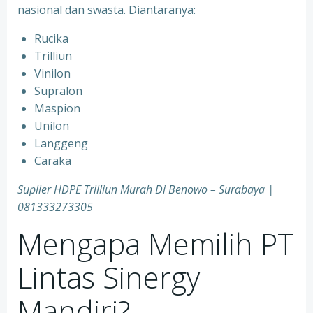
nasional dan swasta. Diantaranya:
Rucika
Trilliun
Vinilon
Supralon
Maspion
Unilon
Langgeng
Caraka
Suplier HDPE Trilliun Murah Di Benowo – Surabaya |
081333273305
Mengapa Memilih PT
Lintas Sinergy
Mandiri?