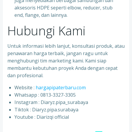
juga menyediakan berbagai sambungan dan
aksesoris HDPE seperti elbow, reducer, stub
end, flange, dan lainnya.
Hubungi Kami
Untuk informasi lebih lanjut, konsultasi produk, atau
penawaran harga terbaik, jangan ragu untuk
menghubungi tim marketing kami. Kami siap
membantu kebutuhan proyek Anda dengan cepat
dan profesional.
Website :
hargapipaterbaru.com
Whatsapp : 0813-3327-3305
⁠Instagram : Diaryz.pipa_surabaya
⁠Tiktok : Diaryz.pipa.surabaya
⁠Youtube : Diarizqi official