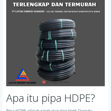
Apa itu pipa HDPE?
Pipa HDPE adalah singkatan dari High Density