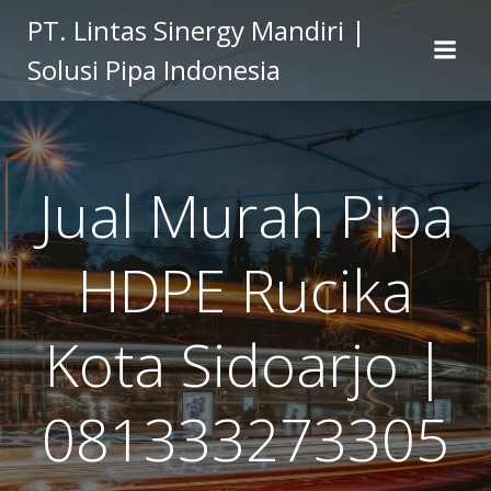
Skip
PT. Lintas Sinergy Mandiri |
to
Solusi Pipa Indonesia
content
Jual Murah Pipa
HDPE Rucika
Kota Sidoarjo |
081333273305