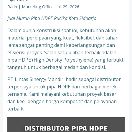
Ratih | Marketing Office
-
Juli 29, 2026
Jual Murah Pipa HDPE Rucika Kota Sidoarjo
Dalam dunia konstruksi saat ini, kebutuhan akan
material perpipaan yang kuat, fleksibel, dan tahan
lama sangat penting demi keberlangsungan dan
efisiensi proyek. Salah satu pilihan terbaik adalah
pipa HDPE (High Density Polyethylene) yang terbukti
tangguh untuk berbagai medan dan kondisi.
PT Lintas Sinergy Mandiri hadir sebagai distributor
terpercaya untuk pipa HDPE dari berbagai merek
ternama. Kami melayani kebutuhan proyek besar
dan kecil dengan harga kompetitif dan pelayanan
terbaik.