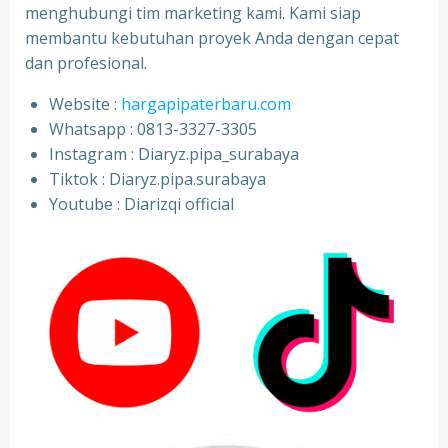
menghubungi tim marketing kami. Kami siap
membantu kebutuhan proyek Anda dengan cepat
dan profesional.
Website :
hargapipaterbaru.com
Whatsapp : 0813-3327-3305
⁠Instagram : Diaryz.pipa_surabaya
⁠Tiktok : Diaryz.pipa.surabaya
⁠Youtube : Diarizqi official