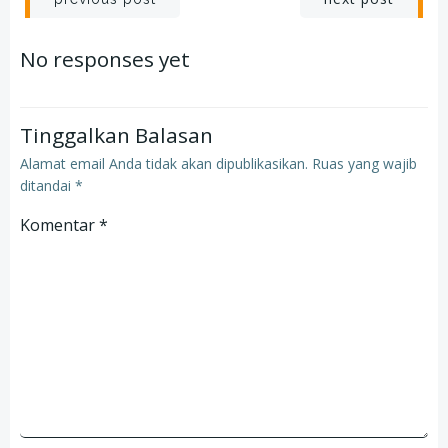
Post
Post
navigation
navigation
No responses yet
Tinggalkan Balasan
Alamat email Anda tidak akan dipublikasikan.
Ruas yang wajib
ditandai
*
Komentar
*