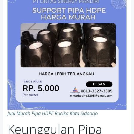
Jual Murah Pipa HDPE Rucika Kota Sidoarjo
Keunggulan Pipa