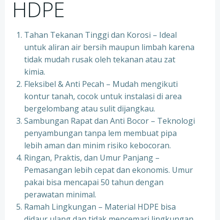
HDPE
Tahan Tekanan Tinggi dan Korosi – Ideal
untuk aliran air bersih maupun limbah karena
tidak mudah rusak oleh tekanan atau zat
kimia.
Fleksibel & Anti Pecah – Mudah mengikuti
kontur tanah, cocok untuk instalasi di area
bergelombang atau sulit dijangkau.
Sambungan Rapat dan Anti Bocor – Teknologi
penyambungan tanpa lem membuat pipa
lebih aman dan minim risiko kebocoran.
Ringan, Praktis, dan Umur Panjang –
Pemasangan lebih cepat dan ekonomis. Umur
pakai bisa mencapai 50 tahun dengan
perawatan minimal.
Ramah Lingkungan – Material HDPE bisa
didaur ulang dan tidak mencemari lingkungan.