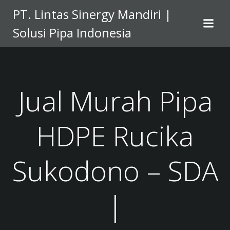
Skip
PT. Lintas Sinergy Mandiri |
to
Solusi Pipa Indonesia
content
Jual Murah Pipa
HDPE Rucika
Sukodono – SDA
|