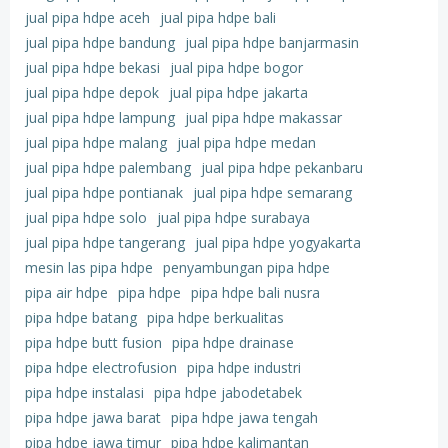
jual pipa hdpe aceh
jual pipa hdpe bali
jual pipa hdpe bandung
jual pipa hdpe banjarmasin
jual pipa hdpe bekasi
jual pipa hdpe bogor
jual pipa hdpe depok
jual pipa hdpe jakarta
jual pipa hdpe lampung
jual pipa hdpe makassar
jual pipa hdpe malang
jual pipa hdpe medan
jual pipa hdpe palembang
jual pipa hdpe pekanbaru
jual pipa hdpe pontianak
jual pipa hdpe semarang
jual pipa hdpe solo
jual pipa hdpe surabaya
jual pipa hdpe tangerang
jual pipa hdpe yogyakarta
mesin las pipa hdpe
penyambungan pipa hdpe
pipa air hdpe
pipa hdpe
pipa hdpe bali nusra
pipa hdpe batang
pipa hdpe berkualitas
pipa hdpe butt fusion
pipa hdpe drainase
pipa hdpe electrofusion
pipa hdpe industri
pipa hdpe instalasi
pipa hdpe jabodetabek
pipa hdpe jawa barat
pipa hdpe jawa tengah
pipa hdpe jawa timur
pipa hdpe kalimantan