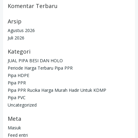
Komentar Terbaru
Arsip
Agustus 2026
Juli 2026
Kategori
JUAL PIPA BESI DAN HOLO
Periode Harga Terbaru Pipa PPR
Pipa HDPE
Pipa PPR
Pipa PPR Rucika Harga Murah Hadir Untuk KDMP
Pipa PVC
Uncategorized
Meta
Masuk
Feed entri