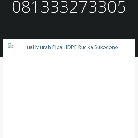
081333273305