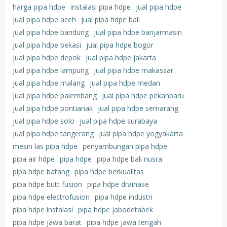
harga pipa hdpe
instalasi pipa hdpe
jual pipa hdpe
jual pipa hdpe aceh
jual pipa hdpe bali
jual pipa hdpe bandung
jual pipa hdpe banjarmasin
jual pipa hdpe bekasi
jual pipa hdpe bogor
jual pipa hdpe depok
jual pipa hdpe jakarta
jual pipa hdpe lampung
jual pipa hdpe makassar
jual pipa hdpe malang
jual pipa hdpe medan
jual pipa hdpe palembang
jual pipa hdpe pekanbaru
jual pipa hdpe pontianak
jual pipa hdpe semarang
jual pipa hdpe solo
jual pipa hdpe surabaya
jual pipa hdpe tangerang
jual pipa hdpe yogyakarta
mesin las pipa hdpe
penyambungan pipa hdpe
pipa air hdpe
pipa hdpe
pipa hdpe bali nusra
pipa hdpe batang
pipa hdpe berkualitas
pipa hdpe butt fusion
pipa hdpe drainase
pipa hdpe electrofusion
pipa hdpe industri
pipa hdpe instalasi
pipa hdpe jabodetabek
pipa hdpe jawa barat
pipa hdpe jawa tengah