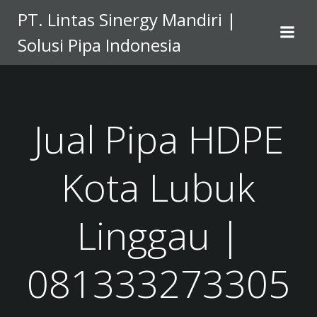
Skip
PT. Lintas Sinergy Mandiri |
to
Solusi Pipa Indonesia
content
Jual Pipa HDPE
Kota Lubuk
Linggau |
081333273305