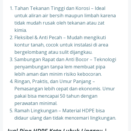
Tahan Tekanan Tinggi dan Korosi – Ideal
untuk aliran air bersih maupun limbah karena
tidak mudah rusak oleh tekanan atau zat
kimia.
Fleksibel & Anti Pecah – Mudah mengikuti
kontur tanah, cocok untuk instalasi di area
bergelombang atau sulit dijangkau.
Sambungan Rapat dan Anti Bocor – Teknologi
penyambungan tanpa lem membuat pipa
lebih aman dan minim risiko kebocoran.
Ringan, Praktis, dan Umur Panjang –
Pemasangan lebih cepat dan ekonomis. Umur
pakai bisa mencapai 50 tahun dengan
perawatan minimal.
Ramah Lingkungan – Material HDPE bisa
didaur ulang dan tidak mencemari lingkungan.
Jual Pipa HDPE Kota Lubuk Linggau |