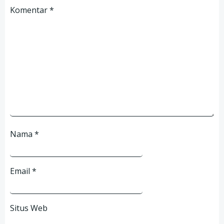
Komentar
*
Nama
*
Email
*
Situs Web